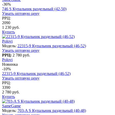
-36%
746 S Купальник раздельный (42-50)
Узнать оптовую цену
РРЦ:
2090
1 230 руб.
Купить
Polovi
Модель:
22315-9 Купальник раздельный (46-52)
Узнать оптовую цену
РРЦ:
2 780 руб.
Polovi
Новинка
-10%
22315-9 Купальник раздельный (46-52)
Узнать оптовую цену
РРЦ:
3390
2 780 руб.
Купить
SameGame
Модель:
703-A S Купальник раздельный (40-48)