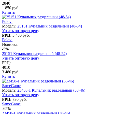
2840
1 850 руб.
Купить
Polovi
Модель:
25151 Купальник раздельный (48-54)
Узнать оптовую цену
РРЦ:
3 480 руб.
Polovi
Новинка
-5%
25151 Купальник раздельный (48-54)
Узнать оптовую цену
РРЦ:
4010
3 480 руб.
Купить
SameGame
Модель:
23458-1 Купальник раздельный (38-46)
Узнать оптовую цену
РРЦ:
730 руб.
SameGame
-65%
23458-1 Купальник раздельный (38-46)