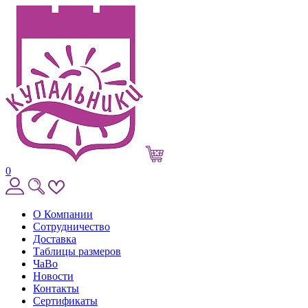
0
О Компании
Сотрудничество
Доставка
Таблицы размеров
ЧаВо
Новости
Контакты
Сертификаты