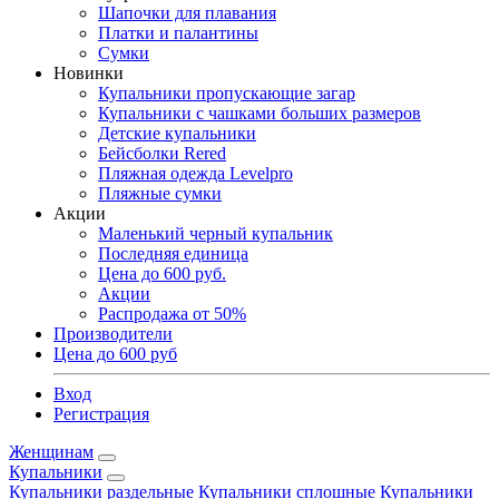
Шапочки для плавания
Платки и палантины
Сумки
Новинки
Купальники пропускающие загар
Купальники с чашками больших размеров
Детские купальники
Бейсболки Rered
Пляжная одежда Levelpro
Пляжные сумки
Акции
Маленький черный купальник
Последняя единица
Цена до 600 руб.
Акции
Распродажа от 50%
Производители
Цена до 600 руб
Вход
Регистрация
Женщинам
Купальники
Купальники раздельные
Купальники сплошные
Купальники