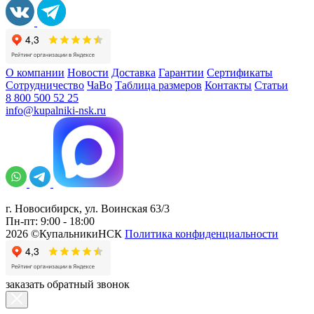
О компании
Новости
Доставка
Гарантии
Сертификаты
Сотрудничество
ЧаВо
Таблица размеров
Контакты
Статьи
8 800 500 52 25
info@kupalniki-nsk.ru
г. Новосибирск, ул. Воинская 63/3
Пн-пт: 9:00 - 18:00
2026 ©КупальникиНСК
Политика конфиденциальности
заказать обратный звонок