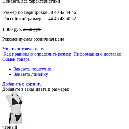
Показать все характеристики
Размер по маркировке
38
40
42
44
46
Российский размер
44
46
48
50
52
1 380 руб.
3350 руб.
Рекомендуемая розничная цена
Узнать оптовую цену
Как правильно определить размер
Информация о доставке
Обмен товара
Заказать поштучно
Заказать линейку
Добавить в корзину
Добавьте в заказ цвета и размеры:
черный