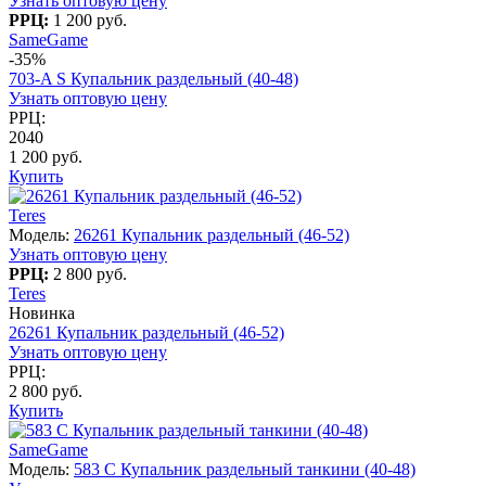
Узнать оптовую цену
РРЦ:
1 200 руб.
SameGame
-35%
703-A S Купальник раздельный (40-48)
Узнать оптовую цену
РРЦ:
2040
1 200 руб.
Купить
Teres
Модель:
26261 Купальник раздельный (46-52)
Узнать оптовую цену
РРЦ:
2 800 руб.
Teres
Новинка
26261 Купальник раздельный (46-52)
Узнать оптовую цену
РРЦ:
2 800 руб.
Купить
SameGame
Модель:
583 C Купальник раздельный танкини (40-48)