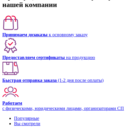
нашей компании
Принимаем дозаказы
к основному заказу
Предоставляем сертификаты
на продукцию
Быстрая отправка заказа
(1-2 дня после оплаты)
Работаем
с физическими, юридическими лицами, организаторами СП
Популярные
Вы смотрели