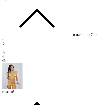
в наличии
7 шт
-
+
42
44
46
желтый