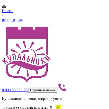
Войти
/
регистрация
8 800 500 52 25
Обратный звонок
Купальники, плавки, шорты, туники
ТОВАР МАРКИРОВАННЫЙ