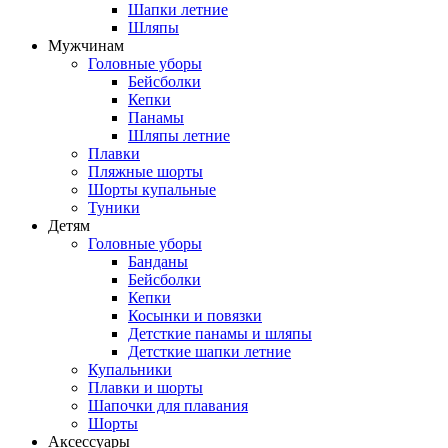
Шапки летние
Шляпы
Мужчинам
Головные уборы
Бейсболки
Кепки
Панамы
Шляпы летние
Плавки
Пляжные шорты
Шорты купальные
Туники
Детям
Головные уборы
Банданы
Бейсболки
Кепки
Косынки и повязки
Детсткие панамы и шляпы
Детсткие шапки летние
Купальники
Плавки и шорты
Шапочки для плавания
Шорты
Аксессуары