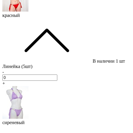
красный
В наличии
1 шт
Линейка (5шт)
-
+
сиреневый