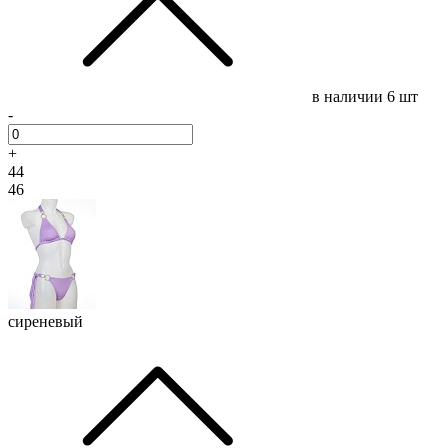
в наличии
6 шт
-
+
44
46
сиреневый