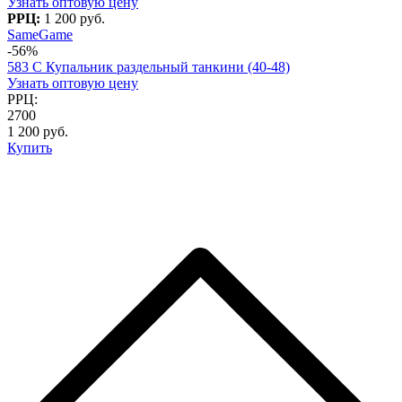
Узнать оптовую цену
РРЦ:
1 200 руб.
SameGame
-56%
583 C Купальник раздельный танкини (40-48)
Узнать оптовую цену
РРЦ:
2700
1 200 руб.
Купить