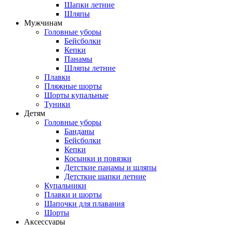
Шапки летние
Шляпы
Мужчинам
Головные уборы
Бейсболки
Кепки
Панамы
Шляпы летние
Плавки
Пляжные шорты
Шорты купальные
Туники
Детям
Головные уборы
Банданы
Бейсболки
Кепки
Косынки и повязки
Детсткие панамы и шляпы
Детсткие шапки летние
Купальники
Плавки и шорты
Шапочки для плавания
Шорты
Аксессуары