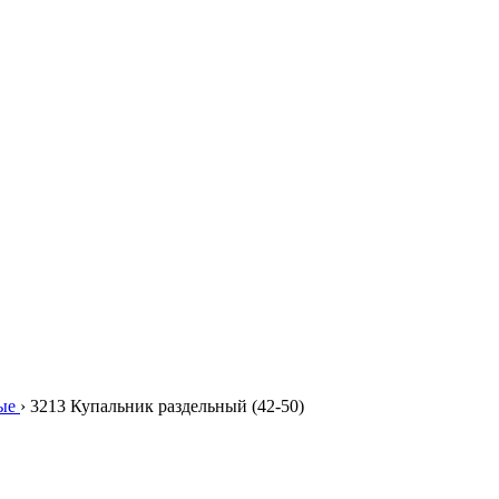
ые
›
3213 Купальник раздельный (42-50)