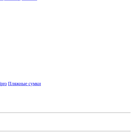
lpro
Пляжные сумки