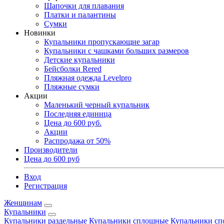
Шапочки для плавания
Платки и палантины
Сумки
Новинки
Купальники пропускающие загар
Купальники с чашками больших размеров
Детские купальники
Бейсболки Rered
Пляжная одежда Levelpro
Пляжные сумки
Акции
Маленький черный купальник
Последняя единица
Цена до 600 руб.
Акции
Распродажа от 50%
Производители
Цена до 600 руб
Вход
Регистрация
Женщинам
Купальники
Купальники раздельные
Купальники сплошные
Купальники сп