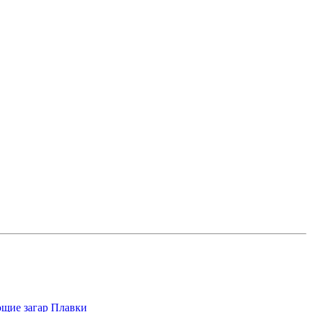
щие загар
Плавки