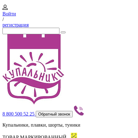
Войти
/
регистрация
8 800 500 52 25
Обратный звонок
Купальники, плавки, шорты, туники
ТОВАР МАРКИРОВАННЫЙ