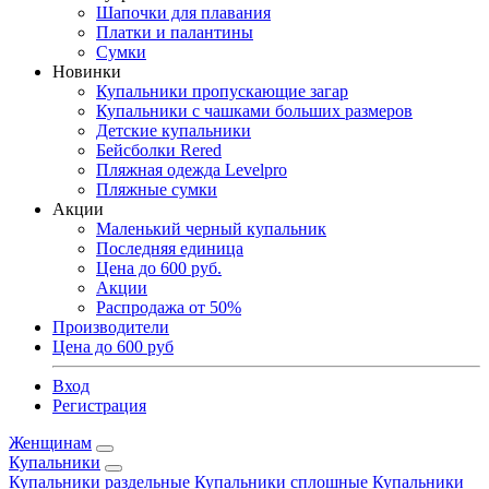
Шапочки для плавания
Платки и палантины
Сумки
Новинки
Купальники пропускающие загар
Купальники с чашками больших размеров
Детские купальники
Бейсболки Rered
Пляжная одежда Levelpro
Пляжные сумки
Акции
Маленький черный купальник
Последняя единица
Цена до 600 руб.
Акции
Распродажа от 50%
Производители
Цена до 600 руб
Вход
Регистрация
Женщинам
Купальники
Купальники раздельные
Купальники сплошные
Купальники