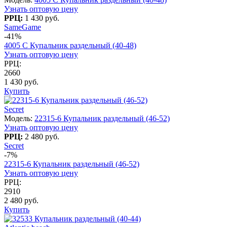
Узнать оптовую цену
РРЦ:
1 430 руб.
SameGame
-41%
4005 C Купальник раздельный (40-48)
Узнать оптовую цену
РРЦ:
2660
1 430 руб.
Купить
Secret
Модель:
22315-6 Купальник раздельный (46-52)
Узнать оптовую цену
РРЦ:
2 480 руб.
Secret
-7%
22315-6 Купальник раздельный (46-52)
Узнать оптовую цену
РРЦ:
2910
2 480 руб.
Купить