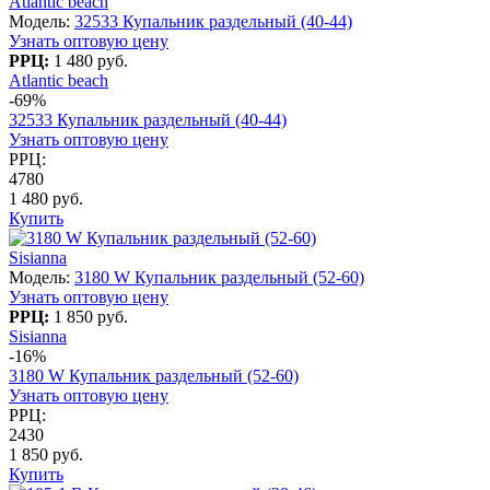
Atlantic beach
Модель:
32533 Купальник раздельный (40-44)
Узнать оптовую цену
РРЦ:
1 480 руб.
Atlantic beach
-69%
32533 Купальник раздельный (40-44)
Узнать оптовую цену
РРЦ:
4780
1 480 руб.
Купить
Sisianna
Модель:
3180 W Купальник раздельный (52-60)
Узнать оптовую цену
РРЦ:
1 850 руб.
Sisianna
-16%
3180 W Купальник раздельный (52-60)
Узнать оптовую цену
РРЦ:
2430
1 850 руб.
Купить