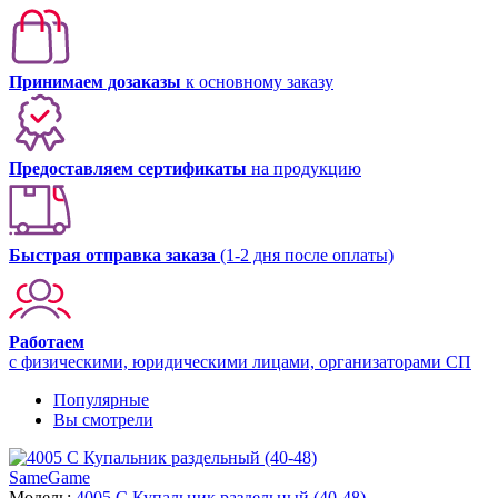
Принимаем дозаказы
к основному заказу
Предоставляем сертификаты
на продукцию
Быстрая отправка заказа
(1-2 дня после оплаты)
Работаем
с физическими, юридическими лицами, организаторами СП
Популярные
Вы смотрели
SameGame
Модель:
4005 C Купальник раздельный (40-48)