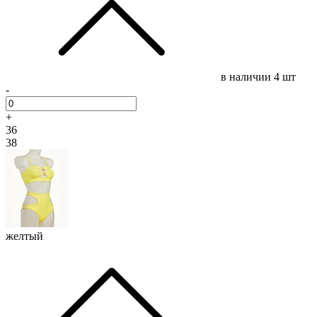
в наличии
4 шт
-
+
36
38
желтый