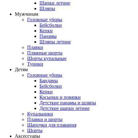
Шапки летние
Шляпы
Мужчинам
Головные уборы
Бейсболки
Кепки
Панамы
Шляпы летние
Плавки
Пляжные шорты
Шорты купальные
Туники
Детям
Головные уборы
Банданы
Бейсболки
Кепки
Косынки и повязки
Детсткие панамы и шляпы
Детсткие шапки летние
Купальники
Плавки и шорты
Шапочки для плавания
Шорты
Аксессуары