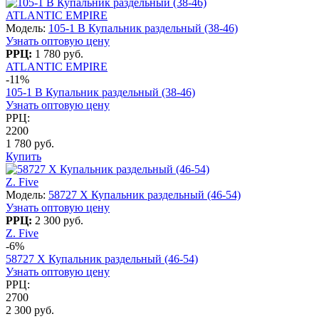
ATLANTIC EMPIRE
Модель:
105-1 B Купальник раздельный (38-46)
Узнать оптовую цену
РРЦ:
1 780 руб.
ATLANTIC EMPIRE
-11%
105-1 B Купальник раздельный (38-46)
Узнать оптовую цену
РРЦ:
2200
1 780 руб.
Купить
Z. Five
Модель:
58727 X Купальник раздельный (46-54)
Узнать оптовую цену
РРЦ:
2 300 руб.
Z. Five
-6%
58727 X Купальник раздельный (46-54)
Узнать оптовую цену
РРЦ:
2700
2 300 руб.