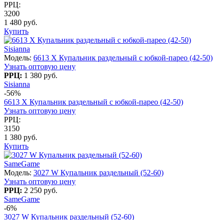
РРЦ:
3200
1 480 руб.
Купить
Sisianna
Модель:
6613 X Купальник раздельный с юбкой-парео (42-50)
Узнать оптовую цену
РРЦ:
1 380 руб.
Sisianna
-56%
6613 X Купальник раздельный с юбкой-парео (42-50)
Узнать оптовую цену
РРЦ:
3150
1 380 руб.
Купить
SameGame
Модель:
3027 W Купальник раздельный (52-60)
Узнать оптовую цену
РРЦ:
2 250 руб.
SameGame
-6%
3027 W Купальник раздельный (52-60)