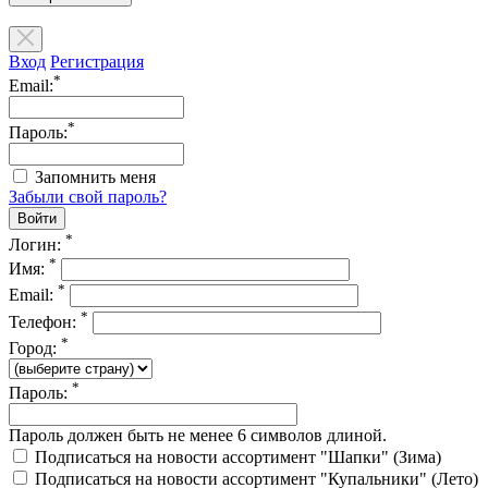
Вход
Регистрация
*
Email:
*
Пароль:
Запомнить меня
Забыли свой пароль?
*
Логин:
*
Имя:
*
Email:
*
Телефон:
*
Город:
*
Пароль:
Пароль должен быть не менее 6 символов длиной.
Подписаться на новости ассортимент "Шапки" (Зима)
Подписаться на новости ассортимент "Купальники" (Лето)