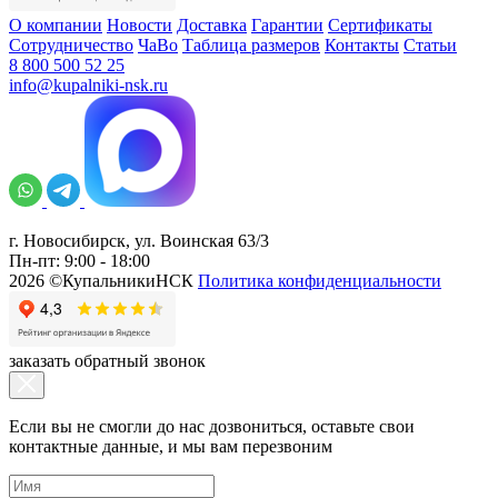
О компании
Новости
Доставка
Гарантии
Сертификаты
Сотрудничество
ЧаВо
Таблица размеров
Контакты
Статьи
8 800 500 52 25
info@kupalniki-nsk.ru
г. Новосибирск, ул. Воинская 63/3
Пн-пт: 9:00 - 18:00
2026 ©КупальникиНСК
Политика конфиденциальности
заказать обратный звонок
Если вы не смогли до нас дозвониться, оставьте свои
контактные данные, и мы вам перезвоним