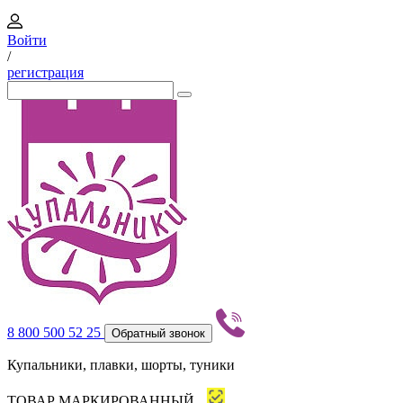
Войти
/
регистрация
8 800 500 52 25
Обратный звонок
Купальники, плавки, шорты, туники
ТОВАР МАРКИРОВАННЫЙ