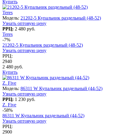
Купить
Teres
Модель:
21202-5 Купальник раздельный (48-52)
Узнать оптовую цену
РРЦ:
2 480 руб.
Teres
-7%
21202-5 Купальник раздельный (48-52)
Узнать оптовую цену
РРЦ:
2940
2 480 руб.
Купить
Z. Five
Модель:
86311 W Купальник раздельный (44-52)
Узнать оптовую цену
РРЦ:
1 230 руб.
Z. Five
-58%
86311 W Купальник раздельный (44-52)
Узнать оптовую цену
РРЦ:
2900