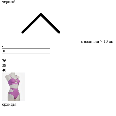
черный
в наличии
> 10 шт
-
+
36
38
40
орхидея