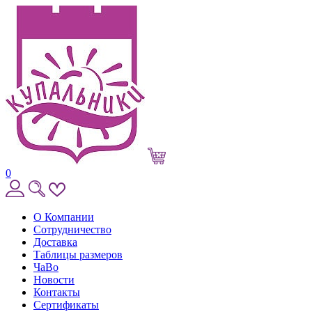
0
О Компании
Сотрудничество
Доставка
Таблицы размеров
ЧаВо
Новости
Контакты
Сертификаты