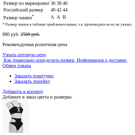
Размер по маркировке
36
38
40
Российский размер
40
42
44
*
A
A
B
Размер чашки
* Размер чашек в таблице приблизительные, т.к. производитель их не указал
880 руб.
2500 руб.
Рекомендуемая розничная цена
Узнать оптовую цену
Как правильно определить размер
Информация о доставке
Обмен товара
Заказать поштучно
Заказать линейку
Добавить в корзину
Добавьте в заказ цвета и размеры: