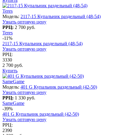
Купить
Teres
Модель:
2117-15 Купальник раздельный (48-54)
Узнать оптовую цену
РРЦ:
2 700 руб.
Teres
-11%
2117-15 Купальник раздельный (48-54)
Узнать оптовую цену
РРЦ:
3330
2 700 руб.
Купить
SameGame
Модель:
401 G Купальник раздельный (42-50)
Узнать оптовую цену
РРЦ:
1 330 руб.
SameGame
-39%
401 G Купальник раздельный (42-50)
Узнать оптовую цену
РРЦ:
2390