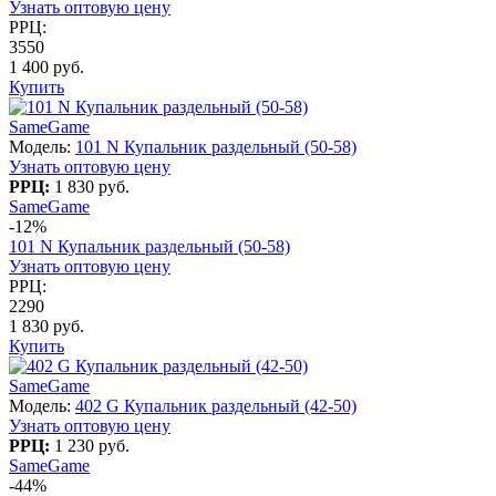
Узнать оптовую цену
РРЦ:
3550
1 400 руб.
Купить
SameGame
Модель:
101 N Купальник раздельный (50-58)
Узнать оптовую цену
РРЦ:
1 830 руб.
SameGame
-12%
101 N Купальник раздельный (50-58)
Узнать оптовую цену
РРЦ:
2290
1 830 руб.
Купить
SameGame
Модель:
402 G Купальник раздельный (42-50)
Узнать оптовую цену
РРЦ:
1 230 руб.
SameGame
-44%