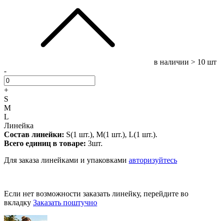
в наличии
> 10 шт
-
+
S
M
L
Линейка
Состав линейки:
S(1 шт.), M(1 шт.), L(1 шт.).
Всего единиц в товаре:
3шт.
Для заказа линейками и упаковками
авторизуйтесь
Если нет возможности заказать линейку, перейдите во
вкладку
Заказать поштучно