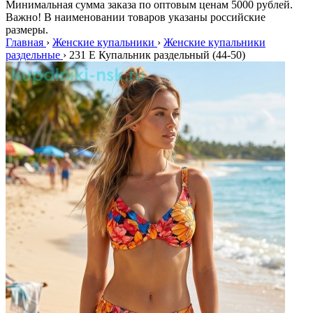
Минимальная сумма заказа по оптовым ценам 5000 рублей.
Важно! В наименовании товаров указаны российские
размеры.
Главная
›
Женские купальники
›
Женские купальники
раздельные
›
231 E Купальник раздельный (44-50)