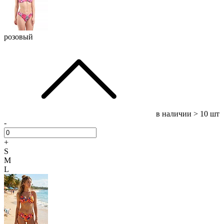
розовый
в наличии
> 10 шт
-
+
S
M
L