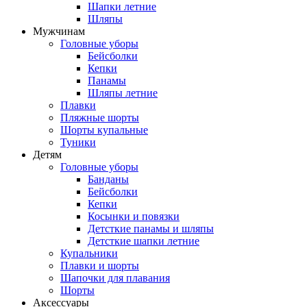
Шапки летние
Шляпы
Мужчинам
Головные уборы
Бейсболки
Кепки
Панамы
Шляпы летние
Плавки
Пляжные шорты
Шорты купальные
Туники
Детям
Головные уборы
Банданы
Бейсболки
Кепки
Косынки и повязки
Детсткие панамы и шляпы
Детсткие шапки летние
Купальники
Плавки и шорты
Шапочки для плавания
Шорты
Аксессуары