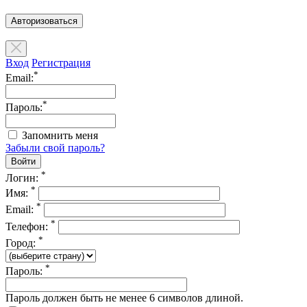
Авторизоваться
Вход
Регистрация
*
Email:
*
Пароль:
Запомнить меня
Забыли свой пароль?
*
Логин:
*
Имя:
*
Email:
*
Телефон:
*
Город:
*
Пароль:
Пароль должен быть не менее 6 символов длиной.