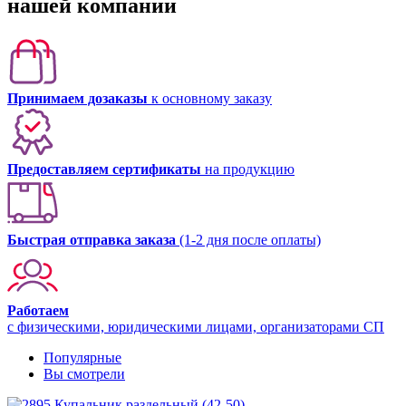
нашей компании
Принимаем дозаказы
к основному заказу
Предоставляем сертификаты
на продукцию
Быстрая отправка заказа
(1-2 дня после оплаты)
Работаем
с физическими, юридическими лицами, организаторами СП
Популярные
Вы смотрели