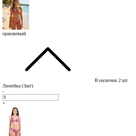
оранжевый
В наличии
2 шт
Линейка (3шт)
-
+