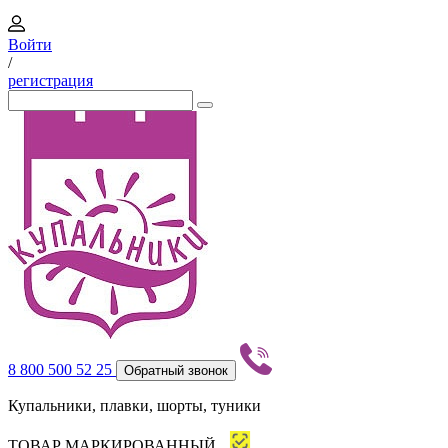
Войти
/
регистрация
8 800 500 52 25
Обратный звонок
Купальники, плавки, шорты, туники
ТОВАР МАРКИРОВАННЫЙ