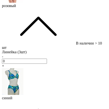
розовый
В наличии
> 10
шт
Линейка (3шт)
-
+
синий