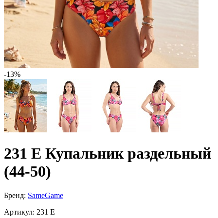
-13%
231 E Купальник раздельный
(44-50)
Бренд:
SameGame
Артикул:
231 E