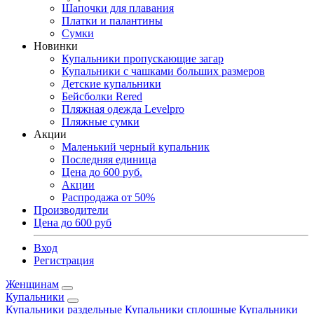
Шапочки для плавания
Платки и палантины
Сумки
Новинки
Купальники пропускающие загар
Купальники с чашками больших размеров
Детские купальники
Бейсболки Rered
Пляжная одежда Levelpro
Пляжные сумки
Акции
Маленький черный купальник
Последняя единица
Цена до 600 руб.
Акции
Распродажа от 50%
Производители
Цена до 600 руб
Вход
Регистрация
Женщинам
Купальники
Купальники раздельные
Купальники сплошные
Купальники