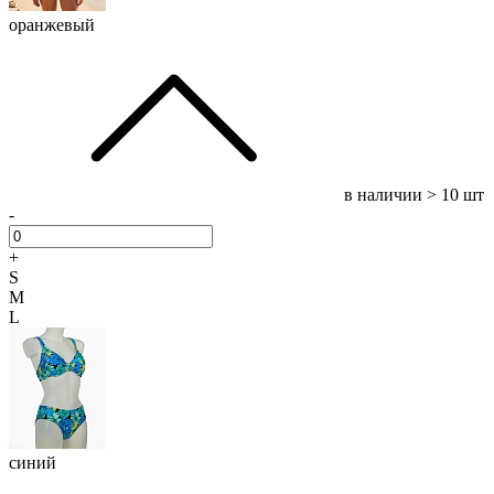
оранжевый
в наличии
> 10 шт
-
+
S
M
L
синий