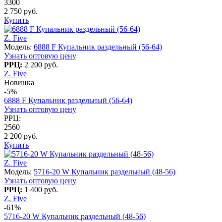
3300
2 750 руб.
Купить
Z. Five
Модель:
6888 F Купальник раздельный (56-64)
Узнать оптовую цену
РРЦ:
2 200 руб.
Z. Five
Новинка
-5%
6888 F Купальник раздельный (56-64)
Узнать оптовую цену
РРЦ:
2560
2 200 руб.
Купить
Z. Five
Модель:
5716-20 W Купальник раздельный (48-56)
Узнать оптовую цену
РРЦ:
1 400 руб.
Z. Five
-61%
5716-20 W Купальник раздельный (48-56)