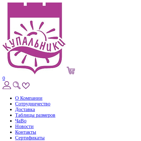
0
О Компании
Сотрудничество
Доставка
Таблицы размеров
ЧаВо
Новости
Контакты
Сертификаты