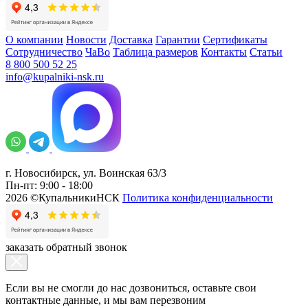
О компании
Новости
Доставка
Гарантии
Сертификаты
Сотрудничество
ЧаВо
Таблица размеров
Контакты
Статьи
8 800 500 52 25
info@kupalniki-nsk.ru
г. Новосибирск, ул. Воинская 63/3
Пн-пт: 9:00 - 18:00
2026 ©КупальникиНСК
Политика конфиденциальности
заказать обратный звонок
Если вы не смогли до нас дозвониться, оставьте свои
контактные данные, и мы вам перезвоним