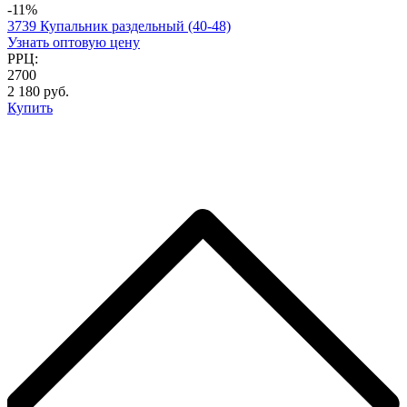
-11%
3739 Купальник раздельный (40-48)
Узнать оптовую цену
РРЦ:
2700
2 180 руб.
Купить