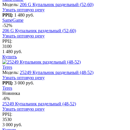
Модель:
206 G Купальник раздельный (52-60)
Узнать оптовую цену
РРЦ:
1 480 руб.
SameGame
-52%
206 G Купальник раздельный (52-60)
Узнать оптовую цену
РРЦ:
3100
1 480 руб.
Купить
Teres
Модель:
25249 Купальник раздельный (48-52)
Узнать оптовую цену
РРЦ:
3 000 руб.
Teres
Новинка
-6%
25249 Купальник раздельный (48-52)
Узнать оптовую цену
РРЦ:
3530
3 000 руб.
Купить