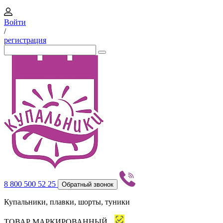
Войти
/
регистрация
8 800 500 52 25
Обратный звонок
Купальники, плавки, шорты, туники
ТОВАР МАРКИРОВАННЫЙ