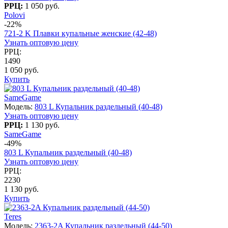
РРЦ:
1 050 руб.
Polovi
-22%
721-2 K Плавки купальные женские (42-48)
Узнать оптовую цену
РРЦ:
1490
1 050 руб.
Купить
SameGame
Модель:
803 L Купальник раздельный (40-48)
Узнать оптовую цену
РРЦ:
1 130 руб.
SameGame
-49%
803 L Купальник раздельный (40-48)
Узнать оптовую цену
РРЦ:
2230
1 130 руб.
Купить
Teres
Модель:
2363-2A Купальник раздельный (44-50)