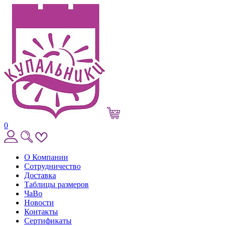
0
О Компании
Сотрудничество
Доставка
Таблицы размеров
ЧаВо
Новости
Контакты
Сертификаты