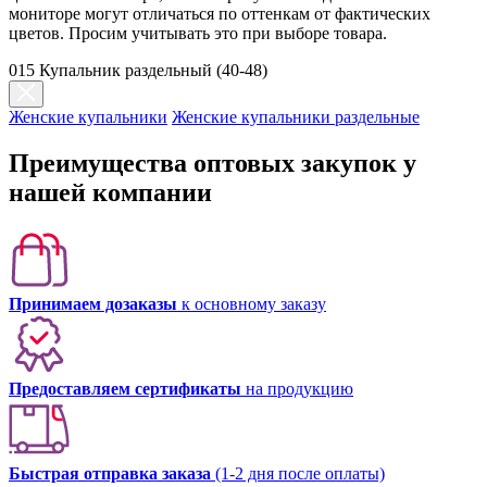
мониторе могут отличаться по оттенкам от фактических
цветов. Просим учитывать это при выборе товара.
015 Купальник раздельный (40-48)
Женские купальники
Женские купальники раздельные
Преимущества оптовых закупок у
нашей компании
Принимаем дозаказы
к основному заказу
Предоставляем сертификаты
на продукцию
Быстрая отправка заказа
(1-2 дня после оплаты)