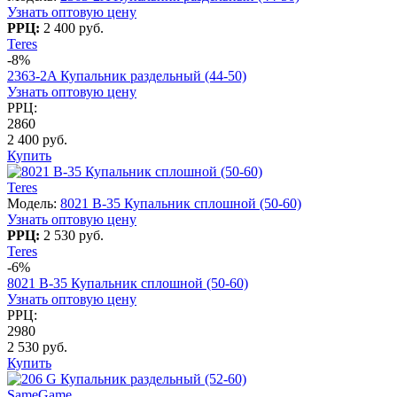
Узнать оптовую цену
РРЦ:
2 400 руб.
Teres
-8%
2363-2A Купальник раздельный (44-50)
Узнать оптовую цену
РРЦ:
2860
2 400 руб.
Купить
Teres
Модель:
8021 B-35 Купальник сплошной (50-60)
Узнать оптовую цену
РРЦ:
2 530 руб.
Teres
-6%
8021 B-35 Купальник сплошной (50-60)
Узнать оптовую цену
РРЦ:
2980
2 530 руб.
Купить
SameGame