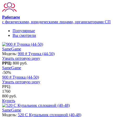
Работаем
с физическими, юридическими лицами, организаторами СП
Популярные
Вы смотрели
SameGame
Модель:
900 # Туника (44-50)
Узнать оптовую цену
РРЦ:
800 руб.
SameGame
-50%
900 # Туника (44-50)
Узнать оптовую цену
РРЦ:
1760
800 руб.
Купить
SameGame
Модель:
520 C Купальник сплошной (40-48)