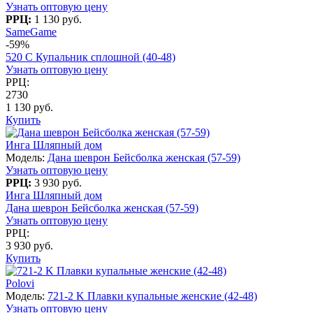
Узнать оптовую цену
РРЦ:
1 130 руб.
SameGame
-59%
520 C Купальник сплошной (40-48)
Узнать оптовую цену
РРЦ:
2730
1 130 руб.
Купить
Инга Шляпный дом
Модель:
Дана шеврон Бейсболка женская (57-59)
Узнать оптовую цену
РРЦ:
3 930 руб.
Инга Шляпный дом
Дана шеврон Бейсболка женская (57-59)
Узнать оптовую цену
РРЦ:
3 930 руб.
Купить
Polovi
Модель:
721-2 K Плавки купальные женские (42-48)
Узнать оптовую цену