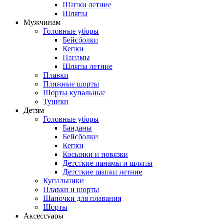
Шапки летние
Шляпы
Мужчинам
Головные уборы
Бейсболки
Кепки
Панамы
Шляпы летние
Плавки
Пляжные шорты
Шорты купальные
Туники
Детям
Головные уборы
Банданы
Бейсболки
Кепки
Косынки и повязки
Детсткие панамы и шляпы
Детсткие шапки летние
Купальники
Плавки и шорты
Шапочки для плавания
Шорты
Аксессуары