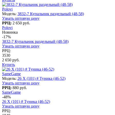
Polovi
Модель:
3832-7 Купальник раздельный (48-58)
Узнать оптовую цену
РРЦ:
2 650 руб.
Polovi
Новинка
-17%
3832-7 Купальник раздельный (48-58)
Узнать оптовую цену
РРЦ:
3530
2 650 руб.
Купить
SameGame
Модель:
26 X (101) # Туника (46-52)
Узнать оптовую цену
РРЦ:
880 руб.
SameGame
-48%
26 X (101) # Туника (46-52)
Узнать оптовую цену
РРЦ: