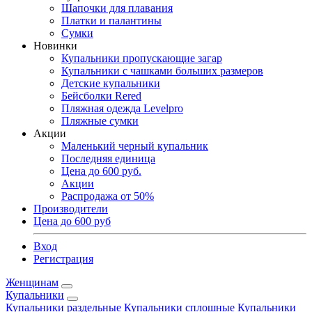
Шапочки для плавания
Платки и палантины
Сумки
Новинки
Купальники пропускающие загар
Купальники с чашками больших размеров
Детские купальники
Бейсболки Rered
Пляжная одежда Levelpro
Пляжные сумки
Акции
Маленький черный купальник
Последняя единица
Цена до 600 руб.
Акции
Распродажа от 50%
Производители
Цена до 600 руб
Вход
Регистрация
Женщинам
Купальники
Купальники раздельные
Купальники сплошные
Купальники