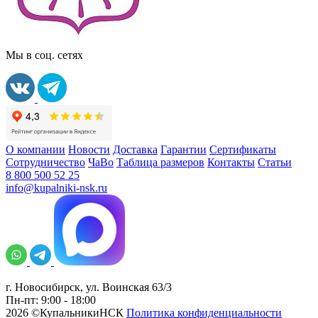
Мы в соц. сетях
О компании
Новости
Доставка
Гарантии
Сертификаты
Сотрудничество
ЧаВо
Таблица размеров
Контакты
Статьи
8 800 500 52 25
info@kupalniki-nsk.ru
г. Новосибирск, ул. Воинская 63/3
Пн-пт: 9:00 - 18:00
2026 ©КупальникиНСК
Политика конфиденциальности