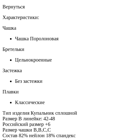
Вернуться
Характеристики:
Чашка
Чашка Поролоновая
Бретельки
Цельнокроенные
Застежка
Без застежки
Плавки
Классические
Тип изделия
Купальник сплошной
Размер
В линейке: 42-48
Российский размер
+6
Размер чашки
B,B,C,C
Состав
82% нейлон 18% спандекс