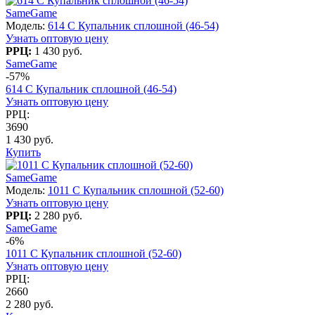
SameGame
Модель:
614 C Купальник сплошной (46-54)
Узнать оптовую цену
РРЦ:
1 430 руб.
SameGame
-57%
614 C Купальник сплошной (46-54)
Узнать оптовую цену
РРЦ:
3690
1 430 руб.
Купить
SameGame
Модель:
1011 С Купальник сплошной (52-60)
Узнать оптовую цену
РРЦ:
2 280 руб.
SameGame
-6%
1011 С Купальник сплошной (52-60)
Узнать оптовую цену
РРЦ:
2660
2 280 руб.