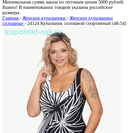
Минимальная сумма заказа по оптовым ценам 5000 рублей.
Важно! В наименовании товаров указаны российские
размеры.
Главная
›
Женские купальники
›
Женские купальники
сплошные
›
24124 Купальник сплошной спортивный (48-54)