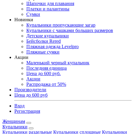
Шапочки для плавания
Платки и палантины
Сумки
Новинки
Купальники пропускающие загар
Купальники с чашками больших размеров
Детские купальники
Бейсболки Rered
Пляжная одежда Levelpro
Пляжные сумки
Акции
Маленький черный купальник
Последняя единица
Цена до 600 руб.
Акции
Распродажа от 50%
Производители
Цена до 600 руб
Вход
Регистрация
Женщинам
Купальники
Купальники раздельные
Купальники сплошные
Купальники