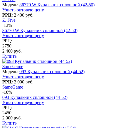
Модель:
86770 W Купальник сплошной (42-50)
Узнать оптовую цену
РРЦ:
2 400 руб.
Z. Five
-13%
86770 W Купальник сплошной (42-50)
Узнать оптовую цену
РРЦ:
2750
2 400 руб.
Купить
SameGame
Модель:
093 Купальник сплошной (44-52)
Узнать оптовую цену
РРЦ:
2 000 руб.
SameGame
-10%
093 Купальник сплошной (44-52)
Узнать оптовую цену
РРЦ:
2450
2 000 руб.
Купить