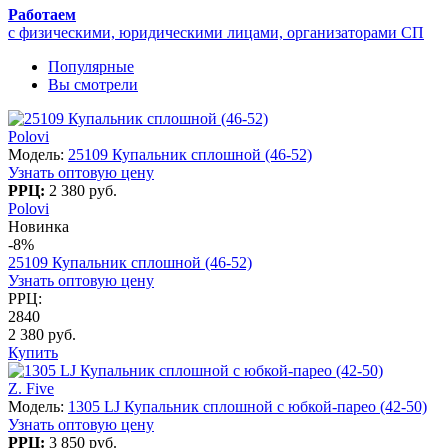
Работаем
с физическими, юридическими лицами, организаторами СП
Популярные
Вы смотрели
Polovi
Модель:
25109 Купальник сплошной (46-52)
Узнать оптовую цену
РРЦ:
2 380 руб.
Polovi
Новинка
-8%
25109 Купальник сплошной (46-52)
Узнать оптовую цену
РРЦ:
2840
2 380 руб.
Купить
Z. Five
Модель:
1305 LJ Купальник сплошной с юбкой-парео (42-50)
Узнать оптовую цену
РРЦ:
3 850 руб.