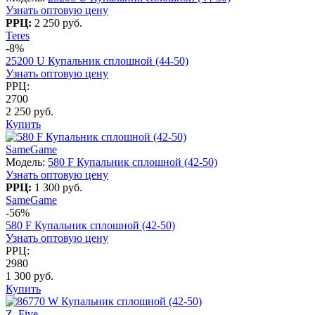
Узнать оптовую цену
РРЦ:
2 250 руб.
Teres
-8%
25200 U Купальник сплошной (44-50)
Узнать оптовую цену
РРЦ:
2700
2 250 руб.
Купить
SameGame
Модель:
580 F Купальник сплошной (42-50)
Узнать оптовую цену
РРЦ:
1 300 руб.
SameGame
-56%
580 F Купальник сплошной (42-50)
Узнать оптовую цену
РРЦ:
2980
1 300 руб.
Купить
Z. Five