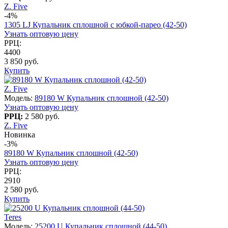
Z. Five
-4%
1305 LJ Купальник сплошной с юбкой-парео (42-50)
Узнать оптовую цену
РРЦ:
4400
3 850 руб.
Купить
Z. Five
Модель:
89180 W Купальник сплошной (42-50)
Узнать оптовую цену
РРЦ:
2 580 руб.
Z. Five
Новинка
-3%
89180 W Купальник сплошной (42-50)
Узнать оптовую цену
РРЦ:
2910
2 580 руб.
Купить
Teres
Модель:
25200 U Купальник сплошной (44-50)