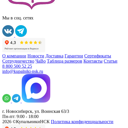
Мы в соц. сетях
О компании
Новости
Доставка
Гарантии
Сертификаты
Сотрудничество
ЧаВо
Таблица размеров
Контакты
Статьи
8 800 500 52 25
info@kupalniki-nsk.ru
г. Новосибирск, ул. Воинская 63/3
Пн-пт: 9:00 - 18:00
2026 ©КупальникиНСК
Политика конфиденциальности