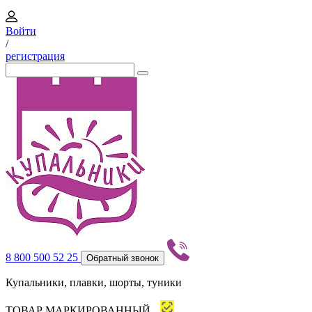
Войти
/
регистрация
8 800 500 52 25
Обратный звонок
Купальники, плавки, шорты, туники
ТОВАР МАРКИРОВАННЫЙ