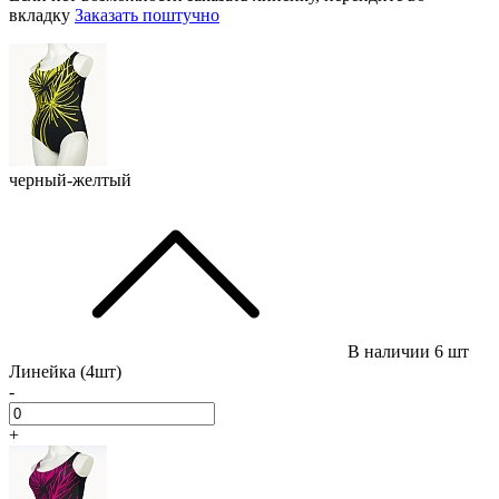
вкладку
Заказать поштучно
черный-желтый
В наличии
6 шт
Линейка (4шт)
-
+