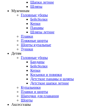
Шапки летние
Шляпы
Мужчинам
Головные уборы
Бейсболки
Кепки
Панамы
Шляпы летние
Плавки
Пляжные шорты
Шорты купальные
Туники
Детям
Головные уборы
Банданы
Бейсболки
Кепки
Косынки и повязки
Детсткие панамы и шляпы
Детсткие шапки летние
Купальники
Плавки и шорты
Шапочки для плавания
Шорты
Аксессуары