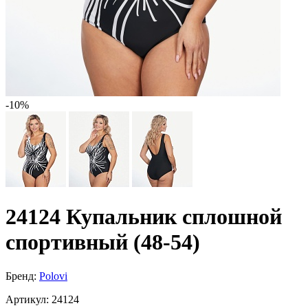
-10%
24124 Купальник сплошной
спортивный (48-54)
Бренд:
Polovi
Артикул:
24124