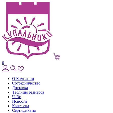
0
О Компании
Сотрудничество
Доставка
Таблицы размеров
ЧаВо
Новости
Контакты
Сертификаты