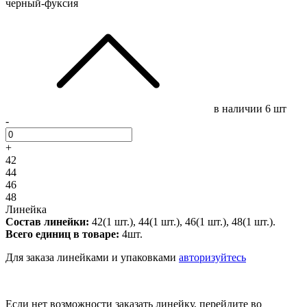
черный-фуксия
в наличии
6 шт
-
+
42
44
46
48
Линейка
Состав линейки:
42(1 шт.), 44(1 шт.), 46(1 шт.), 48(1 шт.).
Всего единиц в товаре:
4шт.
Для заказа линейками и упаковками
авторизуйтесь
Если нет возможности заказать линейку, перейдите во