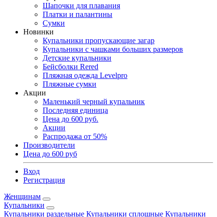
Шапочки для плавания
Платки и палантины
Сумки
Новинки
Купальники пропускающие загар
Купальники с чашками больших размеров
Детские купальники
Бейсболки Rered
Пляжная одежда Levelpro
Пляжные сумки
Акции
Маленький черный купальник
Последняя единица
Цена до 600 руб.
Акции
Распродажа от 50%
Производители
Цена до 600 руб
Вход
Регистрация
Женщинам
Купальники
Купальники раздельные
Купальники сплошные
Купальники