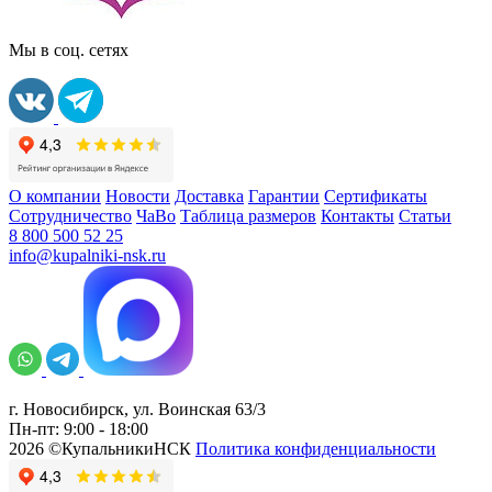
Мы в соц. сетях
О компании
Новости
Доставка
Гарантии
Сертификаты
Сотрудничество
ЧаВо
Таблица размеров
Контакты
Статьи
8 800 500 52 25
info@kupalniki-nsk.ru
г. Новосибирск, ул. Воинская 63/3
Пн-пт: 9:00 - 18:00
2026 ©КупальникиНСК
Политика конфиденциальности