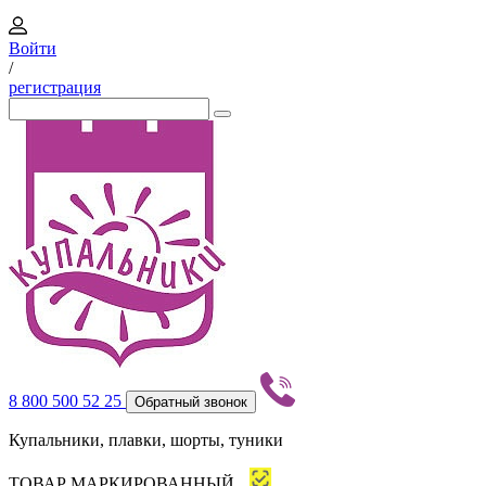
Войти
/
регистрация
8 800 500 52 25
Обратный звонок
Купальники, плавки, шорты, туники
ТОВАР МАРКИРОВАННЫЙ