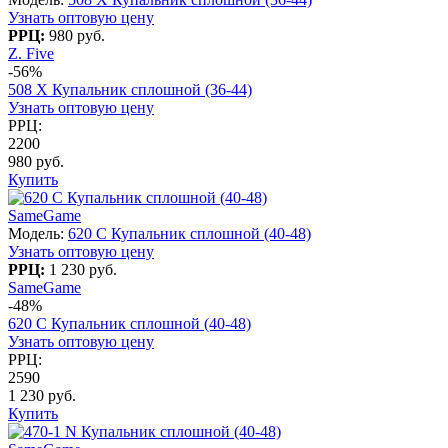
Узнать оптовую цену
РРЦ:
980 руб.
Z. Five
-56%
508 X Купальник сплошной (36-44)
Узнать оптовую цену
РРЦ:
2200
980 руб.
Купить
SameGame
Модель:
620 C Купальник сплошной (40-48)
Узнать оптовую цену
РРЦ:
1 230 руб.
SameGame
-48%
620 C Купальник сплошной (40-48)
Узнать оптовую цену
РРЦ:
2590
1 230 руб.
Купить