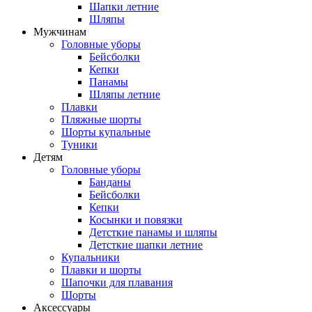
Шапки летние
Шляпы
Мужчинам
Головные уборы
Бейсболки
Кепки
Панамы
Шляпы летние
Плавки
Пляжные шорты
Шорты купальные
Туники
Детям
Головные уборы
Банданы
Бейсболки
Кепки
Косынки и повязки
Детсткие панамы и шляпы
Детсткие шапки летние
Купальники
Плавки и шорты
Шапочки для плавания
Шорты
Аксессуары