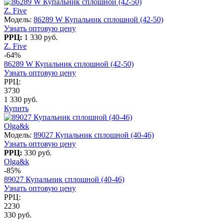
Z. Five
Модель:
86289 W Купальник сплошной (42-50)
Узнать оптовую цену
РРЦ:
1 330 руб.
Z. Five
-64%
86289 W Купальник сплошной (42-50)
Узнать оптовую цену
РРЦ:
3730
1 330 руб.
Купить
Olga&k
Модель:
89027 Купальник сплошной (40-46)
Узнать оптовую цену
РРЦ:
330 руб.
Olga&k
-85%
89027 Купальник сплошной (40-46)
Узнать оптовую цену
РРЦ:
2230
330 руб.