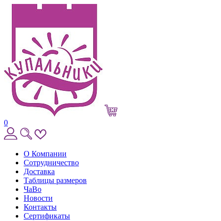
0
О Компании
Сотрудничество
Доставка
Таблицы размеров
ЧаВо
Новости
Контакты
Сертификаты