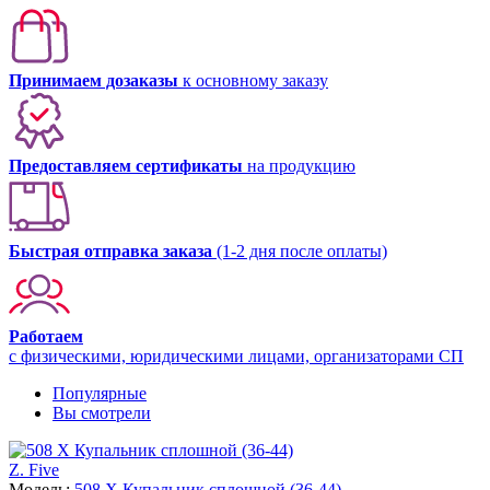
Принимаем дозаказы
к основному заказу
Предоставляем сертификаты
на продукцию
Быстрая отправка заказа
(1-2 дня после оплаты)
Работаем
с физическими, юридическими лицами, организаторами СП
Популярные
Вы смотрели
Z. Five
Модель:
508 X Купальник сплошной (36-44)