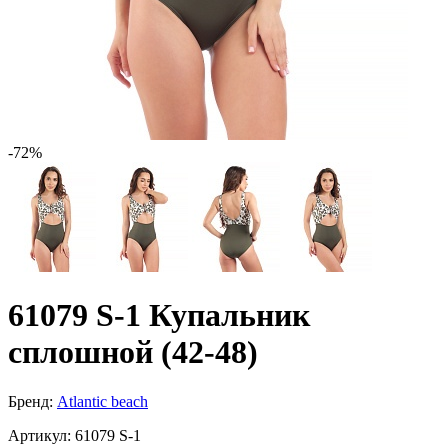
-72%
61079 S-1 Купальник
сплошной (42-48)
Бренд:
Atlantic beach
Артикул:
61079 S-1