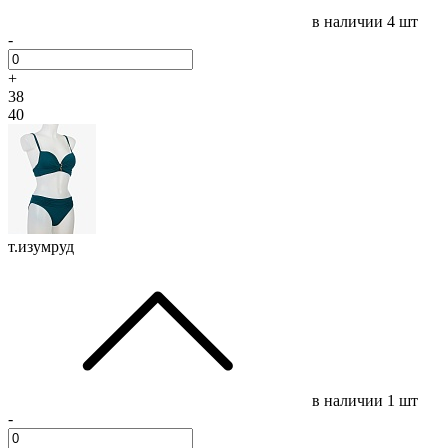
в наличии
4 шт
-
+
38
40
т.изумруд
в наличии
1 шт
-