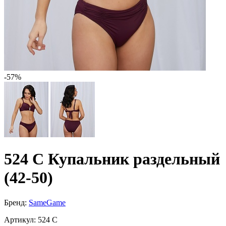
-57%
524 C Купальник раздельный
(42-50)
Бренд:
SameGame
Артикул:
524 C