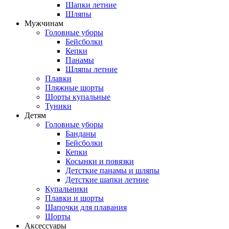
Шапки летние
Шляпы
Мужчинам
Головные уборы
Бейсболки
Кепки
Панамы
Шляпы летние
Плавки
Пляжные шорты
Шорты купальные
Туники
Детям
Головные уборы
Банданы
Бейсболки
Кепки
Косынки и повязки
Детсткие панамы и шляпы
Детсткие шапки летние
Купальники
Плавки и шорты
Шапочки для плавания
Шорты
Аксессуары