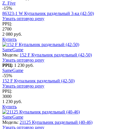
Z. Five
-15%
86323-1 W Купальник раздельный 3-ка (42-50)
Узнать оптовую цену
РРЦ:
2700
2 080 руб.
Купить
SameGame
Модель:
152 F Купальник раздельный (42-50)
Узнать оптовую цену
РРЦ:
1 230 руб.
SameGame
-55%
152 F Купальник раздельный (42-50)
Узнать оптовую цену
РРЦ:
3000
1 230 руб.
Купить
SameGame
Модель:
21125 Купальник раздельный (40-46)
Узнать оптовую цену