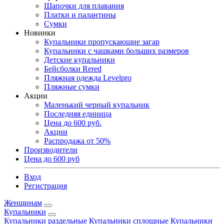
Шапочки для плавания
Платки и палантины
Сумки
Новинки
Купальники пропускающие загар
Купальники с чашками больших размеров
Детские купальники
Бейсболки Rered
Пляжная одежда Levelpro
Пляжные сумки
Акции
Маленький черный купальник
Последняя единица
Цена до 600 руб.
Акции
Распродажа от 50%
Производители
Цена до 600 руб
Вход
Регистрация
Женщинам
Купальники
Купальники раздельные
Купальники сплошные
Купальники