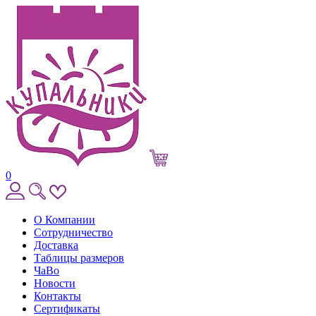
0
О Компании
Сотрудничество
Доставка
Таблицы размеров
ЧаВо
Новости
Контакты
Сертификаты