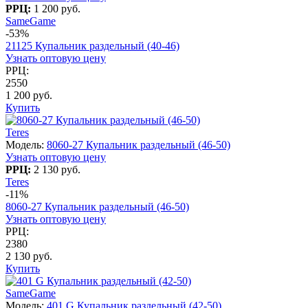
РРЦ:
1 200 руб.
SameGame
-53%
21125 Купальник раздельный (40-46)
Узнать оптовую цену
РРЦ:
2550
1 200 руб.
Купить
Teres
Модель:
8060-27 Купальник раздельный (46-50)
Узнать оптовую цену
РРЦ:
2 130 руб.
Teres
-11%
8060-27 Купальник раздельный (46-50)
Узнать оптовую цену
РРЦ:
2380
2 130 руб.
Купить
SameGame
Модель:
401 G Купальник раздельный (42-50)