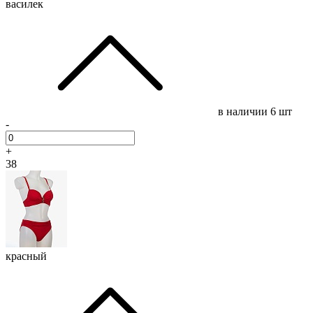
василек
в наличии
6 шт
-
+
38
красный