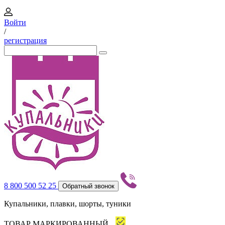
Войти
/
регистрация
8 800 500 52 25
Обратный звонок
Купальники, плавки, шорты, туники
ТОВАР МАРКИРОВАННЫЙ