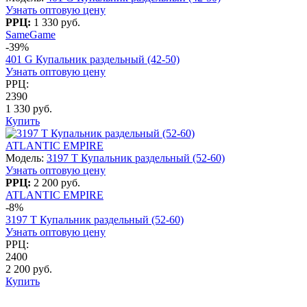
Узнать оптовую цену
РРЦ:
1 330 руб.
SameGame
-39%
401 G Купальник раздельный (42-50)
Узнать оптовую цену
РРЦ:
2390
1 330 руб.
Купить
ATLANTIC EMPIRE
Модель:
3197 T Купальник раздельный (52-60)
Узнать оптовую цену
РРЦ:
2 200 руб.
ATLANTIC EMPIRE
-8%
3197 T Купальник раздельный (52-60)
Узнать оптовую цену
РРЦ:
2400
2 200 руб.
Купить