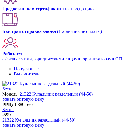
Предоставляем сертификаты
на продукцию
Быстрая отправка заказа
(1-2 дня после оплаты)
Работаем
с физическими, юридическими лицами, организаторами СП
Популярные
Вы смотрели
Secret
Модель:
21322 Купальник раздельный (44-50)
Узнать оптовую цену
РРЦ:
1 380 руб.
Secret
-59%
21322 Купальник раздельный (44-50)
Узнать оптовую цену