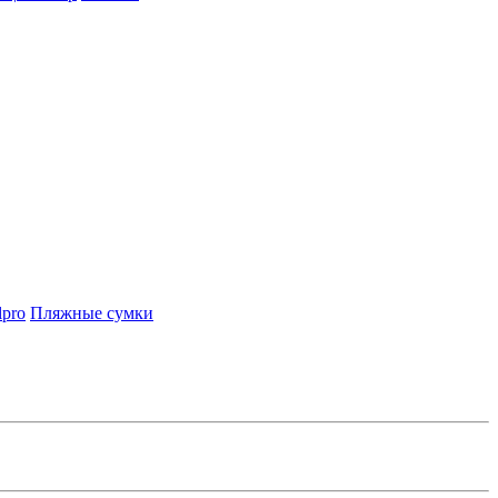
lpro
Пляжные сумки