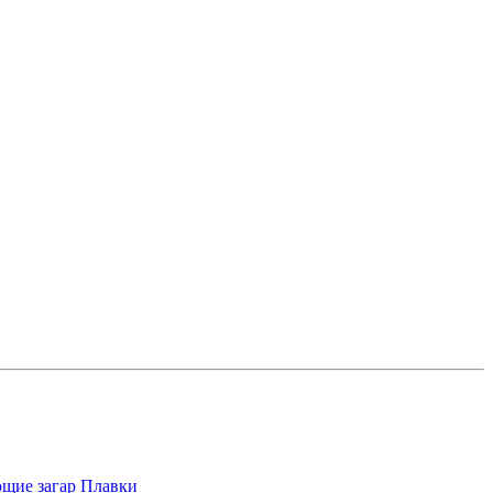
щие загар
Плавки