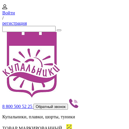
Войти
/
регистрация
8 800 500 52 25
Обратный звонок
Купальники, плавки, шорты, туники
ТОВАР МАРКИРОВАННЫЙ