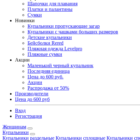
Шапочки для плавания
Платки и палантины
Сумки
Новинки
Купальники пропускающие загар
Купальники с чашками больших размеров
Детские купальники
Бейсболки Rered
Пляжная одежда Levelpro
Пляжные сумки
Акции
Маленький черный купальник
Последняя единица
Цена до 600 руб.
Акции
Распродажа от 50%
Производители
Цена до 600 руб
Вход
Регистрация
Женщинам
Купальники
Купальники раздельные
Купальники сплошные
Купальники сп