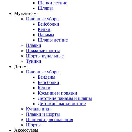
Шапки летние
Шляпы
Мужчинам
Головные уборы
Бейсболки
Кепки
Панамы
Шляпы летние
Плавки
Пляжные шорты
Шорты купальные
Туники
Детям
Головные уборы
Банданы
Бейсболки
Кепки
Косынки и повязки
Детсткие панамы и шляпы
Детсткие шапки летние
Купальники
Плавки и шорты
Шапочки для плавания
Шорты
Аксессуары