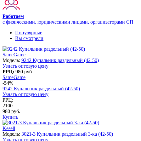
Работаем
с физическими, юридическими лицами, организаторами СП
Популярные
Вы смотрели
SameGame
Модель:
9242 Купальник раздельный (42-50)
Узнать оптовую цену
РРЦ:
980 руб.
SameGame
-54%
9242 Купальник раздельный (42-50)
Узнать оптовую цену
РРЦ:
2100
980 руб.
Купить
Kesell
Модель:
3021-3 Купальник раздельный 3-ка (42-50)
Узнать оптовую цену