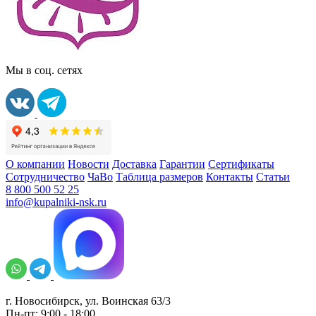
Мы в соц. сетях
О компании
Новости
Доставка
Гарантии
Сертификаты
Сотрудничество
ЧаВо
Таблица размеров
Контакты
Статьи
8 800 500 52 25
info@kupalniki-nsk.ru
г. Новосибирск, ул. Воинская 63/3
Пн-пт: 9:00 - 18:00