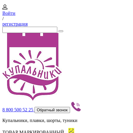
Войти
/
регистрация
8 800 500 52 25
Обратный звонок
Купальники, плавки, шорты, туники
ТОВАР МАРКИРОВАННЫЙ