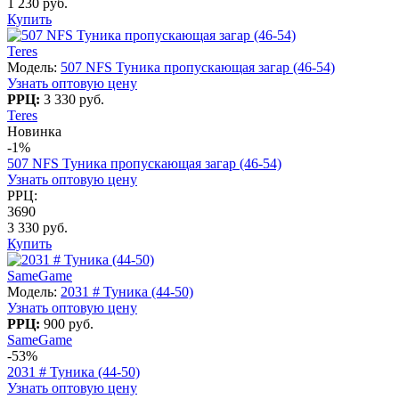
1 230 руб.
Купить
Teres
Модель:
507 NFS Туника пропускающая загар (46-54)
Узнать оптовую цену
РРЦ:
3 330 руб.
Teres
Новинка
-1%
507 NFS Туника пропускающая загар (46-54)
Узнать оптовую цену
РРЦ:
3690
3 330 руб.
Купить
SameGame
Модель:
2031 # Туника (44-50)
Узнать оптовую цену
РРЦ:
900 руб.
SameGame
-53%
2031 # Туника (44-50)
Узнать оптовую цену