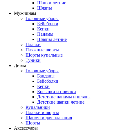
Шапки летние
Шляпы
Мужчинам
Головные уборы
Бейсболки
Кепки
Панамы
Шляпы летние
Плавки
Пляжные шорты
Шорты купальные
Туники
Детям
Головные уборы
Банданы
Бейсболки
Кепки
Косынки и повязки
Детсткие панамы и шляпы
Детсткие шапки летние
Купальники
Плавки и шорты
Шапочки для плавания
Шорты
Аксессуары