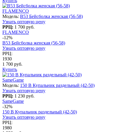
Купить
FLAMENCO
Модель:
B53 Бейсболка женская (56-58)
Узнать оптовую цену
РРЦ:
1 700 руб.
FLAMENCO
-12%
B53 Бейсболка женская (56-58)
Узнать оптовую цену
РРЦ:
1930
1 700 руб.
Купить
SameGame
Модель:
150 B Купальник раздельный (42-50)
Узнать оптовую цену
РРЦ:
1 230 руб.
SameGame
-32%
150 B Купальник раздельный (42-50)
Узнать оптовую цену
РРЦ:
1980