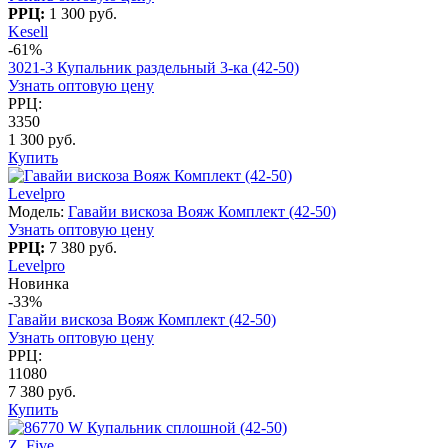
РРЦ:
1 300 руб.
Kesell
-61%
3021-3 Купальник раздельный 3-ка (42-50)
Узнать оптовую цену
РРЦ:
3350
1 300 руб.
Купить
Levelpro
Модель:
Гавайи вискоза Вояж Комплект (42-50)
Узнать оптовую цену
РРЦ:
7 380 руб.
Levelpro
Новинка
-33%
Гавайи вискоза Вояж Комплект (42-50)
Узнать оптовую цену
РРЦ:
11080
7 380 руб.
Купить
Z. Five