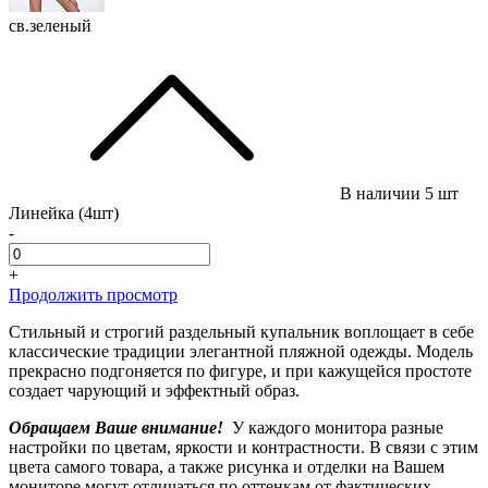
св.зеленый
В наличии
5 шт
Линейка (4шт)
-
+
Продолжить просмотр
Стильный и строгий раздельный купальник воплощает в себе
классические традиции элегантной пляжной одежды. Модель
прекрасно подгоняется по фигуре, и при кажущейся простоте
создает чарующий и эффектный образ.
Обращаем Ваше внимание!
У каждого монитора разные
настройки по цветам, яркости и контрастности. В связи с этим
цвета самого товара, а также рисунка и отделки на Вашем
мониторе могут отличаться по оттенкам от фактических