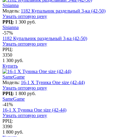
Sisianna
Модель:
1182 Купальник раздельный 3-ка (42-50)
Узнать оптовую цену
РРЦ:
1 300 руб.
Sisianna
-57%
1182 Купальник раздельный 3-ка (42-50)
Узнать оптовую цену
РРЦ:
3350
1 300 руб.
Купить
SameGame
Модель:
16-1 X Туника One size (42-44)
Узнать оптовую цену
РРЦ:
1 800 руб.
SameGame
-41%
16-1 X Туника One size (42-44)
Узнать оптовую цену
РРЦ:
3390
1 800 руб.