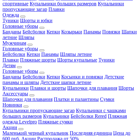
спортивные
Купальники больших размеров
Купальники
пропускающие загар
Плавки
Одежда
Туники
Шорты и юбки
Головные уборы
Банданы
Бейсболки
Кепки
Козырьки
Панамы
Повязки
Шапки
летние
Шляпы
Мужчинам
Головные уборы
Бейсболки
Кепки
Панамы
Шляпы летние
Плавки
Пляжные шорты
Шорты купальные
Туники
Детям
Головные уборы
Банданы
Бейсболки
Кепки
Косынки и повязки
Детсткие
панамы и шляпы
Детсткие шапки летние
Купальники
Плавки и шорты
Шапочки для плавания
Шорты
Аксессуары
Шапочки для плавания
Платки и палантины
Сумки
Новинки
Купальники пропускающие загар
Купальники с чашками
больших размеров
Купальники
Бейсболки Rered
Пляжная
одежда Levelpro
Пляжные сумки
Акции
Маленький черный купальник
Последняя единица
Цена до
600 руб.
Акции
Распродажа от 50%