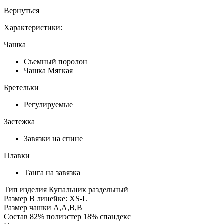
Вернуться
Характеристики:
Чашка
Съемный поролон
Чашка Мягкая
Бретельки
Регулируемые
Застежка
Завязки на спине
Плавки
Танга на завязка
Тип изделия
Купальник раздельный
Размер
В линейке: XS-L
Размер чашки
A,A,B,B
Состав
82% полиэстер 18% спандекс