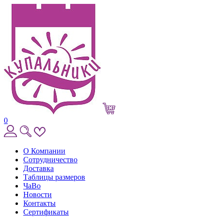
0
О Компании
Сотрудничество
Доставка
Таблицы размеров
ЧаВо
Новости
Контакты
Сертификаты