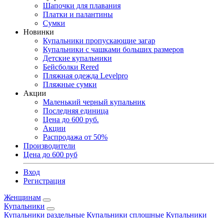
Шапочки для плавания
Платки и палантины
Сумки
Новинки
Купальники пропускающие загар
Купальники с чашками больших размеров
Детские купальники
Бейсболки Rered
Пляжная одежда Levelpro
Пляжные сумки
Акции
Маленький черный купальник
Последняя единица
Цена до 600 руб.
Акции
Распродажа от 50%
Производители
Цена до 600 руб
Вход
Регистрация
Женщинам
Купальники
Купальники раздельные
Купальники сплошные
Купальники