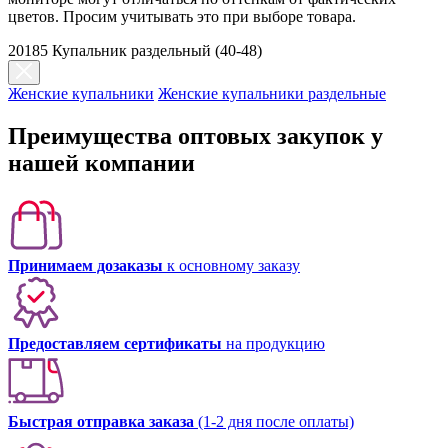
цветов. Просим учитывать это при выборе товара.
20185 Купальник раздельный (40-48)
Женские купальники
Женские купальники раздельные
Преимущества оптовых закупок у
нашей компании
Принимаем дозаказы
к основному заказу
Предоставляем сертификаты
на продукцию
Быстрая отправка заказа
(1-2 дня после оплаты)