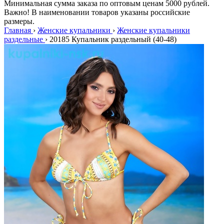
Минимальная сумма заказа по оптовым ценам 5000 рублей.
Важно! В наименовании товаров указаны российские
размеры.
Главная
›
Женские купальники
›
Женские купальники
раздельные
›
20185 Купальник раздельный (40-48)