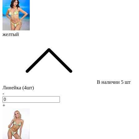
желтый
В наличии
5 шт
Линейка (4шт)
-
+