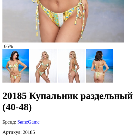
-66%
20185 Купальник раздельный
(40-48)
Бренд:
SameGame
Артикул:
20185