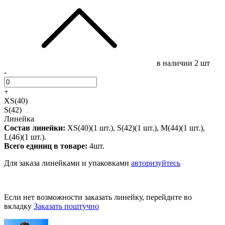
в наличии
2 шт
-
+
XS(40)
S(42)
Линейка
Состав линейки:
XS(40)(1 шт.), S(42)(1 шт.), M(44)(1 шт.),
L(46)(1 шт.).
Всего единиц в товаре:
4шт.
Для заказа линейками и упаковками
авторизуйтесь
Если нет возможности заказать линейку, перейдите во
вкладку
Заказать поштучно