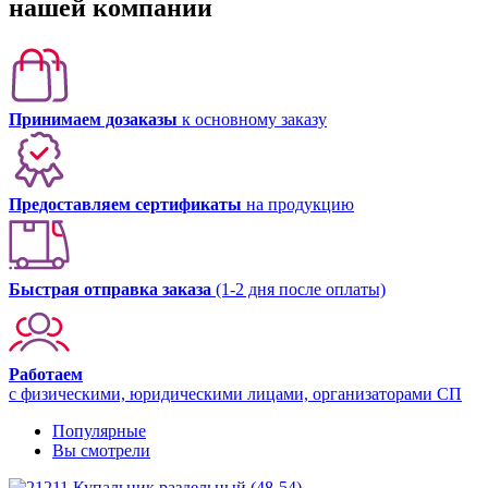
нашей компании
Принимаем дозаказы
к основному заказу
Предоставляем сертификаты
на продукцию
Быстрая отправка заказа
(1-2 дня после оплаты)
Работаем
с физическими, юридическими лицами, организаторами СП
Популярные
Вы смотрели