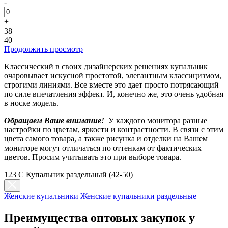
-
+
38
40
Продолжить просмотр
Классический в своих дизайнерских решениях купальник
очаровывает искусной простотой, элегантным классицизмом,
строгими линиями. Все вместе это дает просто потрясающий
по силе впечатления эффект. И, конечно же, это очень удобная
в носке модель.
Обращаем Ваше внимание!
У каждого монитора разные
настройки по цветам, яркости и контрастности. В связи с этим
цвета самого товара, а также рисунка и отделки на Вашем
мониторе могут отличаться по оттенкам от фактических
цветов. Просим учитывать это при выборе товара.
123 C Купальник раздельный (42-50)
Женские купальники
Женские купальники раздельные
Преимущества оптовых закупок у