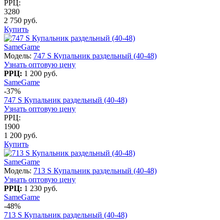
РРЦ:
3280
2 750 руб.
Купить
SameGame
Модель:
747 S Купальник раздельный (40-48)
Узнать оптовую цену
РРЦ:
1 200 руб.
SameGame
-37%
747 S Купальник раздельный (40-48)
Узнать оптовую цену
РРЦ:
1900
1 200 руб.
Купить
SameGame
Модель:
713 S Купальник раздельный (40-48)
Узнать оптовую цену
РРЦ:
1 230 руб.
SameGame
-48%
713 S Купальник раздельный (40-48)