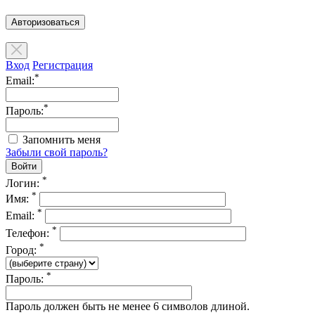
Авторизоваться
Вход
Регистрация
*
Email:
*
Пароль:
Запомнить меня
Забыли свой пароль?
*
Логин:
*
Имя:
*
Email:
*
Телефон:
*
Город:
*
Пароль:
Пароль должен быть не менее 6 символов длиной.