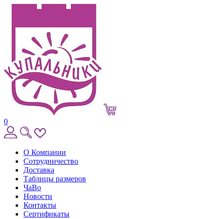
0
О Компании
Сотрудничество
Доставка
Таблицы размеров
ЧаВо
Новости
Контакты
Сертификаты