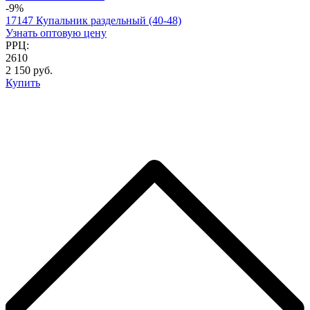
-9%
17147 Купальник раздельный (40-48)
Узнать оптовую цену
РРЦ:
2610
2 150 руб.
Купить