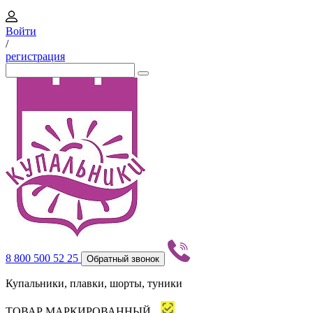
Войти
/
регистрация
8 800 500 52 25
Обратный звонок
Купальники, плавки, шорты, туники
ТОВАР МАРКИРОВАННЫЙ