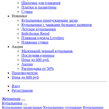
Шапочки для плавания
Платки и палантины
Сумки
Новинки
Купальники пропускающие загар
Купальники с чашками больших размеров
Детские купальники
Бейсболки Rered
Пляжная одежда Levelpro
Пляжные сумки
Акции
Маленький черный купальник
Последняя единица
Цена до 600 руб.
Акции
Распродажа от 50%
Производители
Цена до 600 руб
Вход
Регистрация
Женщинам
Купальники
Купальники раздельные
Купальники сплошные
Купальники