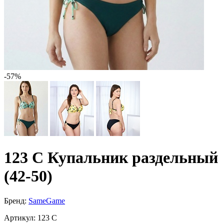
-57%
123 C Купальник раздельный
(42-50)
Бренд:
SameGame
Артикул:
123 C