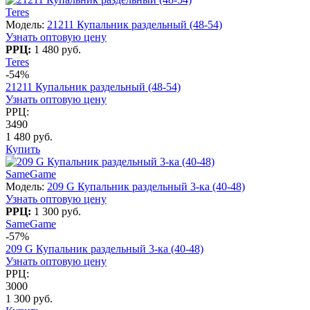
Teres
Модель:
21211 Купальник раздельный (48-54)
Узнать оптовую цену
РРЦ:
1 480 руб.
Teres
-54%
21211 Купальник раздельный (48-54)
Узнать оптовую цену
РРЦ:
3490
1 480 руб.
Купить
SameGame
Модель:
209 G Купальник раздельный 3-ка (40-48)
Узнать оптовую цену
РРЦ:
1 300 руб.
SameGame
-57%
209 G Купальник раздельный 3-ка (40-48)
Узнать оптовую цену
РРЦ:
3000
1 300 руб.