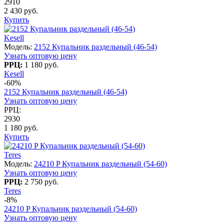
2910
2 430 руб.
Купить
Kesell
Модель:
2152 Купальник раздельный (46-54)
Узнать оптовую цену
РРЦ:
1 180 руб.
Kesell
-60%
2152 Купальник раздельный (46-54)
Узнать оптовую цену
РРЦ:
2930
1 180 руб.
Купить
Teres
Модель:
24210 P Купальник раздельный (54-60)
Узнать оптовую цену
РРЦ:
2 750 руб.
Teres
-8%
24210 P Купальник раздельный (54-60)
Узнать оптовую цену