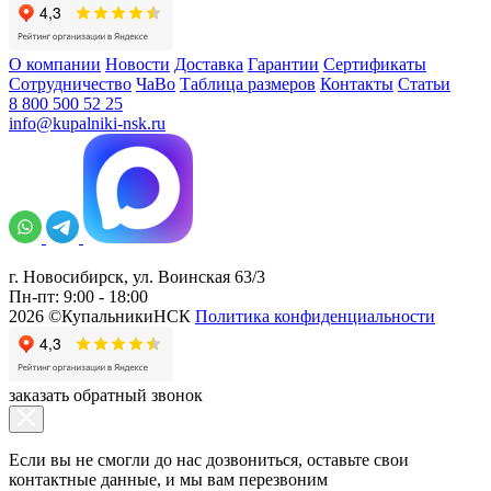
О компании
Новости
Доставка
Гарантии
Сертификаты
Сотрудничество
ЧаВо
Таблица размеров
Контакты
Статьи
8 800 500 52 25
info@kupalniki-nsk.ru
г. Новосибирск, ул. Воинская 63/3
Пн-пт: 9:00 - 18:00
2026 ©КупальникиНСК
Политика конфиденциальности
заказать обратный звонок
Если вы не смогли до нас дозвониться, оставьте свои
контактные данные, и мы вам перезвоним