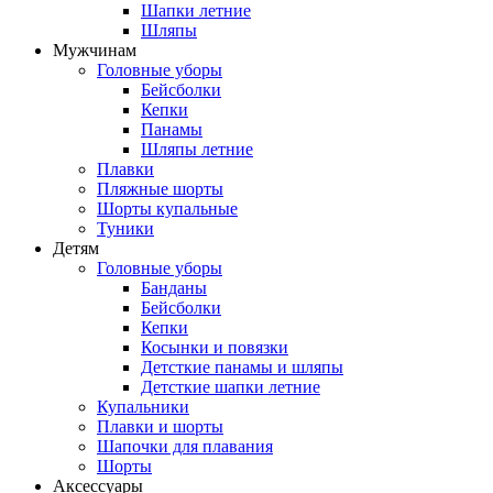
Шапки летние
Шляпы
Мужчинам
Головные уборы
Бейсболки
Кепки
Панамы
Шляпы летние
Плавки
Пляжные шорты
Шорты купальные
Туники
Детям
Головные уборы
Банданы
Бейсболки
Кепки
Косынки и повязки
Детсткие панамы и шляпы
Детсткие шапки летние
Купальники
Плавки и шорты
Шапочки для плавания
Шорты
Аксессуары