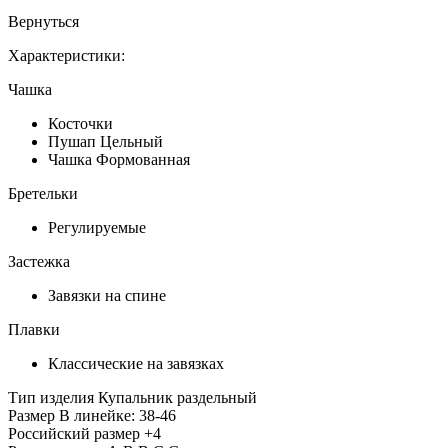
Вернуться
Характеристики:
Чашка
Косточки
Пушап Цельный
Чашка Формованная
Бретельки
Регулируемые
Застежка
Завязки на спине
Плавки
Классические на завязках
Тип изделия
Купальник раздельный
Размер
В линейке: 38-46
Российский размер
+4