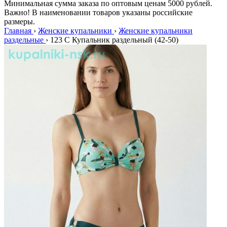
Минимальная сумма заказа по оптовым ценам 5000 рублей.
Важно! В наименовании товаров указаны российские
размеры.
Главная
›
Женские купальники
›
Женские купальники
раздельные
›
123 C Купальник раздельный (42-50)