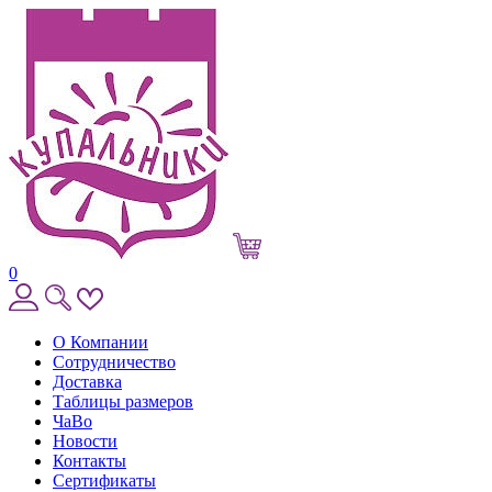
0
О Компании
Сотрудничество
Доставка
Таблицы размеров
ЧаВо
Новости
Контакты
Сертификаты