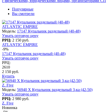
с физическими, юридическими лицами, организаторами СП
Популярные
Вы смотрели
ATLANTIC EMPIRE
Модель:
17147 Купальник раздельный (40-48)
Узнать оптовую цену
РРЦ:
2 150 руб.
ATLANTIC EMPIRE
-9%
17147 Купальник раздельный (40-48)
Узнать оптовую цену
РРЦ:
2610
2 150 руб.
Купить
Z. Five
Модель:
56940 X Купальник раздельный 3-ка (42-50)
Узнать оптовую цену
РРЦ:
2 980 руб.
Z. Five
Новинка