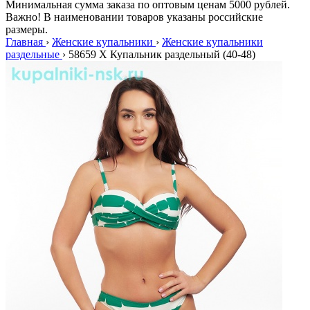
Минимальная сумма заказа по оптовым ценам 5000 рублей.
Важно! В наименовании товаров указаны российские
размеры.
Главная
›
Женские купальники
›
Женские купальники
раздельные
›
58659 X Купальник раздельный (40-48)