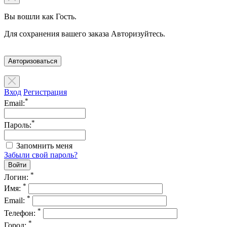
Вы вошли как Гость.
Для сохранения вашего заказа Авторизуйтесь.
Авторизоваться
Вход
Регистрация
*
Email:
*
Пароль:
Запомнить меня
Забыли свой пароль?
*
Логин:
*
Имя:
*
Email:
*
Телефон:
*
Город: