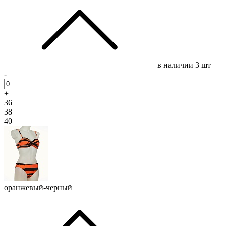
в наличии
3 шт
-
+
36
38
40
оранжевый-черный