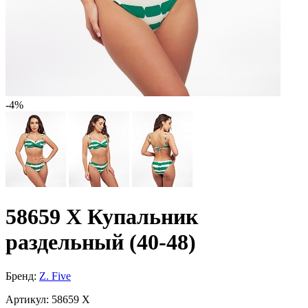
-4%
58659 X Купальник
раздельный (40-48)
Бренд:
Z. Five
Артикул:
58659 X