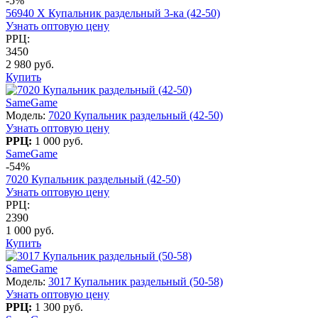
-5%
56940 X Купальник раздельный 3-ка (42-50)
Узнать оптовую цену
РРЦ:
3450
2 980 руб.
Купить
SameGame
Модель:
7020 Купальник раздельный (42-50)
Узнать оптовую цену
РРЦ:
1 000 руб.
SameGame
-54%
7020 Купальник раздельный (42-50)
Узнать оптовую цену
РРЦ:
2390
1 000 руб.
Купить
SameGame
Модель:
3017 Купальник раздельный (50-58)
Узнать оптовую цену
РРЦ:
1 300 руб.