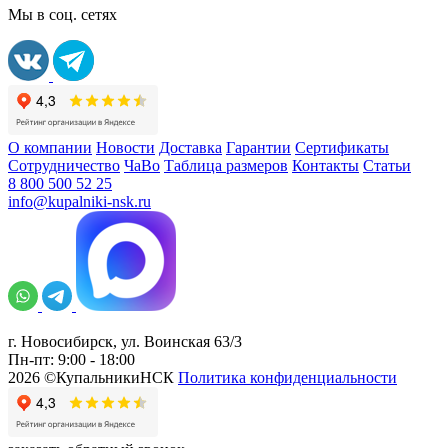
Мы в соц. сетях
О компании
Новости
Доставка
Гарантии
Сертификаты
Сотрудничество
ЧаВо
Таблица размеров
Контакты
Статьи
8 800 500 52 25
info@kupalniki-nsk.ru
г. Новосибирск, ул. Воинская 63/3
Пн-пт: 9:00 - 18:00
2026 ©КупальникиНСК
Политика конфиденциальности