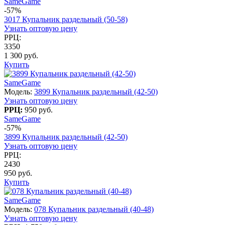
SameGame
-57%
3017 Купальник раздельный (50-58)
Узнать оптовую цену
РРЦ:
3350
1 300 руб.
Купить
SameGame
Модель:
3899 Купальник раздельный (42-50)
Узнать оптовую цену
РРЦ:
950 руб.
SameGame
-57%
3899 Купальник раздельный (42-50)
Узнать оптовую цену
РРЦ:
2430
950 руб.
Купить
SameGame
Модель:
078 Купальник раздельный (40-48)
Узнать оптовую цену