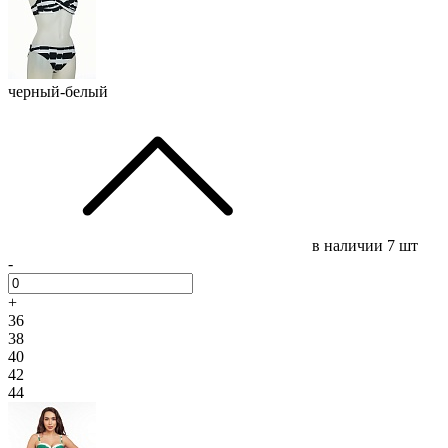
черный-белый
в наличии
7 шт
-
+
36
38
40
42
44