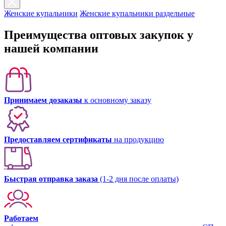
Женские купальники
Женские купальники раздельные
Преимущества оптовых закупок у
нашей компании
Принимаем дозаказы
к основному заказу
Предоставляем сертификаты
на продукцию
Быстрая отправка заказа
(1-2 дня после оплаты)
Работаем