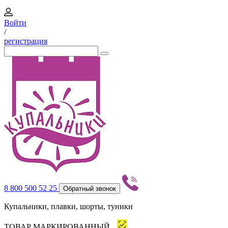
Войти
/
регистрация
8 800 500 52 25
Обратный звонок
Купальники, плавки, шорты, туники
ТОВАР МАРКИРОВАННЫЙ