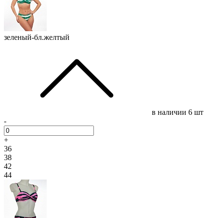
зеленый-бл.желтый
в наличии
6 шт
-
+
36
38
42
44