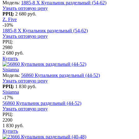
Модель:
1885-8 X Купальник раздельный (54-62)
Узнать оптовую цену
РРЦ:
2 680 руб.
Z. Five
-10%
1885-8 X Купальник раздельный (54-62)
Узнать оптовую цену
РРЦ:
2980
2 680 руб.
Купить
Sisianna
Модель:
56860 Купальник раздельный (44-52)
Узнать оптовую цену
РРЦ:
1 830 руб.
Sisianna
-17%
56860 Купальник раздельный (44-52)
Узнать оптовую цену
РРЦ:
2200
1 830 руб.
Купить