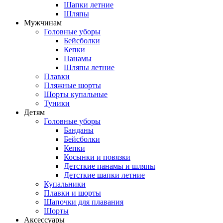
Шапки летние
Шляпы
Мужчинам
Головные уборы
Бейсболки
Кепки
Панамы
Шляпы летние
Плавки
Пляжные шорты
Шорты купальные
Туники
Детям
Головные уборы
Банданы
Бейсболки
Кепки
Косынки и повязки
Детсткие панамы и шляпы
Детсткие шапки летние
Купальники
Плавки и шорты
Шапочки для плавания
Шорты
Аксессуары