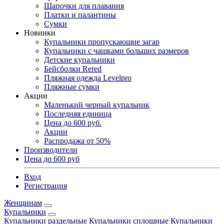
Шапочки для плавания
Платки и палантины
Сумки
Новинки
Купальники пропускающие загар
Купальники с чашками больших размеров
Детские купальники
Бейсболки Rered
Пляжная одежда Levelpro
Пляжные сумки
Акции
Маленький черный купальник
Последняя единица
Цена до 600 руб.
Акции
Распродажа от 50%
Производители
Цена до 600 руб
Вход
Регистрация
Женщинам
Купальники
Купальники раздельные
Купальники сплошные
Купальники