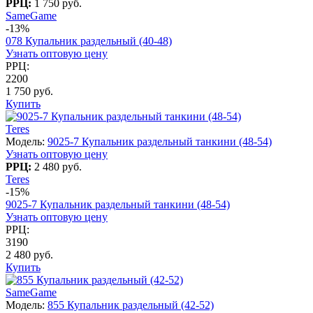
РРЦ:
1 750 руб.
SameGame
-13%
078 Купальник раздельный (40-48)
Узнать оптовую цену
РРЦ:
2200
1 750 руб.
Купить
Teres
Модель:
9025-7 Купальник раздельный танкини (48-54)
Узнать оптовую цену
РРЦ:
2 480 руб.
Teres
-15%
9025-7 Купальник раздельный танкини (48-54)
Узнать оптовую цену
РРЦ:
3190
2 480 руб.
Купить
SameGame
Модель:
855 Купальник раздельный (42-52)