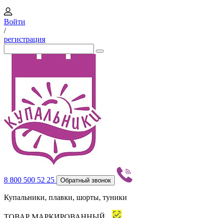
Войти
/
регистрация
8 800 500 52 25
Обратный звонок
Купальники, плавки, шорты, туники
ТОВАР МАРКИРОВАННЫЙ