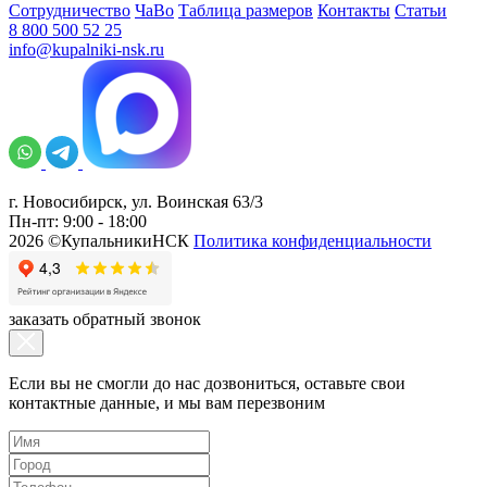
Сотрудничество
ЧаВо
Таблица размеров
Контакты
Статьи
8 800 500 52 25
info@kupalniki-nsk.ru
г. Новосибирск, ул. Воинская 63/3
Пн-пт: 9:00 - 18:00
2026 ©КупальникиНСК
Политика конфиденциальности
заказать обратный звонок
Если вы не смогли до нас дозвониться, оставьте свои
контактные данные, и мы вам перезвоним