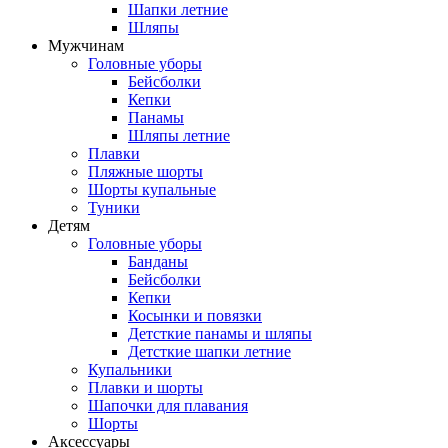
Шапки летние
Шляпы
Мужчинам
Головные уборы
Бейсболки
Кепки
Панамы
Шляпы летние
Плавки
Пляжные шорты
Шорты купальные
Туники
Детям
Головные уборы
Банданы
Бейсболки
Кепки
Косынки и повязки
Детсткие панамы и шляпы
Детсткие шапки летние
Купальники
Плавки и шорты
Шапочки для плавания
Шорты
Аксессуары