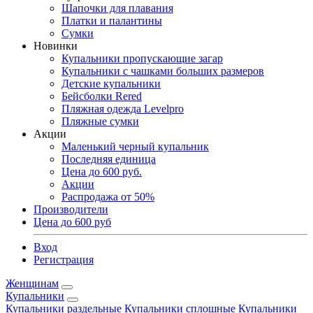
Шапочки для плавания
Платки и палантины
Сумки
Новинки
Купальники пропускающие загар
Купальники с чашками больших размеров
Детские купальники
Бейсболки Rered
Пляжная одежда Levelpro
Пляжные сумки
Акции
Маленький черный купальник
Последняя единица
Цена до 600 руб.
Акции
Распродажа от 50%
Производители
Цена до 600 руб
Вход
Регистрация
Женщинам
Купальники
Купальники раздельные
Купальники сплошные
Купальники