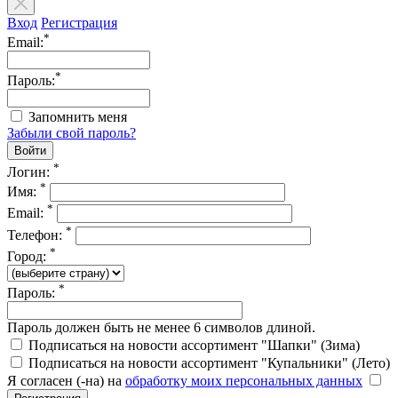
Вход
Регистрация
*
Email:
*
Пароль:
Запомнить меня
Забыли свой пароль?
*
Логин:
*
Имя:
*
Email:
*
Телефон:
*
Город:
*
Пароль:
Пароль должен быть не менее 6 символов длиной.
Подписаться на новости ассортимент "Шапки" (Зима)
Подписаться на новости ассортимент "Купальники" (Лето)
Я согласен (-на) на
обработку моих персональных данных