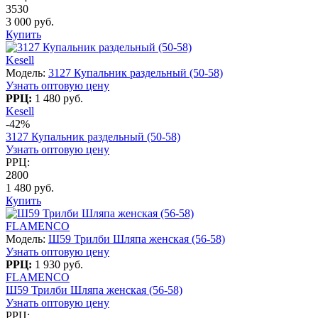
3530
3 000 руб.
Купить
Kesell
Модель:
3127 Купальник раздельный (50-58)
Узнать оптовую цену
РРЦ:
1 480 руб.
Kesell
-42%
3127 Купальник раздельный (50-58)
Узнать оптовую цену
РРЦ:
2800
1 480 руб.
Купить
FLAMENCO
Модель:
Ш59 Трилби Шляпа женская (56-58)
Узнать оптовую цену
РРЦ:
1 930 руб.
FLAMENCO
Ш59 Трилби Шляпа женская (56-58)
Узнать оптовую цену
РРЦ: