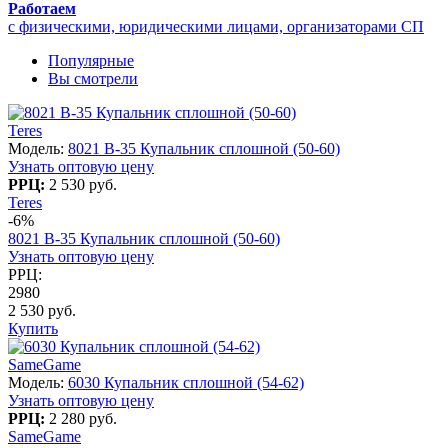
Работаем
с физическими, юридическими лицами, организаторами СП
Популярные
Вы смотрели
Teres
Модель:
8021 B-35 Купальник сплошной (50-60)
Узнать оптовую цену
РРЦ:
2 530 руб.
Teres
-6%
8021 B-35 Купальник сплошной (50-60)
Узнать оптовую цену
РРЦ:
2980
2 530 руб.
Купить
SameGame
Модель:
6030 Купальник сплошной (54-62)
Узнать оптовую цену
РРЦ:
2 280 руб.
SameGame