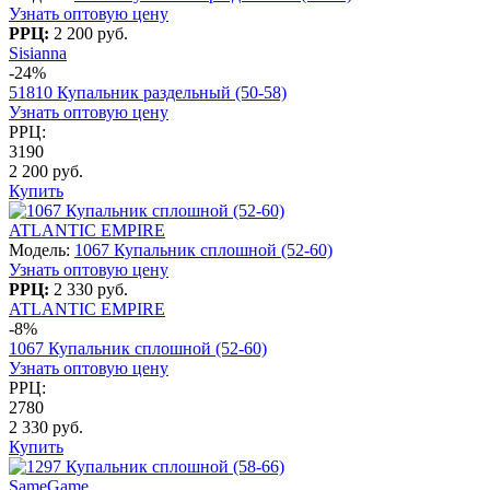
Узнать оптовую цену
РРЦ:
2 200 руб.
Sisianna
-24%
51810 Купальник раздельный (50-58)
Узнать оптовую цену
РРЦ:
3190
2 200 руб.
Купить
ATLANTIC EMPIRE
Модель:
1067 Купальник сплошной (52-60)
Узнать оптовую цену
РРЦ:
2 330 руб.
ATLANTIC EMPIRE
-8%
1067 Купальник сплошной (52-60)
Узнать оптовую цену
РРЦ:
2780
2 330 руб.
Купить
SameGame