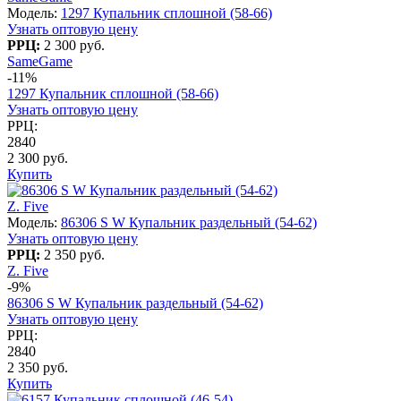
Модель:
1297 Купальник сплошной (58-66)
Узнать оптовую цену
РРЦ:
2 300 руб.
SameGame
-11%
1297 Купальник сплошной (58-66)
Узнать оптовую цену
РРЦ:
2840
2 300 руб.
Купить
Z. Five
Модель:
86306 S W Купальник раздельный (54-62)
Узнать оптовую цену
РРЦ:
2 350 руб.
Z. Five
-9%
86306 S W Купальник раздельный (54-62)
Узнать оптовую цену
РРЦ:
2840
2 350 руб.
Купить