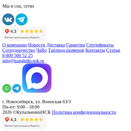
Мы в соц. сетях
О компании
Новости
Доставка
Гарантии
Сертификаты
Сотрудничество
ЧаВо
Таблица размеров
Контакты
Статьи
8 800 500 52 25
info@kupalniki-nsk.ru
г. Новосибирск, ул. Воинская 63/3
Пн-пт: 9:00 - 18:00
2026 ©КупальникиНСК
Политика конфиденциальности