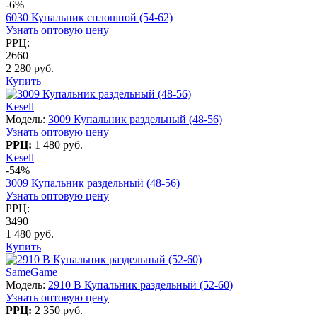
-6%
6030 Купальник сплошной (54-62)
Узнать оптовую цену
РРЦ:
2660
2 280 руб.
Купить
Kesell
Модель:
3009 Купальник раздельный (48-56)
Узнать оптовую цену
РРЦ:
1 480 руб.
Kesell
-54%
3009 Купальник раздельный (48-56)
Узнать оптовую цену
РРЦ:
3490
1 480 руб.
Купить
SameGame
Модель:
2910 B Купальник раздельный (52-60)
Узнать оптовую цену
РРЦ:
2 350 руб.