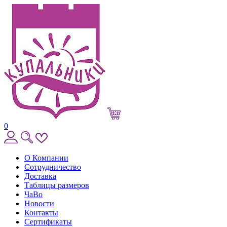
0
О Компании
Сотрудничество
Доставка
Таблицы размеров
ЧаВо
Новости
Контакты
Сертификаты