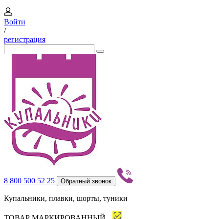
Войти
/
регистрация
8 800 500 52 25
Обратный звонок
Купальники, плавки, шорты, туники
ТОВАР МАРКИРОВАННЫЙ