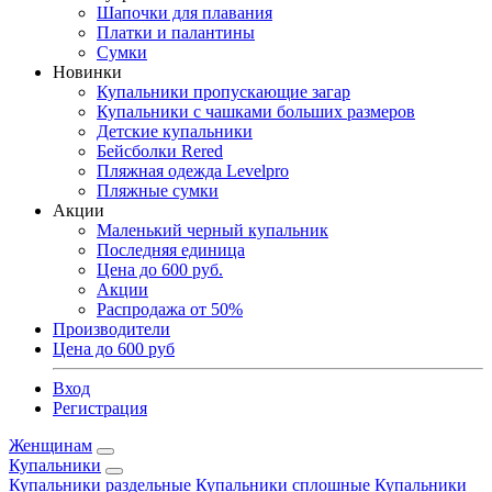
Шапочки для плавания
Платки и палантины
Сумки
Новинки
Купальники пропускающие загар
Купальники с чашками больших размеров
Детские купальники
Бейсболки Rered
Пляжная одежда Levelpro
Пляжные сумки
Акции
Маленький черный купальник
Последняя единица
Цена до 600 руб.
Акции
Распродажа от 50%
Производители
Цена до 600 руб
Вход
Регистрация
Женщинам
Купальники
Купальники раздельные
Купальники сплошные
Купальники