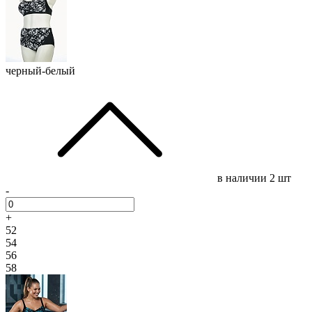
черный-белый
в наличии
2 шт
-
+
52
54
56
58