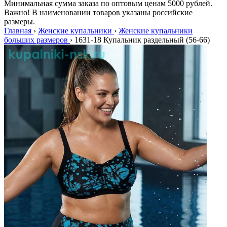
Минимальная сумма заказа по оптовым ценам 5000 рублей.
Важно! В наименовании товаров указаны российские
размеры.
Главная
›
Женские купальники
›
Женские купальники
больших размеров
›
1631-18 Купальник раздельный (56-66)