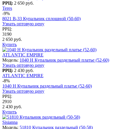
РРЦ:
2 650 руб.
Teres
-9%
8021 B-33 Купальник сплошной (50-60)
Узнать оптовую цену
РРЦ:
3190
2 650 руб.
Купить
ATLANTIC EMPIRE
Модель:
1040 H Купальник раздельный платье (52-60)
Узнать оптовую цену
РРЦ:
2 430 руб.
ATLANTIC EMPIRE
-8%
1040 H Купальник раздельный платье (52-60)
Узнать оптовую цену
РРЦ:
2910
2 430 руб.
Купить
Sisianna
Модель:
51810 Купальник раздельный (50-58)