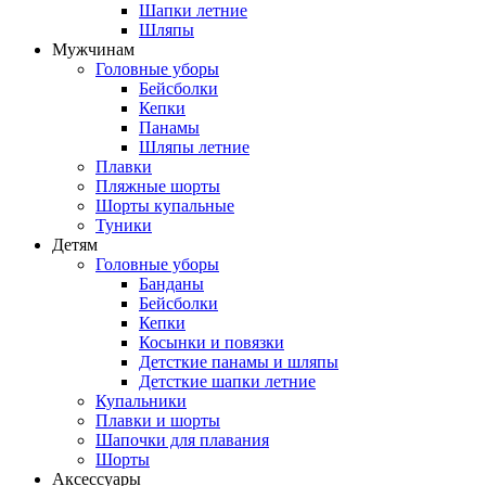
Шапки летние
Шляпы
Мужчинам
Головные уборы
Бейсболки
Кепки
Панамы
Шляпы летние
Плавки
Пляжные шорты
Шорты купальные
Туники
Детям
Головные уборы
Банданы
Бейсболки
Кепки
Косынки и повязки
Детсткие панамы и шляпы
Детсткие шапки летние
Купальники
Плавки и шорты
Шапочки для плавания
Шорты
Аксессуары