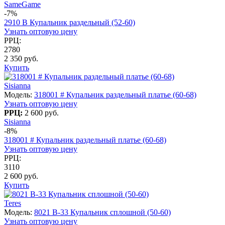
SameGame
-7%
2910 B Купальник раздельный (52-60)
Узнать оптовую цену
РРЦ:
2780
2 350 руб.
Купить
Sisianna
Модель:
318001 # Купальник раздельный платье (60-68)
Узнать оптовую цену
РРЦ:
2 600 руб.
Sisianna
-8%
318001 # Купальник раздельный платье (60-68)
Узнать оптовую цену
РРЦ:
3110
2 600 руб.
Купить
Teres
Модель:
8021 B-33 Купальник сплошной (50-60)
Узнать оптовую цену