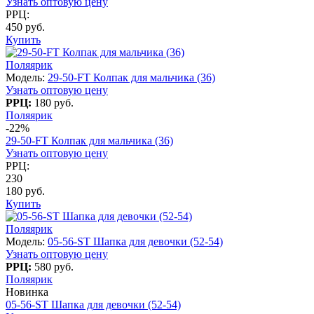
Узнать оптовую цену
РРЦ:
450 руб.
Купить
Поляярик
Модель:
29-50-FT Колпак для мальчика (36)
Узнать оптовую цену
РРЦ:
180 руб.
Поляярик
-22%
29-50-FT Колпак для мальчика (36)
Узнать оптовую цену
РРЦ:
230
180 руб.
Купить
Поляярик
Модель:
05-56-ST Шапка для девочки (52-54)
Узнать оптовую цену
РРЦ:
580 руб.
Поляярик
Новинка
05-56-ST Шапка для девочки (52-54)