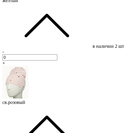
желтый
в наличии
2 шт
-
+
св.розовый