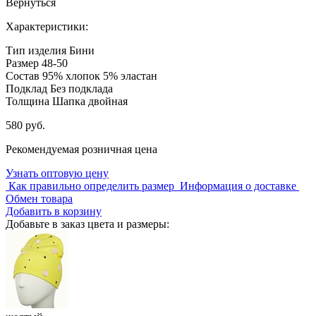
Вернуться
Характеристики:
Тип изделия
Бини
Размер
48-50
Состав
95% хлопок 5% эластан
Подклад
Без подклада
Толщина
Шапка двойная
580 руб.
Рекомендуемая розничная цена
Узнать оптовую цену
Как правильно определить размер
Информация о доставке
Обмен товара
Добавить в корзину
Добавьте в заказ цвета и размеры: