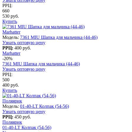
Узнать оптовую цену
РРЦ:
660
530 руб.
Купить
Marhatter
Модель:
7361 MIU Шапка для мальчика (44-46)
Узнать оптовую цену
РРЦ:
400 руб.
Marhatter
-20%
7361 MIU Шапка для мальчика (44-46)
Узнать оптовую цену
РРЦ:
500
400 руб.
Купить
Поляярик
Модель:
01-40-LT Колпак (54-56)
Узнать оптовую цену
РРЦ:
450 руб.
Поляярик
01-40-LT Колпак (54-56)