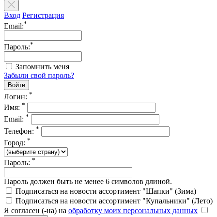
Вход
Регистрация
*
Email:
*
Пароль:
Запомнить меня
Забыли свой пароль?
*
Логин:
*
Имя:
*
Email:
*
Телефон:
*
Город:
*
Пароль:
Пароль должен быть не менее 6 символов длиной.
Подписаться на новости ассортимент "Шапки" (Зима)
Подписаться на новости ассортимент "Купальники" (Лето)
Я согласен (-на) на
обработку моих персональных данных