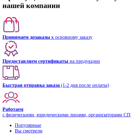
нашей компании
Принимаем дозаказы
к основному заказу
Предоставляем сертификаты
на продукцию
Быстрая отправка заказа
(1-2 дня после оплаты)
Работаем
с физическими, юридическими лицами, организаторами СП
Популярные
Вы смотрели