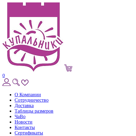
0
О Компании
Сотрудничество
Доставка
Таблицы размеров
ЧаВо
Новости
Контакты
Сертификаты