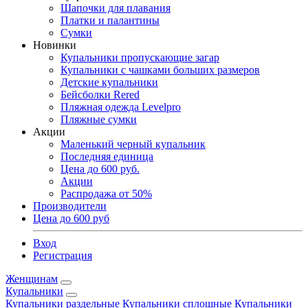
Шапочки для плавания
Платки и палантины
Сумки
Новинки
Купальники пропускающие загар
Купальники с чашками больших размеров
Детские купальники
Бейсболки Rered
Пляжная одежда Levelpro
Пляжные сумки
Акции
Маленький черный купальник
Последняя единица
Цена до 600 руб.
Акции
Распродажа от 50%
Производители
Цена до 600 руб
Вход
Регистрация
Женщинам
Купальники
Купальники раздельные
Купальники сплошные
Купальники