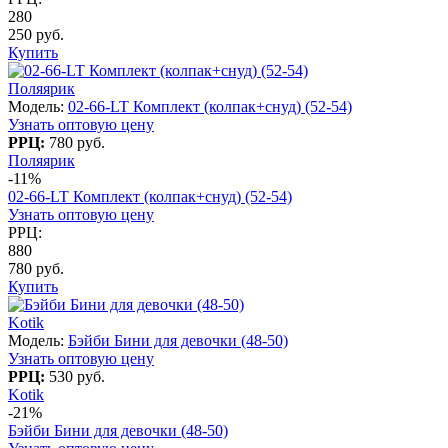
280
250 руб.
Купить
Поляярик
Модель:
02-66-LT Комплект (колпак+снуд) (52-54)
Узнать оптовую цену
РРЦ:
780 руб.
Поляярик
-11%
02-66-LT Комплект (колпак+снуд) (52-54)
Узнать оптовую цену
РРЦ:
880
780 руб.
Купить
Kotik
Модель:
Бэйби Бини для девочки (48-50)
Узнать оптовую цену
РРЦ:
530 руб.
Kotik
-21%
Бэйби Бини для девочки (48-50)