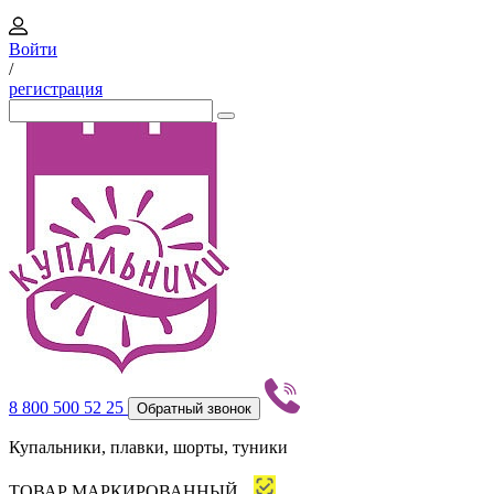
Войти
/
регистрация
8 800 500 52 25
Обратный звонок
Купальники, плавки, шорты, туники
ТОВАР МАРКИРОВАННЫЙ