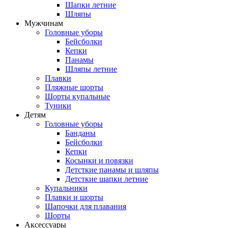
Шапки летние
Шляпы
Мужчинам
Головные уборы
Бейсболки
Кепки
Панамы
Шляпы летние
Плавки
Пляжные шорты
Шорты купальные
Туники
Детям
Головные уборы
Банданы
Бейсболки
Кепки
Косынки и повязки
Детсткие панамы и шляпы
Детсткие шапки летние
Купальники
Плавки и шорты
Шапочки для плавания
Шорты
Аксессуары