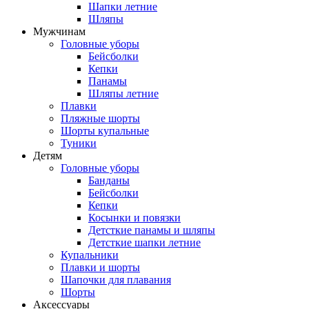
Шапки летние
Шляпы
Мужчинам
Головные уборы
Бейсболки
Кепки
Панамы
Шляпы летние
Плавки
Пляжные шорты
Шорты купальные
Туники
Детям
Головные уборы
Банданы
Бейсболки
Кепки
Косынки и повязки
Детсткие панамы и шляпы
Детсткие шапки летние
Купальники
Плавки и шорты
Шапочки для плавания
Шорты
Аксессуары