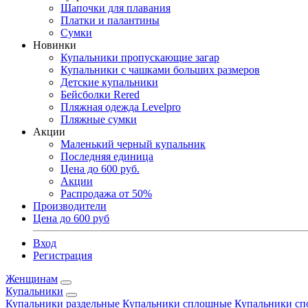
Шапочки для плавания
Платки и палантины
Сумки
Новинки
Купальники пропускающие загар
Купальники с чашками больших размеров
Детские купальники
Бейсболки Rered
Пляжная одежда Levelpro
Пляжные сумки
Акции
Маленький черный купальник
Последняя единица
Цена до 600 руб.
Акции
Распродажа от 50%
Производители
Цена до 600 руб
Вход
Регистрация
Женщинам
Купальники
Купальники раздельные
Купальники сплошные
Купальники сп