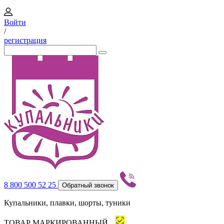
Войти
/
регистрация
8 800 500 52 25
Обратный звонок
Купальники, плавки, шорты, туники
ТОВАР МАРКИРОВАННЫЙ