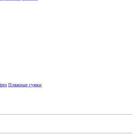
lpro
Пляжные сумки