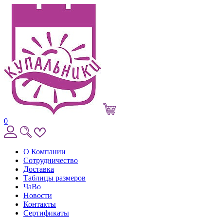
0
О Компании
Сотрудничество
Доставка
Таблицы размеров
ЧаВо
Новости
Контакты
Сертификаты