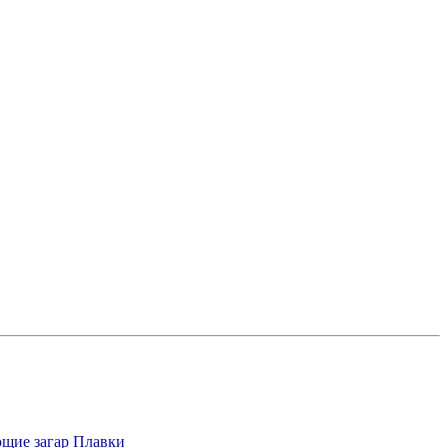
щие загар
Плавки