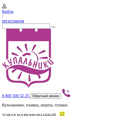
Войти
/
регистрация
8 800 500 52 25
Обратный звонок
Купальники, плавки, шорты, туники
ТОВАР МАРКИРОВАННЫЙ