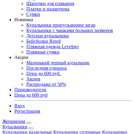
Шапочки для плавания
Платки и палантины
Сумки
Новинки
Купальники пропускающие загар
Купальники с чашками больших размеров
Детские купальники
Бейсболки Rered
Пляжная одежда Levelpro
Пляжные сумки
Акции
Маленький черный купальник
Последняя единица
Цена до 600 руб.
Акции
Распродажа от 50%
Производители
Цена до 600 руб
Вход
Регистрация
Женщинам
Купальники
Купальники раздельные
Купальники сплошные
Купальники