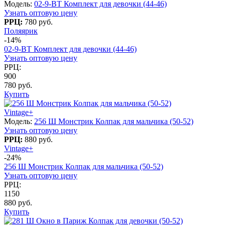
Модель:
02-9-BT Комплект для девочки (44-46)
Узнать оптовую цену
РРЦ:
780 руб.
Поляярик
-14%
02-9-BT Комплект для девочки (44-46)
Узнать оптовую цену
РРЦ:
900
780 руб.
Купить
Vintage+
Модель:
256 Ш Монстрик Колпак для мальчика (50-52)
Узнать оптовую цену
РРЦ:
880 руб.
Vintage+
-24%
256 Ш Монстрик Колпак для мальчика (50-52)
Узнать оптовую цену
РРЦ:
1150
880 руб.
Купить