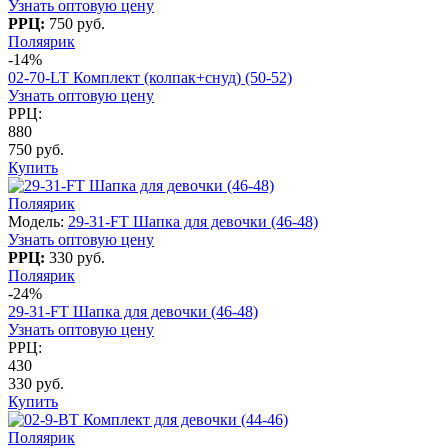
Узнать оптовую цену
РРЦ:
750 руб.
Поляярик
-14%
02-70-LT Комплект (колпак+снуд) (50-52)
Узнать оптовую цену
РРЦ:
880
750 руб.
Купить
Поляярик
Модель:
29-31-FT Шапка для девочки (46-48)
Узнать оптовую цену
РРЦ:
330 руб.
Поляярик
-24%
29-31-FT Шапка для девочки (46-48)
Узнать оптовую цену
РРЦ:
430
330 руб.
Купить
Поляярик