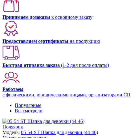
Принимаем дозаказы
к основному заказу
Предоставляем сертификаты
на продукцию
Быстрая отправка заказа
(1-2 дня после оплаты)
Работаем
с физическими, юридическими лицами, организаторами СП
Популярные
Вы смотрели
Поляярик
Модель:
05-54-ST Шапка для девочки (44-46)
Узнать оптовую цену