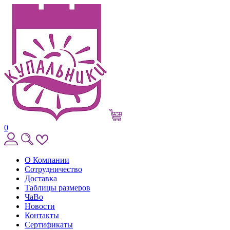
0
О Компании
Сотрудничество
Доставка
Таблицы размеров
ЧаВо
Новости
Контакты
Сертификаты