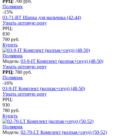
РРЦ:
700 руб.
Поляярик
-15%
03-71-BT Шапка для мальчика (42-44)
Узнать оптовую цену
РРЦ:
830
700 руб.
Купить
Поляярик
Модель:
03-9-IT Комплект (колпак+снуд) (48-50)
Узнать оптовую цену
РРЦ:
780 руб.
Поляярик
-16%
03-9-IT Комплект (колпак+снуд) (48-50)
Узнать оптовую цену
РРЦ:
930
780 руб.
Купить
Поляярик
Модель:
02-70-LT Комплект (колпак+снуд) (50-52)