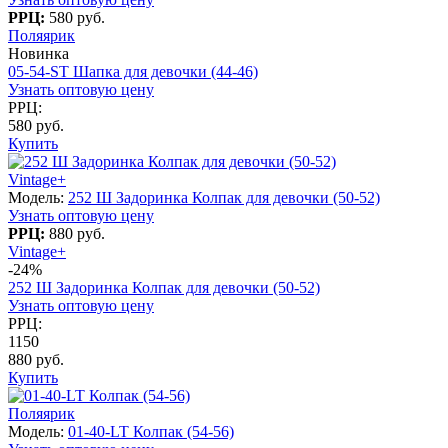
РРЦ:
580 руб.
Поляярик
Новинка
05-54-ST Шапка для девочки (44-46)
Узнать оптовую цену
РРЦ:
580 руб.
Купить
Vintage+
Модель:
252 Ш Задоринка Колпак для девочки (50-52)
Узнать оптовую цену
РРЦ:
880 руб.
Vintage+
-24%
252 Ш Задоринка Колпак для девочки (50-52)
Узнать оптовую цену
РРЦ:
1150
880 руб.
Купить
Поляярик
Модель:
01-40-LT Колпак (54-56)