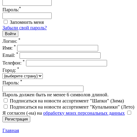
*
Пароль:
Запомнить меня
Забыли свой пароль?
*
Логин:
*
Имя:
*
Email:
*
Телефон:
*
Город:
*
Пароль:
Пароль должен быть не менее 6 символов длиной.
Подписаться на новости ассортимент "Шапки" (Зима)
Подписаться на новости ассортимент "Купальники" (Лето)
Я согласен (-на) на
обработку моих персональных данных
Главная