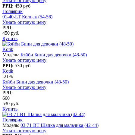
Узнать оптовую цену
РРЦ:
450 руб.
Поляярик
01-40-LT Колпак (54-56)
Узнать оптовую цену
РРЦ:
450 руб.
Купить
Kotik
Модель:
Бэйби Бини для девочки (48-50)
Узнать оптовую цену
РРЦ:
530 руб.
Kotik
-21%
Бэйби Бини для девочки (48-50)
Узнать оптовую цену
РРЦ:
660
530 руб.
Купить
Поляярик
Модель:
03-71-BT Шапка для мальчика (42-44)
Узнать оптовую цену