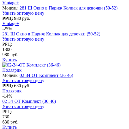
Vintage+
Модель:
281 Ш Окно в Париж Колпак для девочки (50-52)
Узнать оптовую цену
РРЦ:
980 руб.
Vintage+
-25%
281 Ш Окно в Париж Колпак для девочки (50-52)
Узнать оптовую цену
РРЦ:
1300
980 руб.
Купить
Поляярик
Модель:
02-34-OT Комплект (36-46)
Узнать оптовую цену
РРЦ:
630 руб.
Поляярик
-14%
02-34-OT Комплект (36-46)
Узнать оптовую цену
РРЦ:
730
630 руб.
Купить