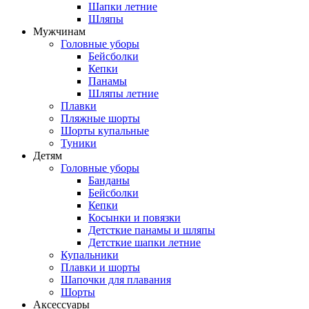
Шапки летние
Шляпы
Мужчинам
Головные уборы
Бейсболки
Кепки
Панамы
Шляпы летние
Плавки
Пляжные шорты
Шорты купальные
Туники
Детям
Головные уборы
Банданы
Бейсболки
Кепки
Косынки и повязки
Детсткие панамы и шляпы
Детсткие шапки летние
Купальники
Плавки и шорты
Шапочки для плавания
Шорты
Аксессуары