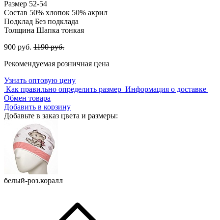
Размер
52-54
Состав
50% хлопок 50% акрил
Подклад
Без подклада
Толщина
Шапка тонкая
900 руб.
1190 руб.
Рекомендуемая розничная цена
Узнать оптовую цену
Как правильно определить размер
Информация о доставке
Обмен товара
Добавить в корзину
Добавьте в заказ цвета и размеры:
белый-роз.коралл