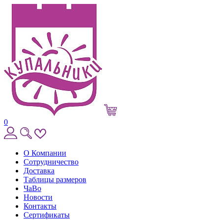
0
О Компании
Сотрудничество
Доставка
Таблицы размеров
ЧаВо
Новости
Контакты
Сертификаты