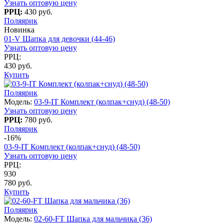
Узнать оптовую цену
РРЦ:
430 руб.
Поляярик
Новинка
01-V Шапка для девочки (44-46)
Узнать оптовую цену
РРЦ:
430 руб.
Купить
Поляярик
Модель:
03-9-IT Комплект (колпак+снуд) (48-50)
Узнать оптовую цену
РРЦ:
780 руб.
Поляярик
-16%
03-9-IT Комплект (колпак+снуд) (48-50)
Узнать оптовую цену
РРЦ:
930
780 руб.
Купить
Поляярик
Модель:
02-60-FT Шапка для мальчика (36)