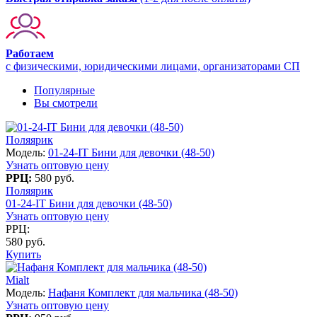
Работаем
с физическими, юридическими лицами, организаторами СП
Популярные
Вы смотрели
Поляярик
Модель:
01-24-IT Бини для девочки (48-50)
Узнать оптовую цену
РРЦ:
580 руб.
Поляярик
01-24-IT Бини для девочки (48-50)
Узнать оптовую цену
РРЦ:
580 руб.
Купить
Mialt
Модель:
Нафаня Комплект для мальчика (48-50)
Узнать оптовую цену