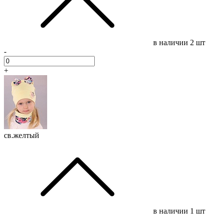
в наличии
2 шт
-
+
св.желтый
в наличии
1 шт
-