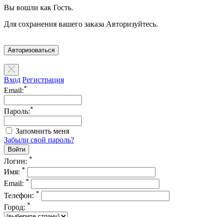
Вы вошли как Гость.
Для сохранения вашего заказа Авторизуйтесь.
Авторизоваться
Вход
Регистрация
*
Email:
*
Пароль:
Запомнить меня
Забыли свой пароль?
*
Логин:
*
Имя:
*
Email:
*
Телефон:
*
Город: