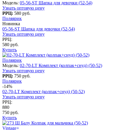
Модель:
05-56-ST Шапка для девочки (52-54)
Узнать оптовую цену
РРЦ:
580 руб.
Поляярик
Новинка
05-56-ST Шапка для девочки (52-54)
Узнать оптовую цену
РРЦ:
580 руб.
Купить
Поляярик
Модель:
02-70-LT Комплект (колпак+снуд) (50-52)
Узнать оптовую цену
РРЦ:
750 руб.
Поляярик
-14%
02-70-LT Комплект (колпак+снуд) (50-52)
Узнать оптовую цену
РРЦ:
880
750 руб.
Купить
Vintage+