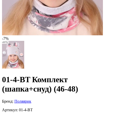
-7%
01-4-BT Комплект
(шапка+снуд) (46-48)
Бренд:
Поляярик
Артикул:
01-4-BT