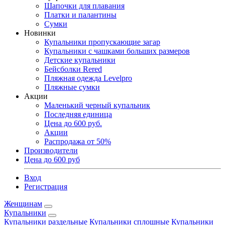
Шапочки для плавания
Платки и палантины
Сумки
Новинки
Купальники пропускающие загар
Купальники с чашками больших размеров
Детские купальники
Бейсболки Rered
Пляжная одежда Levelpro
Пляжные сумки
Акции
Маленький черный купальник
Последняя единица
Цена до 600 руб.
Акции
Распродажа от 50%
Производители
Цена до 600 руб
Вход
Регистрация
Женщинам
Купальники
Купальники раздельные
Купальники сплошные
Купальники