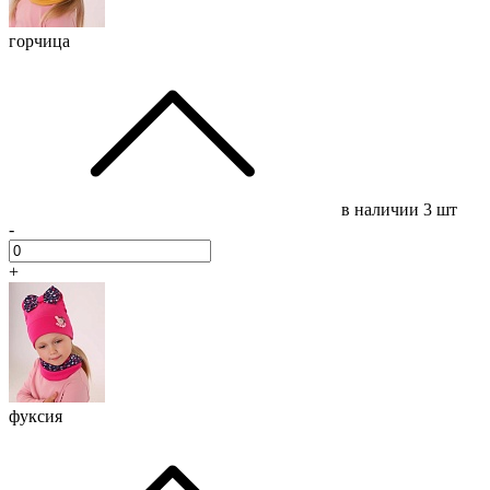
горчица
в наличии
3 шт
-
+
фуксия