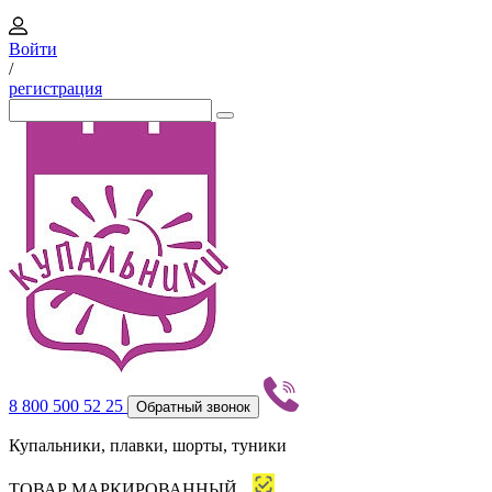
Войти
/
регистрация
8 800 500 52 25
Обратный звонок
Купальники, плавки, шорты, туники
ТОВАР МАРКИРОВАННЫЙ