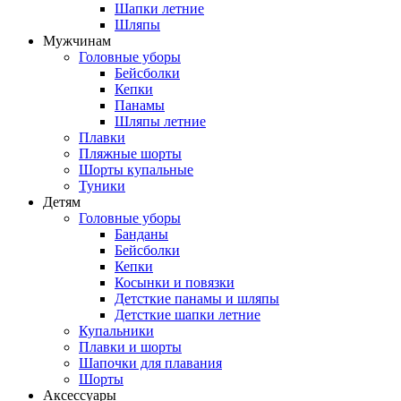
Шапки летние
Шляпы
Мужчинам
Головные уборы
Бейсболки
Кепки
Панамы
Шляпы летние
Плавки
Пляжные шорты
Шорты купальные
Туники
Детям
Головные уборы
Банданы
Бейсболки
Кепки
Косынки и повязки
Детсткие панамы и шляпы
Детсткие шапки летние
Купальники
Плавки и шорты
Шапочки для плавания
Шорты
Аксессуары