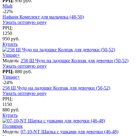
РРЦ:
950 руб.
Mialt
-22%
Нафаня Комплект для мальчика (48-50)
Узнать оптовую цену
РРЦ:
1250
950 руб.
Купить
Vintage+
Модель:
258 Ш Чудо на ладошке Колпак для девочки (50-52)
Узнать оптовую цену
РРЦ:
880 руб.
Vintage+
-24%
258 Ш Чудо на ладошке Колпак для девочки (50-52)
Узнать оптовую цену
РРЦ:
1150
880 руб.
Купить
Поляярик
Модель:
07-10-NT Шапка с ушками для девочки (46-48)