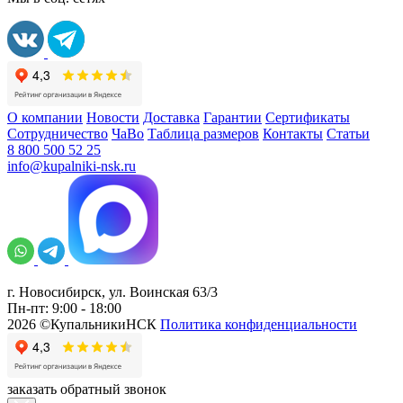
О компании
Новости
Доставка
Гарантии
Сертификаты
Сотрудничество
ЧаВо
Таблица размеров
Контакты
Статьи
8 800 500 52 25
info@kupalniki-nsk.ru
г. Новосибирск, ул. Воинская 63/3
Пн-пт: 9:00 - 18:00
2026 ©КупальникиНСК
Политика конфиденциальности
заказать обратный звонок