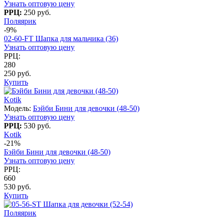
Узнать оптовую цену
РРЦ:
250 руб.
Поляярик
-9%
02-60-FT Шапка для мальчика (36)
Узнать оптовую цену
РРЦ:
280
250 руб.
Купить
Kotik
Модель:
Бэйби Бини для девочки (48-50)
Узнать оптовую цену
РРЦ:
530 руб.
Kotik
-21%
Бэйби Бини для девочки (48-50)
Узнать оптовую цену
РРЦ:
660
530 руб.
Купить
Поляярик