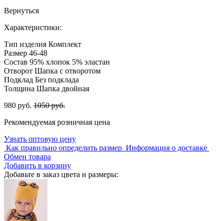
Вернуться
Характеристики:
Тип изделия
Комплект
Размер
46-48
Состав
95% хлопок 5% эластан
Отворот
Шапка с отворотом
Подклад
Без подклада
Толщина
Шапка двойная
980 руб.
1050 руб.
Рекомендуемая розничная цена
Узнать оптовую цену
Как правильно определить размер
Информация о доставке
Обмен товара
Добавить в корзину
Добавьте в заказ цвета и размеры: