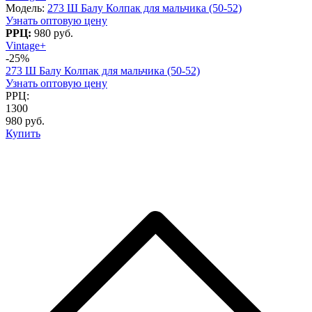
Модель:
273 Ш Балу Колпак для мальчика (50-52)
Узнать оптовую цену
РРЦ:
980 руб.
Vintage+
-25%
273 Ш Балу Колпак для мальчика (50-52)
Узнать оптовую цену
РРЦ:
1300
980 руб.
Купить