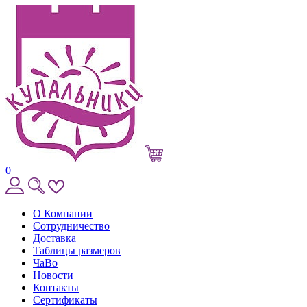
0
О Компании
Сотрудничество
Доставка
Таблицы размеров
ЧаВо
Новости
Контакты
Сертификаты