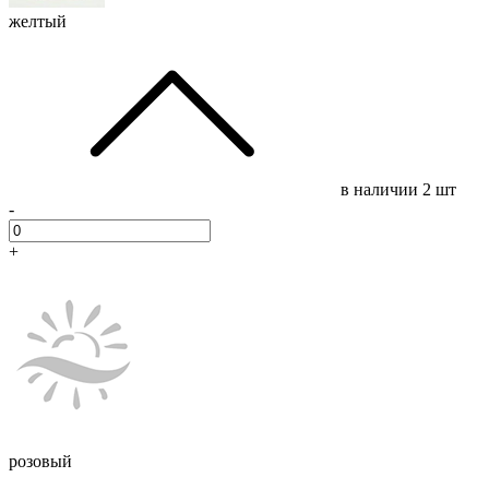
желтый
в наличии
2 шт
-
+
розовый