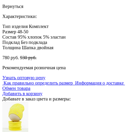
Вернуться
Характеристики:
Тип изделия
Комплект
Размер
48-50
Состав
95% хлопок 5% эластан
Подклад
Без подклада
Толщина
Шапка двойная
780 руб.
930 руб.
Рекомендуемая розничная цена
Узнать оптовую цену
Как правильно определить размер
Информация о доставке
Обмен товара
Добавить в корзину
Добавьте в заказ цвета и размеры: