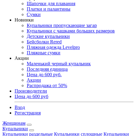
Шапочки для плавания
Платки и палантины
Сумки
Новинки
Купальники пропускающие загар
Купальники с чашками больших размеров
Детские купальники
Бейсболки Rered
Пляжная одежда Levelpro
Пляжные сумки
Акции
Маленький черный купальник
Последняя единица
Цена до 600 руб.
Акции
Распродажа от 50%
Производители
Цена до 600 руб
Вход
Регистрация
Женщинам
Купальники
Купальники раздельные
Купальники сплошные
Купальники