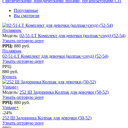
с физическими, юридическими лицами, организаторами СП
Популярные
Вы смотрели
Поляярик
Модель:
02-51-LT Комплект для девочки (колпак+снуд) (52-54)
Узнать оптовую цену
РРЦ:
880 руб.
Поляярик
02-51-LT Комплект для девочки (колпак+снуд) (52-54)
Узнать оптовую цену
РРЦ:
880 руб.
Купить
Vintage+
Модель:
252 Ш Задоринка Колпак для девочки (50-52)
Узнать оптовую цену
РРЦ:
880 руб.
Vintage+
-24%
252 Ш Задоринка Колпак для девочки (50-52)
Узнать оптовую цену