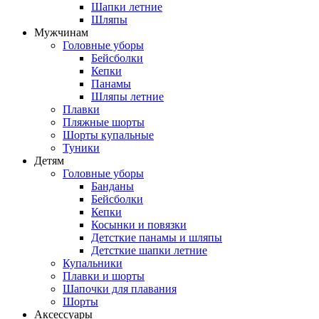
Шапки летние
Шляпы
Мужчинам
Головные уборы
Бейсболки
Кепки
Панамы
Шляпы летние
Плавки
Пляжные шорты
Шорты купальные
Туники
Детям
Головные уборы
Банданы
Бейсболки
Кепки
Косынки и повязки
Детсткие панамы и шляпы
Детсткие шапки летние
Купальники
Плавки и шорты
Шапочки для плавания
Шорты
Аксессуары