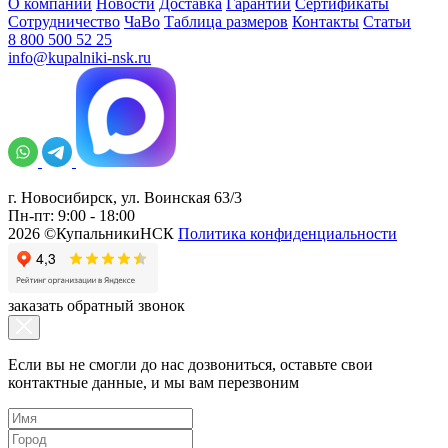
О компании
Новости
Доставка
Гарантии
Сертификаты
Сотрудничество
ЧаВо
Таблица размеров
Контакты
Статьи
8 800 500 52 25
info@kupalniki-nsk.ru
г. Новосибирск, ул. Воинская 63/3
Пн-пт: 9:00 - 18:00
2026 ©КупальникиНСК
Политика конфиденциальности
заказать обратный звонок
Если вы не смогли до нас дозвониться, оставьте свои
контактные данные, и мы вам перезвоним