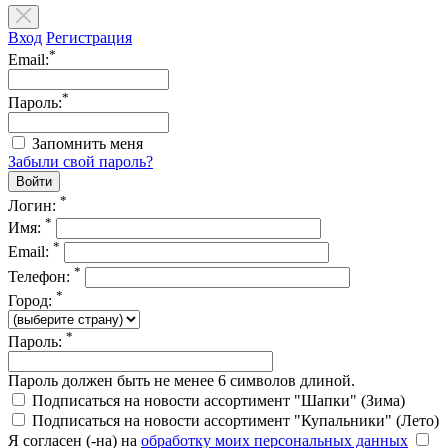
Вход
Регистрация
*
Email:
*
Пароль:
Запомнить меня
Забыли свой пароль?
*
Логин:
*
Имя:
*
Email:
*
Телефон:
*
Город:
*
Пароль:
Пароль должен быть не менее 6 символов длиной.
Подписаться на новости ассортимент "Шапки" (Зима)
Подписаться на новости ассортимент "Купальники" (Лето)
Я согласен (-на) на
обработку моих персональных данных