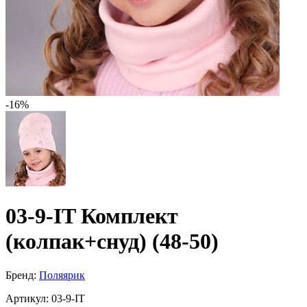
-16%
03-9-IT Комплект
(колпак+снуд) (48-50)
Бренд:
Поляярик
Артикул:
03-9-IT