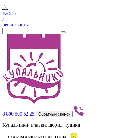
Войти
/
регистрация
8 800 500 52 25
Обратный звонок
Купальники, плавки, шорты, туники
ТОВАР МАРКИРОВАННЫЙ