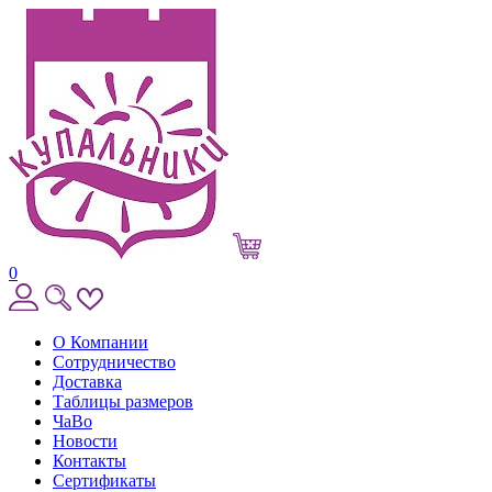
0
О Компании
Сотрудничество
Доставка
Таблицы размеров
ЧаВо
Новости
Контакты
Сертификаты