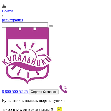
Войти
/
регистрация
8 800 500 52 25
Обратный звонок
Купальники, плавки, шорты, туники
ТОВАР МАРКИРОВАННЫЙ