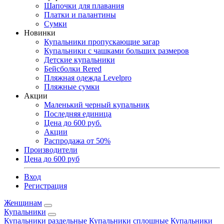
Шапочки для плавания
Платки и палантины
Сумки
Новинки
Купальники пропускающие загар
Купальники с чашками больших размеров
Детские купальники
Бейсболки Rered
Пляжная одежда Levelpro
Пляжные сумки
Акции
Маленький черный купальник
Последняя единица
Цена до 600 руб.
Акции
Распродажа от 50%
Производители
Цена до 600 руб
Вход
Регистрация
Женщинам
Купальники
Купальники раздельные
Купальники сплошные
Купальники