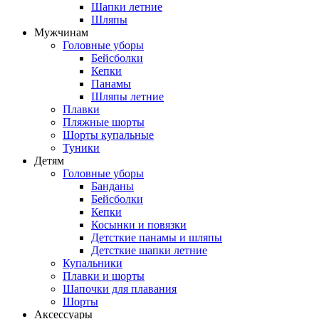
Шапки летние
Шляпы
Мужчинам
Головные уборы
Бейсболки
Кепки
Панамы
Шляпы летние
Плавки
Пляжные шорты
Шорты купальные
Туники
Детям
Головные уборы
Банданы
Бейсболки
Кепки
Косынки и повязки
Детсткие панамы и шляпы
Детсткие шапки летние
Купальники
Плавки и шорты
Шапочки для плавания
Шорты
Аксессуары