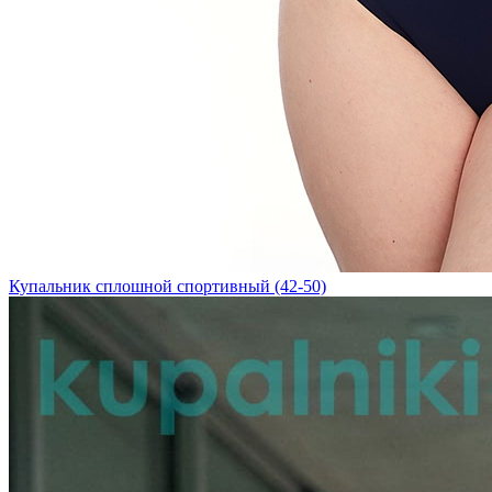
Купальник сплошной спортивный (42-50)