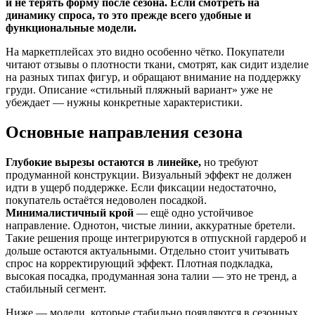
и не терять форму после сезона. Если смотреть на
динамику спроса, то это прежде всего удобные и
функциональные модели.
На маркетплейсах это видно особенно чётко. Покупатели
читают отзывы о плотности ткани, смотрят, как сидит изделие
на разных типах фигур, и обращают внимание на поддержку
груди. Описание «стильный пляжный вариант» уже не
убеждает — нужны конкретные характеристики.
Основные направления сезона
Глубокие вырезы остаются в линейке,
но требуют
продуманной конструкции. Визуальный эффект не должен
идти в ущерб поддержке. Если фиксации недостаточно,
покупатель остаётся недоволен посадкой.
Минималистичный крой
— ещё одно устойчивое
направление. Однотон, чистые линии, аккуратные бретели.
Такие решения проще интегрируются в отпускной гардероб и
дольше остаются актуальными. Отдельно стоит учитывать
спрос на корректирующий эффект. Плотная подкладка,
высокая посадка, продуманная зона талии — это не тренд, а
стабильный сегмент.
Ниже — модели, которые стабильно появляются в сезонных