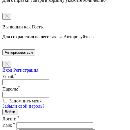
Для отправки товара в корзину укажите количество
Вы вошли как Гость.
Для сохранения вашего заказа Авторизуйтесь.
Авторизоваться
Вход
Регистрация
*
Email:
*
Пароль:
Запомнить меня
Забыли свой пароль?
*
Логин:
*
Имя: