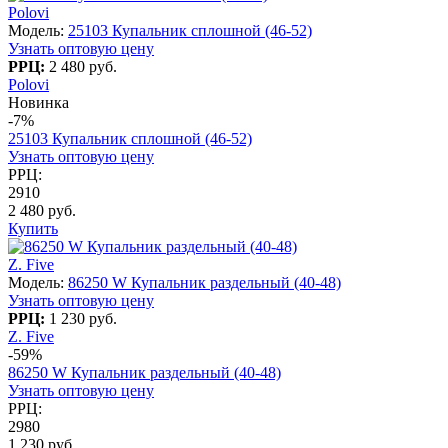
Polovi
Модель:
25103 Купальник сплошной (46-52)
Узнать оптовую цену
РРЦ:
2 480 руб.
Polovi
Новинка
-7%
25103 Купальник сплошной (46-52)
Узнать оптовую цену
РРЦ:
2910
2 480 руб.
Купить
Z. Five
Модель:
86250 W Купальник раздельный (40-48)
Узнать оптовую цену
РРЦ:
1 230 руб.
Z. Five
-59%
86250 W Купальник раздельный (40-48)
Узнать оптовую цену
РРЦ:
2980
1 230 руб.