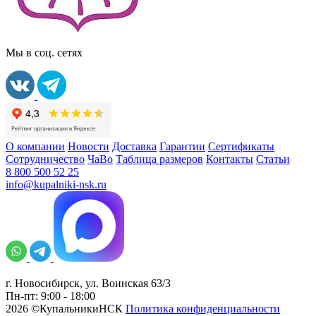
Мы в соц. сетях
О компании
Новости
Доставка
Гарантии
Сертификаты
Сотрудничество
ЧаВо
Таблица размеров
Контакты
Статьи
8 800 500 52 25
info@kupalniki-nsk.ru
г. Новосибирск, ул. Воинская 63/3
Пн-пт: 9:00 - 18:00
2026 ©КупальникиНСК
Политика конфиденциальности