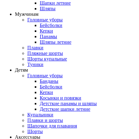
Шапки летние
Шляпы
Мужчинам
Головные уборы
Бейсболки
Кепки
Панамы
Шляпы летние
Плавки
Пляжные шорты
Шорты купальные
Туники
Детям
Головные уборы
Банданы
Бейсболки
Кепки
Косынки и повязки
Детсткие панамы и шляпы
Детсткие шапки летние
Купальники
Плавки и шорты
Шапочки для плавания
Шорты
Аксессуары