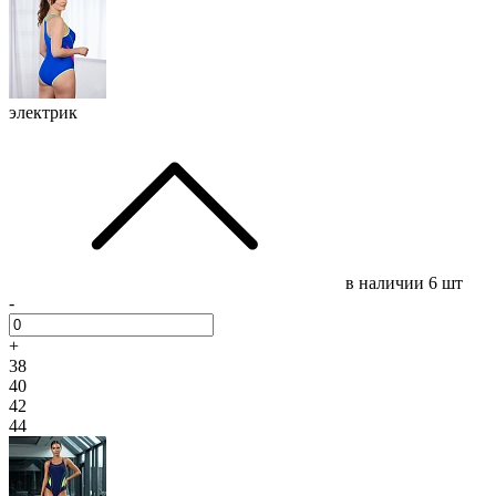
электрик
в наличии
6 шт
-
+
38
40
42
44