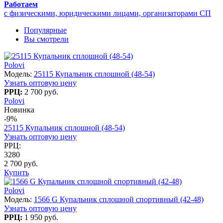
Работаем
с физическими, юридическими лицами, организаторами СП
Популярные
Вы смотрели
Polovi
Модель:
25115 Купальник сплошной (48-54)
Узнать оптовую цену
РРЦ:
2 700 руб.
Polovi
Новинка
-9%
25115 Купальник сплошной (48-54)
Узнать оптовую цену
РРЦ:
3280
2 700 руб.
Купить
Polovi
Модель:
1566 G Купальник сплошной спортивный (42-48)
Узнать оптовую цену
РРЦ:
1 950 руб.