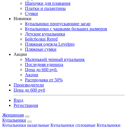
Шапочки для плавания
Платки и палантины
Сумки
Новинки
Купальники пропускающие загар
Купальники с чашками больших размеров
Детские купальники
Бейсболки Rered
Пляжная одежда Levelpro
Пляжные сумки
Акции
Маленький черный купальник
Последняя единица
Цена до 600 руб.
Акции
Распродажа от 50%
Производители
Цена до 600 руб
Вход
Регистрация
Женщинам
Купальники
Купальники раздельные
Купальники сплошные
Купальники