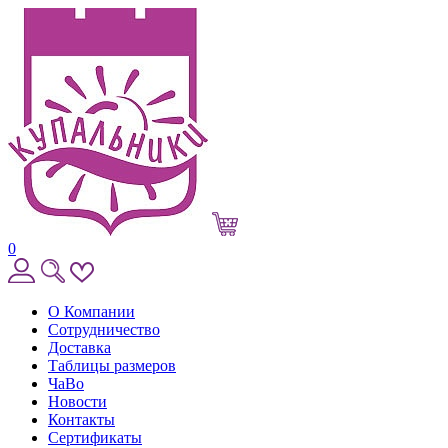
0
О Компании
Сотрудничество
Доставка
Таблицы размеров
ЧаВо
Новости
Контакты
Сертификаты