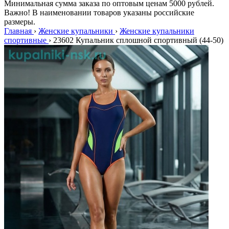
Минимальная сумма заказа по оптовым ценам 5000 рублей.
Важно! В наименовании товаров указаны российские
размеры.
Главная
›
Женские купальники
›
Женские купальники
спортивные
›
23602 Купальник сплошной спортивный (44-50)