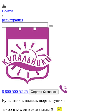
Войти
/
регистрация
8 800 500 52 25
Обратный звонок
Купальники, плавки, шорты, туники
ТОВАР МАРКИРОВАННЫЙ