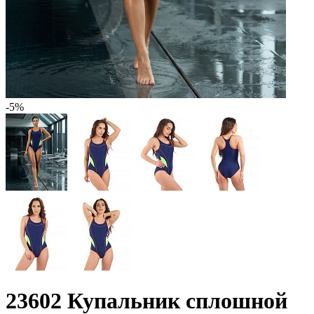
-5%
23602 Купальник сплошной