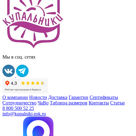
Мы в соц. сетях
О компании
Новости
Доставка
Гарантии
Сертификаты
Сотрудничество
ЧаВо
Таблица размеров
Контакты
Статьи
8 800 500 52 25
info@kupalniki-nsk.ru