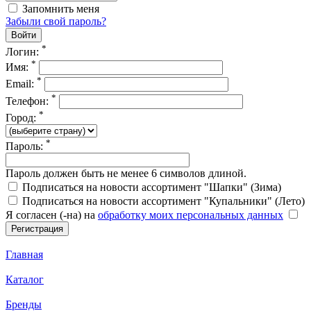
Запомнить меня
Забыли свой пароль?
*
Логин:
*
Имя:
*
Email:
*
Телефон:
*
Город:
*
Пароль:
Пароль должен быть не менее 6 символов длиной.
Подписаться на новости ассортимент "Шапки" (Зима)
Подписаться на новости ассортимент "Купальники" (Лето)
Я согласен (-на) на
обработку моих персональных данных
Главная
Каталог
Бренды