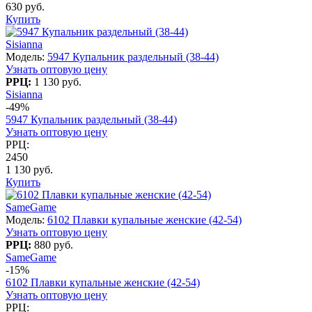
630 руб.
Купить
Sisianna
Модель:
5947 Купальник раздельный (38-44)
Узнать оптовую цену
РРЦ:
1 130 руб.
Sisianna
-49%
5947 Купальник раздельный (38-44)
Узнать оптовую цену
РРЦ:
2450
1 130 руб.
Купить
SameGame
Модель:
6102 Плавки купальные женские (42-54)
Узнать оптовую цену
РРЦ:
880 руб.
SameGame
-15%
6102 Плавки купальные женские (42-54)
Узнать оптовую цену
РРЦ: