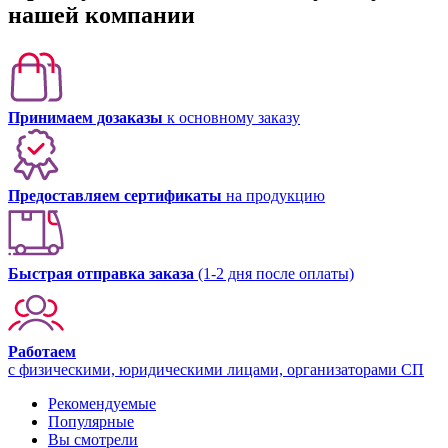
нашей компании
Принимаем дозаказы
к основному заказу
Предоставляем сертификаты
на продукцию
Быстрая отправка заказа
(1-2 дня после оплаты)
Работаем
с физическими, юридическими лицами, организаторами СП
Рекомендуемые
Популярные
Вы смотрели