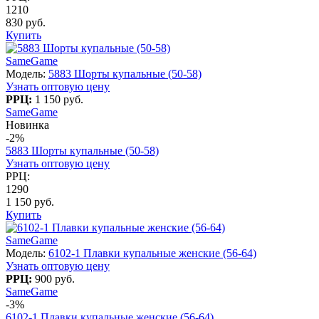
1210
830 руб.
Купить
SameGame
Модель:
5883 Шорты купальные (50-58)
Узнать оптовую цену
РРЦ:
1 150 руб.
SameGame
Новинка
-2%
5883 Шорты купальные (50-58)
Узнать оптовую цену
РРЦ:
1290
1 150 руб.
Купить
SameGame
Модель:
6102-1 Плавки купальные женские (56-64)
Узнать оптовую цену
РРЦ:
900 руб.
SameGame
-3%
6102-1 Плавки купальные женские (56-64)