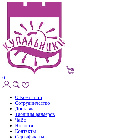
0
О Компании
Сотрудничество
Доставка
Таблицы размеров
ЧаВо
Новости
Контакты
Сертификаты