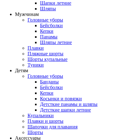
Шапки летние
Шляпы
Мужчинам
Головные уборы
Бейсболки
Кепки
Панамы
Шляпы летние
Плавки
Пляжные шорты
Шорты купальные
Туники
Детям
Головные уборы
Банданы
Бейсболки
Кепки
Косынки и повязки
Детсткие панамы и шляпы
Детсткие шапки летние
Купальники
Плавки и шорты
Шапочки для плавания
Шорты
Аксессуары