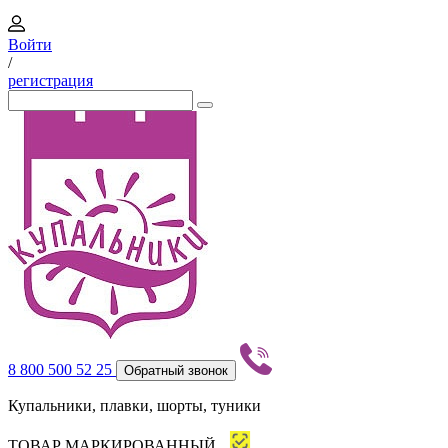
Войти
/
регистрация
8 800 500 52 25
Обратный звонок
Купальники, плавки, шорты, туники
ТОВАР МАРКИРОВАННЫЙ