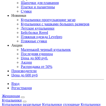
Шапочки для плавания
Платки и палантины
Сумки
Новинки
Купальники пропускающие загар
Купальники с чашками больших размеров
Детские купальники
Бейсболки Rered
Пляжная одежда Levelpro
Пляжные сумки
Акции
Маленький черный купальник
Последняя единица
Цена до 600 руб.
Акции
Распродажа от 50%
Производители
Цена до 600 руб
Вход
Регистрация
Женщинам
Купальники
Купальники раздельные
Купальники сплошные
Купальники