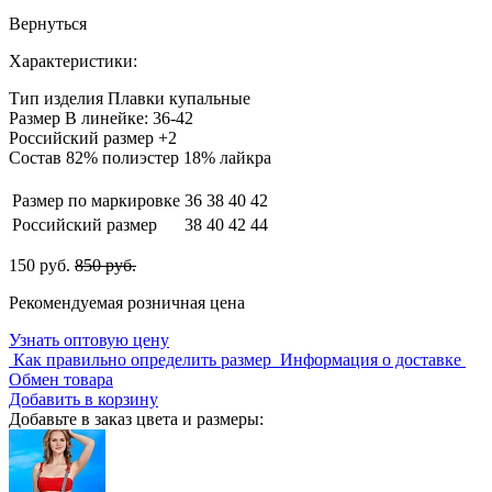
Вернуться
Характеристики:
Тип изделия
Плавки купальные
Размер
В линейке: 36-42
Российский размер
+2
Состав
82% полиэстер 18% лайкра
Размер по маркировке
36
38
40
42
Российский размер
38
40
42
44
150 руб.
850 руб.
Рекомендуемая розничная цена
Узнать оптовую цену
Как правильно определить размер
Информация о доставке
Обмен товара
Добавить в корзину
Добавьте в заказ цвета и размеры: