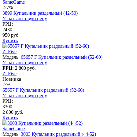
SameGame
-57%
3899 Купальник раздельный (42-50)
Узнать оптовую цену
РРЦ:
2430
950 руб.
Купить
Z. Five
Модель:
65657 F Купальник раздельный (52-60)
Узнать оптовую цену
РРЦ:
2 800 руб.
Z. Five
Новинка
-7%
65657 F Купальник раздельный (52-60)
Узнать оптовую цену
РРЦ:
3300
2 800 руб.
Купить
SameGame
Модель:
3003 Купальник раздельный (44-52)