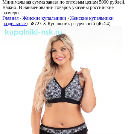
Минимальная сумма заказа по оптовым ценам 5000 рублей.
Важно! В наименовании товаров указаны российские
размеры.
Главная
›
Женские купальники
›
Женские купальники
раздельные
›
58727 X Купальник раздельный (46-54)