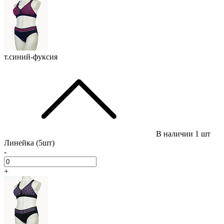
т.синий-фуксия
В наличии
1 шт
Линейка (5шт)
-
+