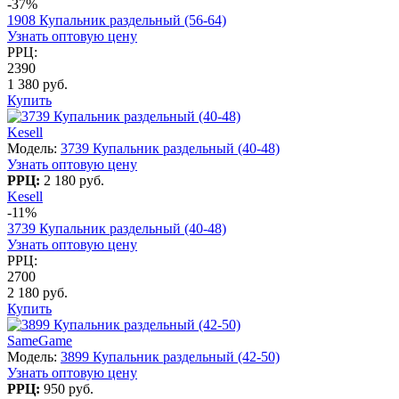
-37%
1908 Купальник раздельный (56-64)
Узнать оптовую цену
РРЦ:
2390
1 380 руб.
Купить
Kesell
Модель:
3739 Купальник раздельный (40-48)
Узнать оптовую цену
РРЦ:
2 180 руб.
Kesell
-11%
3739 Купальник раздельный (40-48)
Узнать оптовую цену
РРЦ:
2700
2 180 руб.
Купить
SameGame
Модель:
3899 Купальник раздельный (42-50)
Узнать оптовую цену
РРЦ:
950 руб.