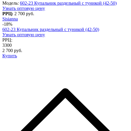
Модель:
602-23 Купальник раздельный с туникой (42-50)
Узнать оптовую цену
РРЦ:
2 700 руб.
Sisianna
-18%
602-23 Купальник раздельный с туникой (42-50)
Узнать оптовую цену
РРЦ:
3300
2 700 руб.
Купить