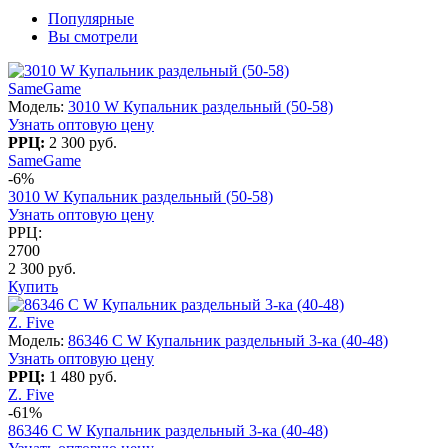
Популярные
Вы смотрели
SameGame
Модель:
3010 W Купальник раздельный (50-58)
Узнать оптовую цену
РРЦ:
2 300 руб.
SameGame
-6%
3010 W Купальник раздельный (50-58)
Узнать оптовую цену
РРЦ:
2700
2 300 руб.
Купить
Z. Five
Модель:
86346 C W Купальник раздельный 3-ка (40-48)
Узнать оптовую цену
РРЦ:
1 480 руб.
Z. Five
-61%
86346 C W Купальник раздельный 3-ка (40-48)