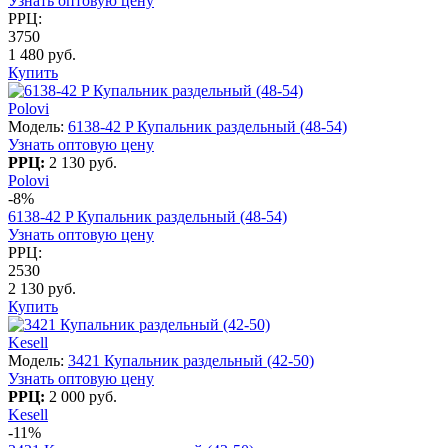
Узнать оптовую цену
РРЦ:
3750
1 480 руб.
Купить
Polovi
Модель:
6138-42 P Купальник раздельный (48-54)
Узнать оптовую цену
РРЦ:
2 130 руб.
Polovi
-8%
6138-42 P Купальник раздельный (48-54)
Узнать оптовую цену
РРЦ:
2530
2 130 руб.
Купить
Kesell
Модель:
3421 Купальник раздельный (42-50)
Узнать оптовую цену
РРЦ:
2 000 руб.
Kesell
-11%