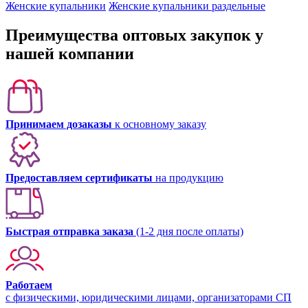
Женские купальники
Женские купальники раздельные
Преимущества оптовых закупок у
нашей компании
Принимаем дозаказы
к основному заказу
Предоставляем сертификаты
на продукцию
Быстрая отправка заказа
(1-2 дня после оплаты)
Работаем
с физическими, юридическими лицами, организаторами СП