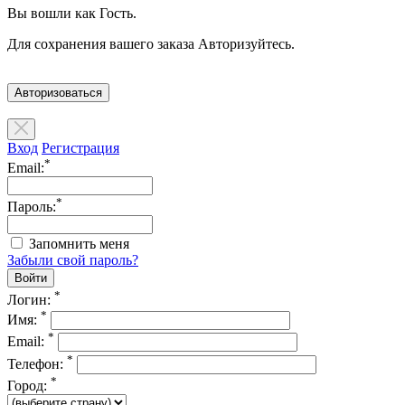
Вы вошли как Гость.
Для сохранения вашего заказа Авторизуйтесь.
Авторизоваться
Вход
Регистрация
*
Email:
*
Пароль:
Запомнить меня
Забыли свой пароль?
*
Логин:
*
Имя:
*
Email:
*
Телефон:
*
Город: