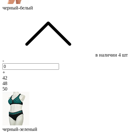
черный-белый
в наличии
4 шт
-
+
42
48
50
черный-зеленый