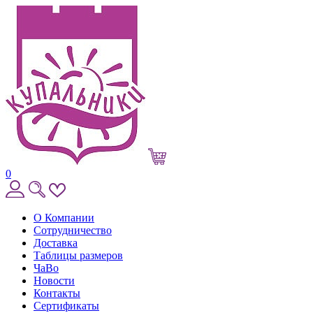
0
О Компании
Сотрудничество
Доставка
Таблицы размеров
ЧаВо
Новости
Контакты
Сертификаты