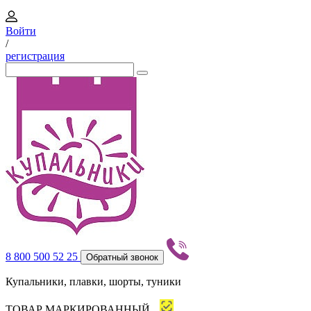
Войти
/
регистрация
8 800 500 52 25
Обратный звонок
Купальники, плавки, шорты, туники
ТОВАР МАРКИРОВАННЫЙ