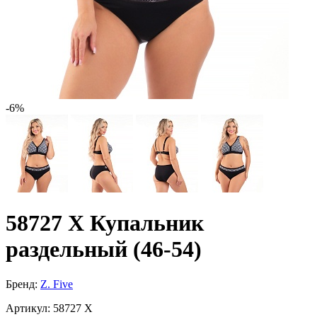
-6%
58727 X Купальник
раздельный (46-54)
Бренд:
Z. Five
Артикул:
58727 X