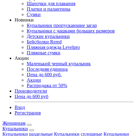
Шапочки для плавания
Платки и палантины
Сумки
Новинки
Купальники пропускающие загар
Купальники с чашками больших размеров
Детские купальники
Бейсболки Rered
Пляжная одежда Levelpro
Пляжные сумки
Акции
Маленький черный купальник
Последняя единица
Цена до 600 руб.
Акции
Распродажа от 50%
Производители
Цена до 600 руб
Вход
Регистрация
Женщинам
Купальники
Купальники раздельные
Купальники сплошные
Купальники