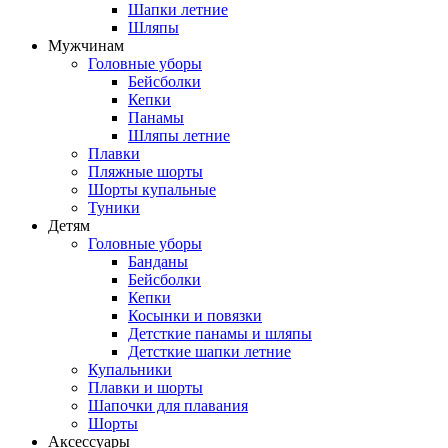
Шапки летние
Шляпы
Мужчинам
Головные уборы
Бейсболки
Кепки
Панамы
Шляпы летние
Плавки
Пляжные шорты
Шорты купальные
Туники
Детям
Головные уборы
Банданы
Бейсболки
Кепки
Косынки и повязки
Детсткие панамы и шляпы
Детсткие шапки летние
Купальники
Плавки и шорты
Шапочки для плавания
Шорты
Аксессуары