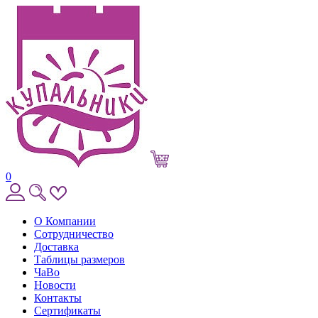
0
О Компании
Сотрудничество
Доставка
Таблицы размеров
ЧаВо
Новости
Контакты
Сертификаты