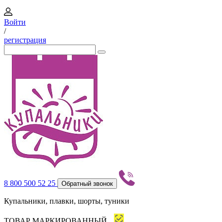
Войти
/
регистрация
8 800 500 52 25
Обратный звонок
Купальники, плавки, шорты, туники
ТОВАР МАРКИРОВАННЫЙ