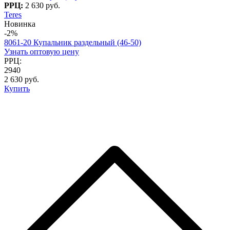
РРЦ:
2 630 руб.
Teres
Новинка
-2%
8061-20 Купальник раздельный (46-50)
Узнать оптовую цену
РРЦ:
2940
2 630 руб.
Купить