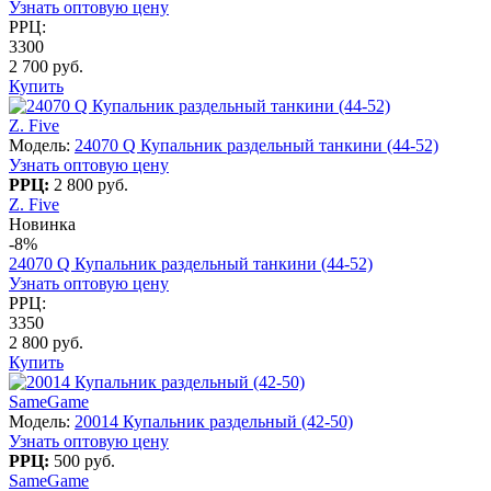
Узнать оптовую цену
РРЦ:
3300
2 700 руб.
Купить
Z. Five
Модель:
24070 Q Купальник раздельный танкини (44-52)
Узнать оптовую цену
РРЦ:
2 800 руб.
Z. Five
Новинка
-8%
24070 Q Купальник раздельный танкини (44-52)
Узнать оптовую цену
РРЦ:
3350
2 800 руб.
Купить
SameGame
Модель:
20014 Купальник раздельный (42-50)
Узнать оптовую цену
РРЦ:
500 руб.
SameGame