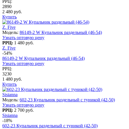
РРЦ:
2890
2 480 руб.
Купить
Z. Five
Модель:
86149-2 W Купальник раздельный (46-54)
Узнать оптовую цену
РРЦ:
1 480 руб.
Z. Five
-54%
86149-2 W Купальник раздельный (46-54)
Узнать оптовую цену
РРЦ:
3230
1 480 руб.
Купить
Sisianna
Модель:
602-23 Купальник раздельный с туникой (42-50)
Узнать оптовую цену
РРЦ:
2 700 руб.
Sisianna
-18%
602-23 Купальник раздельный с туникой (42-50)