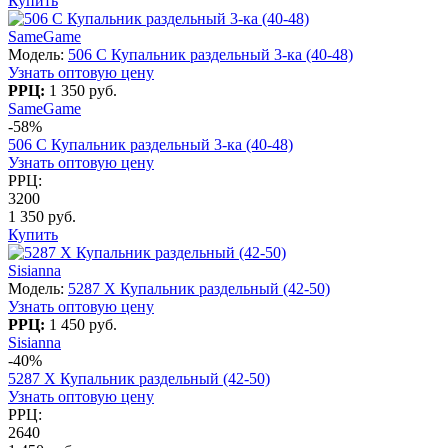
Купить
SameGame
Модель:
506 C Купальник раздельный 3-ка (40-48)
Узнать оптовую цену
РРЦ:
1 350 руб.
SameGame
-58%
506 C Купальник раздельный 3-ка (40-48)
Узнать оптовую цену
РРЦ:
3200
1 350 руб.
Купить
Sisianna
Модель:
5287 X Купальник раздельный (42-50)
Узнать оптовую цену
РРЦ:
1 450 руб.
Sisianna
-40%
5287 X Купальник раздельный (42-50)
Узнать оптовую цену
РРЦ:
2640