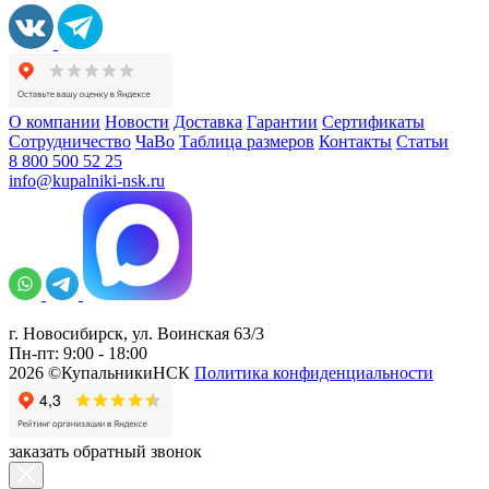
О компании
Новости
Доставка
Гарантии
Сертификаты
Сотрудничество
ЧаВо
Таблица размеров
Контакты
Статьи
8 800 500 52 25
info@kupalniki-nsk.ru
г. Новосибирск, ул. Воинская 63/3
Пн-пт: 9:00 - 18:00
2026 ©КупальникиНСК
Политика конфиденциальности
заказать обратный звонок