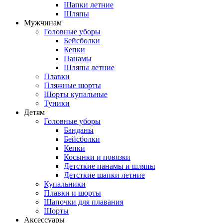
Шапки летние
Шляпы
Мужчинам
Головные уборы
Бейсболки
Кепки
Панамы
Шляпы летние
Плавки
Пляжные шорты
Шорты купальные
Туники
Детям
Головные уборы
Банданы
Бейсболки
Кепки
Косынки и повязки
Детсткие панамы и шляпы
Детсткие шапки летние
Купальники
Плавки и шорты
Шапочки для плавания
Шорты
Аксессуары