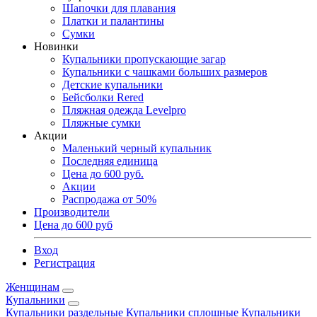
Шапочки для плавания
Платки и палантины
Сумки
Новинки
Купальники пропускающие загар
Купальники с чашками больших размеров
Детские купальники
Бейсболки Rered
Пляжная одежда Levelpro
Пляжные сумки
Акции
Маленький черный купальник
Последняя единица
Цена до 600 руб.
Акции
Распродажа от 50%
Производители
Цена до 600 руб
Вход
Регистрация
Женщинам
Купальники
Купальники раздельные
Купальники сплошные
Купальники