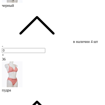
черный
в наличии
4 шт
-
+
36
пудра