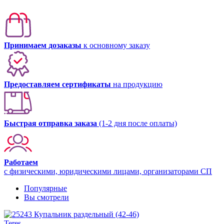
Принимаем дозаказы
к основному заказу
Предоставляем сертификаты
на продукцию
Быстрая отправка заказа
(1-2 дня после оплаты)
Работаем
с физическими, юридическими лицами, организаторами СП
Популярные
Вы смотрели
Teres