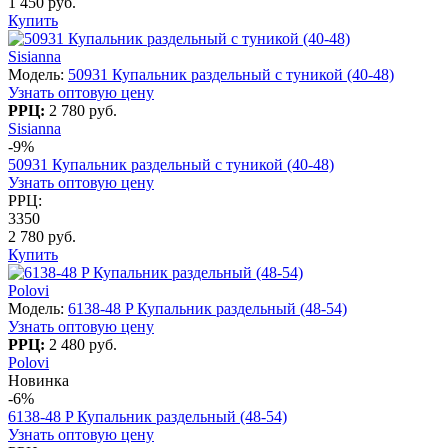
1 450 руб.
Купить
Sisianna
Модель:
50931 Купальник раздельный с туникой (40-48)
Узнать оптовую цену
РРЦ:
2 780 руб.
Sisianna
-9%
50931 Купальник раздельный с туникой (40-48)
Узнать оптовую цену
РРЦ:
3350
2 780 руб.
Купить
Polovi
Модель:
6138-48 P Купальник раздельный (48-54)
Узнать оптовую цену
РРЦ:
2 480 руб.
Polovi
Новинка
-6%
6138-48 P Купальник раздельный (48-54)
Узнать оптовую цену