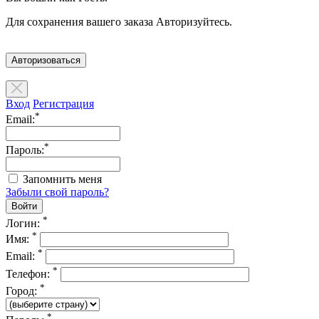
Для сохранения вашего заказа Авторизуйтесь.
Авторизоваться
Вход
Регистрация
*
Email:
*
Пароль:
Запомнить меня
Забыли свой пароль?
*
Логин:
*
Имя:
*
Email:
*
Телефон:
*
Город:
*