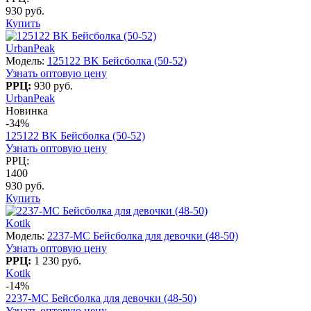
930 руб.
Купить
UrbanPeak
Модель:
125122 BK Бейсболка (50-52)
Узнать оптовую цену
РРЦ:
930 руб.
UrbanPeak
Новинка
-34%
125122 BK Бейсболка (50-52)
Узнать оптовую цену
РРЦ:
1400
930 руб.
Купить
Kotik
Модель:
2237-МC Бейсболка для девочки (48-50)
Узнать оптовую цену
РРЦ:
1 230 руб.
Kotik
-14%
2237-МC Бейсболка для девочки (48-50)
Узнать оптовую цену