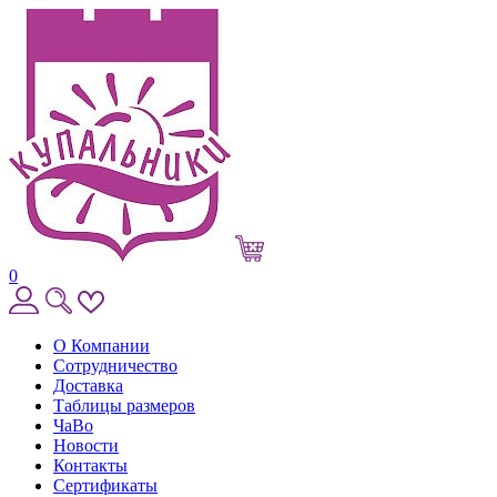
0
О Компании
Сотрудничество
Доставка
Таблицы размеров
ЧаВо
Новости
Контакты
Сертификаты