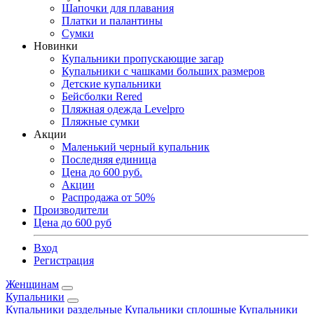
Шапочки для плавания
Платки и палантины
Сумки
Новинки
Купальники пропускающие загар
Купальники с чашками больших размеров
Детские купальники
Бейсболки Rered
Пляжная одежда Levelpro
Пляжные сумки
Акции
Маленький черный купальник
Последняя единица
Цена до 600 руб.
Акции
Распродажа от 50%
Производители
Цена до 600 руб
Вход
Регистрация
Женщинам
Купальники
Купальники раздельные
Купальники сплошные
Купальники