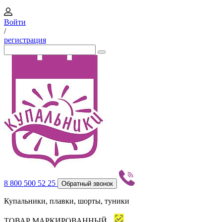
Войти
/
регистрация
8 800 500 52 25
Обратный звонок
Купальники, плавки, шорты, туники
ТОВАР МАРКИРОВАННЫЙ