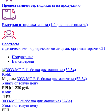
Предоставляем сертификаты
на продукцию
Быстрая отправка заказа
(1-2 дня после оплаты)
Работаем
с физическими, юридическими лицами, организаторами СП
Популярные
Вы смотрели
Kotik
Модель:
3033-МС Бейсболка для мальчика (52-54)
Узнать оптовую цену
РРЦ:
1 230 руб.
Kotik
-14%
3033-МС Бейсболка для мальчика (52-54)
Узнать оптовую цену
РРЦ: