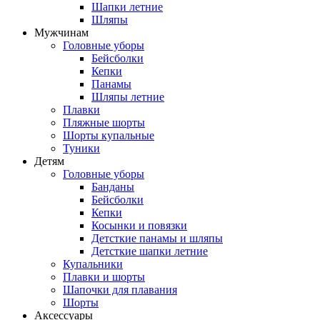
Шапки летние
Шляпы
Мужчинам
Головные уборы
Бейсболки
Кепки
Панамы
Шляпы летние
Плавки
Пляжные шорты
Шорты купальные
Туники
Детям
Головные уборы
Банданы
Бейсболки
Кепки
Косынки и повязки
Детсткие панамы и шляпы
Детсткие шапки летние
Купальники
Плавки и шорты
Шапочки для плавания
Шорты
Аксессуары