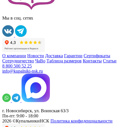
Мы в соц. сетях
О компании
Новости
Доставка
Гарантии
Сертификаты
Сотрудничество
ЧаВо
Таблица размеров
Контакты
Статьи
8 800 500 52 25
info@kupalniki-nsk.ru
г. Новосибирск, ул. Воинская 63/3
Пн-пт: 9:00 - 18:00
2026 ©КупальникиНСК
Политика конфиденциальности