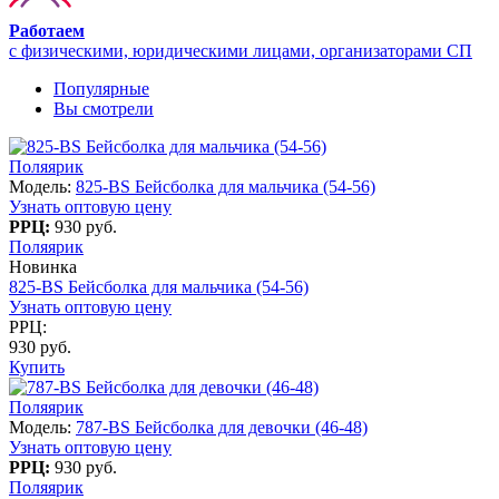
Работаем
с физическими, юридическими лицами, организаторами СП
Популярные
Вы смотрели
Поляярик
Модель:
825-BS Бейсболка для мальчика (54-56)
Узнать оптовую цену
РРЦ:
930 руб.
Поляярик
Новинка
825-BS Бейсболка для мальчика (54-56)
Узнать оптовую цену
РРЦ:
930 руб.
Купить
Поляярик
Модель:
787-BS Бейсболка для девочки (46-48)
Узнать оптовую цену
РРЦ:
930 руб.
Поляярик