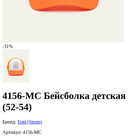
-31%
4156-МС Бейсболка детская
(52-54)
Бренд:
Totti (Storm)
Артикул:
4156-МС