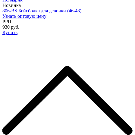
Новинка
806-BS Бейсболка для девочки (46-48)
Узнать оптовую цену
РРЦ:
930 руб.
Купить