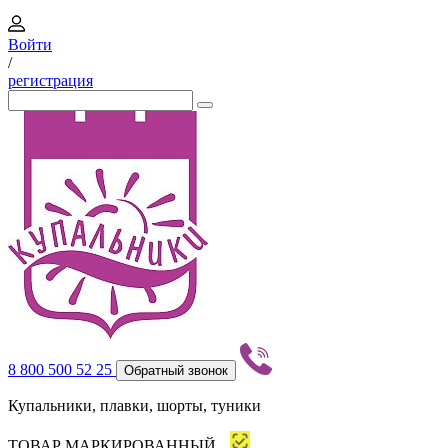
Войти
/
регистрация
8 800 500 52 25
Обратный звонок
Купальники, плавки, шорты, туники
ТОВАР МАРКИРОВАННЫЙ