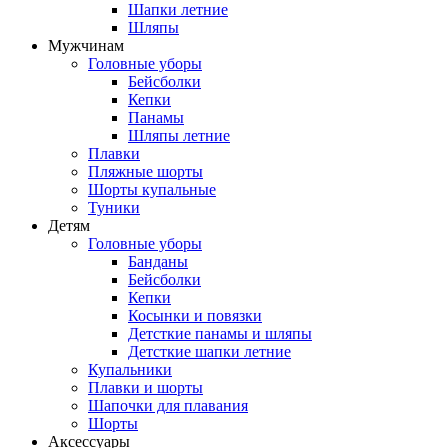
Шапки летние
Шляпы
Мужчинам
Головные уборы
Бейсболки
Кепки
Панамы
Шляпы летние
Плавки
Пляжные шорты
Шорты купальные
Туники
Детям
Головные уборы
Банданы
Бейсболки
Кепки
Косынки и повязки
Детсткие панамы и шляпы
Детсткие шапки летние
Купальники
Плавки и шорты
Шапочки для плавания
Шорты
Аксессуары