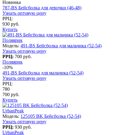
Новинка
787-BS Бейсболка для девочки (46-48)
Узнать оптовую цену
РРЦ:
930 руб.
Купить
Поляярик
Модель:
491-BS Бейсболка для мальчика (52-54)
Узнать оптовую цену
РРЦ:
700 руб.
Поляярик
-10%
491-BS Бейсболка для мальчика (52-54)
Узнать оптовую цену
РРЦ:
780
700 руб.
Купить
UrbanPeak
Модель:
125105 BK Бейсболка (52-54)
Узнать оптовую цену
РРЦ:
930 руб.
UrbanPeak