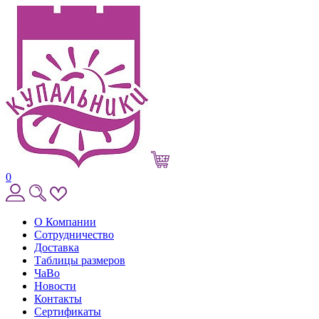
0
О Компании
Сотрудничество
Доставка
Таблицы размеров
ЧаВо
Новости
Контакты
Сертификаты