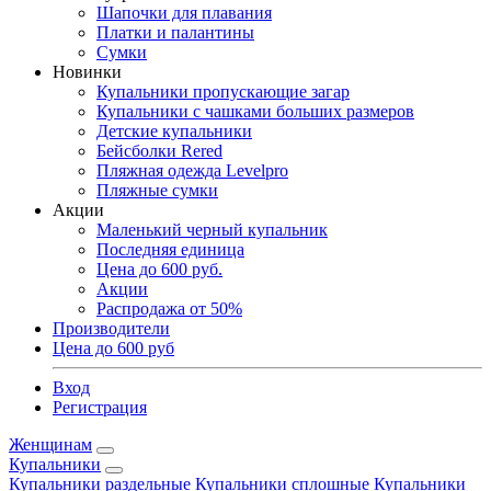
Шапочки для плавания
Платки и палантины
Сумки
Новинки
Купальники пропускающие загар
Купальники с чашками больших размеров
Детские купальники
Бейсболки Rered
Пляжная одежда Levelpro
Пляжные сумки
Акции
Маленький черный купальник
Последняя единица
Цена до 600 руб.
Акции
Распродажа от 50%
Производители
Цена до 600 руб
Вход
Регистрация
Женщинам
Купальники
Купальники раздельные
Купальники сплошные
Купальники