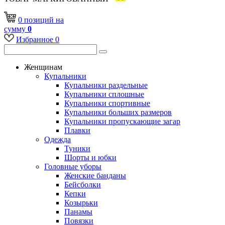
0
позиций
на
сумму
0
Избранное
0
Женщинам
Купальники
Купальники раздельные
Купальники сплошные
Купальники спортивные
Купальники больших размеров
Купальники пропускающие загар
Плавки
Одежда
Туники
Шорты и юбки
Головные уборы
Женские банданы
Бейсболки
Кепки
Козырьки
Панамы
Повязки