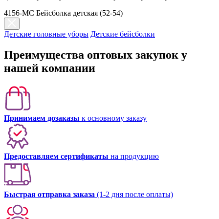
4156-МС Бейсболка детская (52-54)
Детские головные уборы
Детские бейсболки
Преимущества оптовых закупок у
нашей компании
Принимаем дозаказы
к основному заказу
Предоставляем сертификаты
на продукцию
Быстрая отправка заказа
(1-2 дня после оплаты)