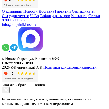
О компании
Новости
Доставка
Гарантии
Сертификаты
Сотрудничество
ЧаВо
Таблица размеров
Контакты
Статьи
8 800 500 52 25
info@kupalniki-nsk.ru
г. Новосибирск, ул. Воинская 63/3
Пн-пт: 9:00 - 18:00
2026 ©КупальникиНСК
Политика конфиденциальности
заказать обратный звонок
Если вы не смогли до нас дозвониться, оставьте свои
контактные данные, и мы вам перезвоним