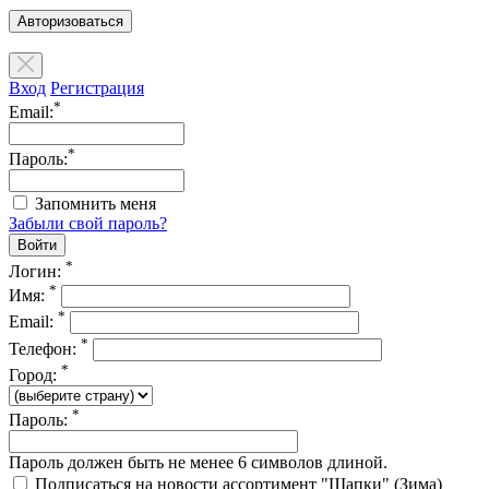
Авторизоваться
Вход
Регистрация
*
Email:
*
Пароль:
Запомнить меня
Забыли свой пароль?
*
Логин:
*
Имя:
*
Email:
*
Телефон:
*
Город:
*
Пароль:
Пароль должен быть не менее 6 символов длиной.
Подписаться на новости ассортимент "Шапки" (Зима)