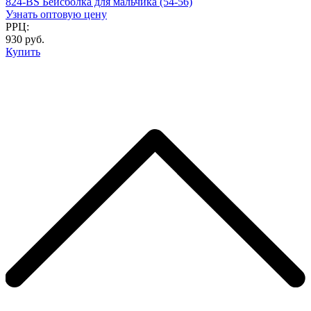
824-BS Бейсболка для мальчика (54-56)
Узнать оптовую цену
РРЦ:
930 руб.
Купить