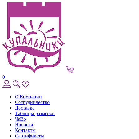
0
О Компании
Сотрудничество
Доставка
Таблицы размеров
ЧаВо
Новости
Контакты
Сертификаты