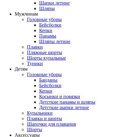
Шапки летние
Шляпы
Мужчинам
Головные уборы
Бейсболки
Кепки
Панамы
Шляпы летние
Плавки
Пляжные шорты
Шорты купальные
Туники
Детям
Головные уборы
Банданы
Бейсболки
Кепки
Косынки и повязки
Детсткие панамы и шляпы
Детсткие шапки летние
Купальники
Плавки и шорты
Шапочки для плавания
Шорты
Аксессуары