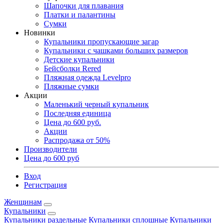
Шапочки для плавания
Платки и палантины
Сумки
Новинки
Купальники пропускающие загар
Купальники с чашками больших размеров
Детские купальники
Бейсболки Rered
Пляжная одежда Levelpro
Пляжные сумки
Акции
Маленький черный купальник
Последняя единица
Цена до 600 руб.
Акции
Распродажа от 50%
Производители
Цена до 600 руб
Вход
Регистрация
Женщинам
Купальники
Купальники раздельные
Купальники сплошные
Купальники