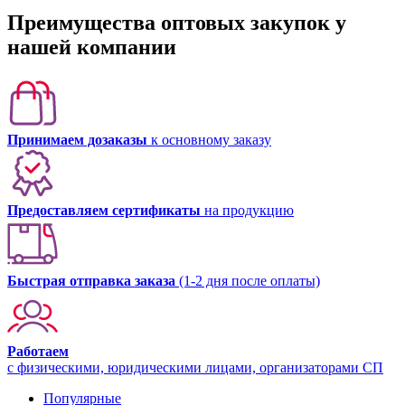
Преимущества оптовых закупок у
нашей компании
Принимаем дозаказы
к основному заказу
Предоставляем сертификаты
на продукцию
Быстрая отправка заказа
(1-2 дня после оплаты)
Работаем
с физическими, юридическими лицами, организаторами СП
Популярные