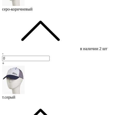
серо-коричневый
в наличии
2 шт
-
+
т.серый