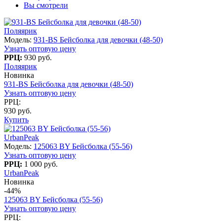
Вы смотрели
Поляярик
Модель:
931-BS Бейсболка для девочки (48-50)
Узнать оптовую цену
РРЦ:
930 руб.
Поляярик
Новинка
931-BS Бейсболка для девочки (48-50)
Узнать оптовую цену
РРЦ:
930 руб.
Купить
UrbanPeak
Модель:
125063 BY Бейсболка (55-56)
Узнать оптовую цену
РРЦ:
1 000 руб.
UrbanPeak
Новинка
-44%
125063 BY Бейсболка (55-56)
Узнать оптовую цену
РРЦ: