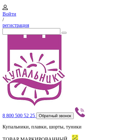
Войти
/
регистрация
8 800 500 52 25
Обратный звонок
Купальники, плавки, шорты, туники
ТОВАР МАРКИРОВАННЫЙ