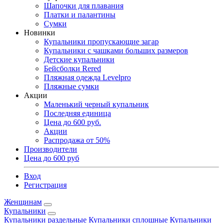
Шапочки для плавания
Платки и палантины
Сумки
Новинки
Купальники пропускающие загар
Купальники с чашками больших размеров
Детские купальники
Бейсболки Rered
Пляжная одежда Levelpro
Пляжные сумки
Акции
Маленький черный купальник
Последняя единица
Цена до 600 руб.
Акции
Распродажа от 50%
Производители
Цена до 600 руб
Вход
Регистрация
Женщинам
Купальники
Купальники раздельные
Купальники сплошные
Купальники