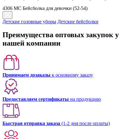
4306 МC Бейсболка для девочки (52-54)
Детские головные уборы
Детские бейсболки
Преимущества оптовых закупок у
нашей компании
Принимаем дозаказы
к основному заказу
Предоставляем сертификаты
на продукцию
Быстрая отправка заказа
(1-2 дня после оплаты)