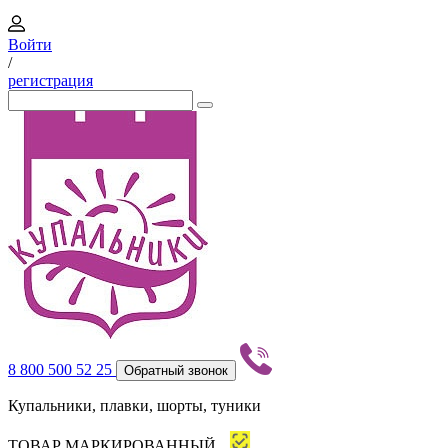
Войти
/
регистрация
8 800 500 52 25
Обратный звонок
Купальники, плавки, шорты, туники
ТОВАР МАРКИРОВАННЫЙ