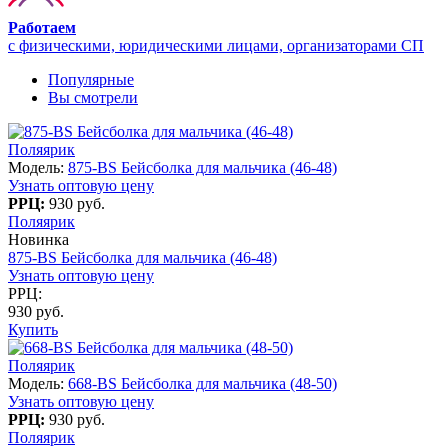
Работаем
с физическими, юридическими лицами, организаторами СП
Популярные
Вы смотрели
Поляярик
Модель:
875-BS Бейсболка для мальчика (46-48)
Узнать оптовую цену
РРЦ:
930 руб.
Поляярик
Новинка
875-BS Бейсболка для мальчика (46-48)
Узнать оптовую цену
РРЦ:
930 руб.
Купить
Поляярик
Модель:
668-BS Бейсболка для мальчика (48-50)
Узнать оптовую цену
РРЦ:
930 руб.
Поляярик