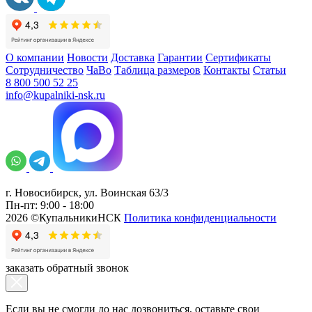
О компании
Новости
Доставка
Гарантии
Сертификаты
Сотрудничество
ЧаВо
Таблица размеров
Контакты
Статьи
8 800 500 52 25
info@kupalniki-nsk.ru
г. Новосибирск, ул. Воинская 63/3
Пн-пт: 9:00 - 18:00
2026 ©КупальникиНСК
Политика конфиденциальности
заказать обратный звонок
Если вы не смогли до нас дозвониться, оставьте свои