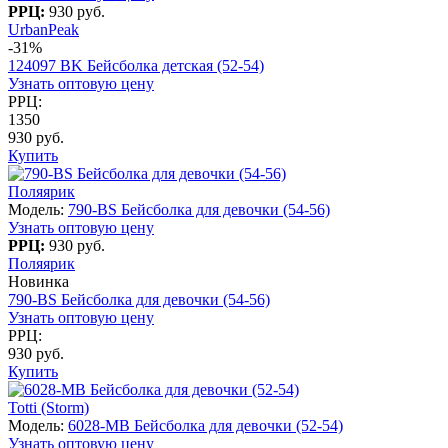
РРЦ:
930 руб.
UrbanPeak
-31%
124097 BK Бейсболка детская (52-54)
Узнать оптовую цену
РРЦ:
1350
930 руб.
Купить
Поляярик
Модель:
790-BS Бейсболка для девочки (54-56)
Узнать оптовую цену
РРЦ:
930 руб.
Поляярик
Новинка
790-BS Бейсболка для девочки (54-56)
Узнать оптовую цену
РРЦ:
930 руб.
Купить
Totti (Storm)
Модель:
6028-МB Бейсболка для девочки (52-54)
Узнать оптовую цену