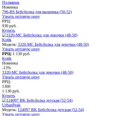
Поляярик
Новинка
796-BS Бейсболка для мальчика (50-52)
Узнать оптовую цену
РРЦ:
930 руб.
Купить
Kotik
Модель:
3320-MC Бейсболка для девочки (48-50)
Узнать оптовую цену
РРЦ:
1 130 руб.
Kotik
Новинка
-13%
3320-MC Бейсболка для девочки (48-50)
Узнать оптовую цену
РРЦ:
1300
1 130 руб.
Купить
UrbanPeak
Модель:
124097 BK Бейсболка детская (52-54)
Узнать оптовую цену