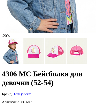
-20%
4306 МC Бейсболка для
девочки (52-54)
Бренд:
Totti (Storm)
Артикул:
4306 МC