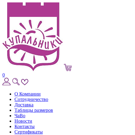
0
О Компании
Сотрудничество
Доставка
Таблицы размеров
ЧаВо
Новости
Контакты
Сертификаты