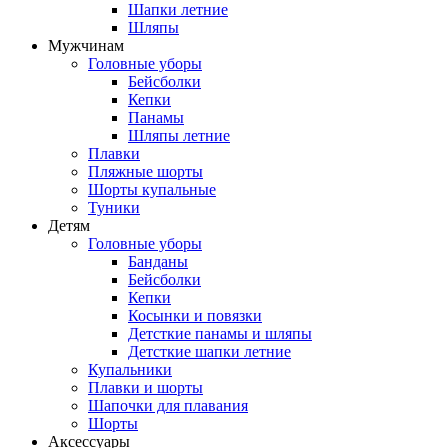
Шапки летние
Шляпы
Мужчинам
Головные уборы
Бейсболки
Кепки
Панамы
Шляпы летние
Плавки
Пляжные шорты
Шорты купальные
Туники
Детям
Головные уборы
Банданы
Бейсболки
Кепки
Косынки и повязки
Детсткие панамы и шляпы
Детсткие шапки летние
Купальники
Плавки и шорты
Шапочки для плавания
Шорты
Аксессуары