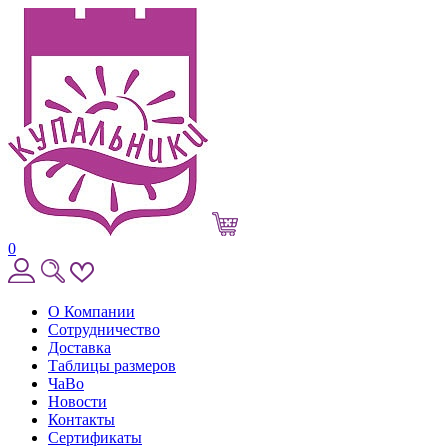
0
О Компании
Сотрудничество
Доставка
Таблицы размеров
ЧаВо
Новости
Контакты
Сертификаты