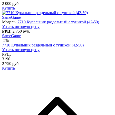
2 000 руб.
Купить
SameGame
Модель:
7710 Купальник раздельный с туникой (42-50)
Узнать оптовую цену
РРЦ:
2 750 руб.
SameGame
-5%
7710 Купальник раздельный с туникой (42-50)
Узнать оптовую цену
РРЦ:
3190
2 750 руб.
Купить