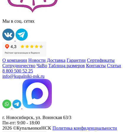
Мы в соц. сетях
О компании
Новости
Доставка
Гарантии
Сертификаты
Сотрудничество
ЧаВо
Таблица размеров
Контакты
Статьи
8 800 500 52 25
info@kupalniki-nsk.ru
г. Новосибирск, ул. Воинская 63/3
Пн-пт: 9:00 - 18:00
2026 ©КупальникиНСК
Политика конфиденциальности