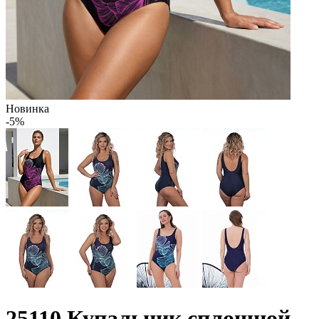
Новинка
-5%
25110 Купальник сплошной