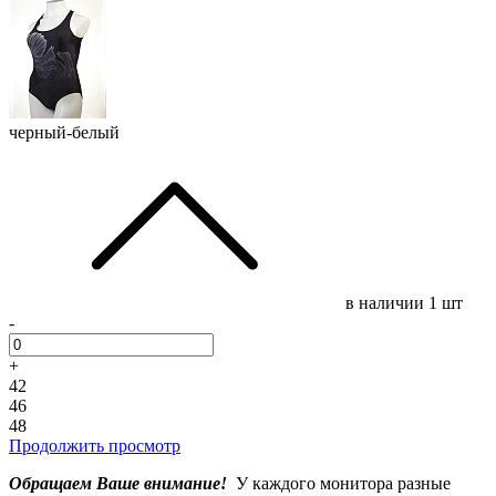
черный-белый
в наличии
1 шт
-
+
42
46
48
Продолжить просмотр
Обращаем Ваше внимание!
У каждого монитора разные