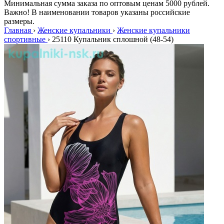
Минимальная сумма заказа по оптовым ценам 5000 рублей.
Важно! В наименовании товаров указаны российские
размеры.
Главная
›
Женские купальники
›
Женские купальники
спортивные
›
25110 Купальник сплошной (48-54)