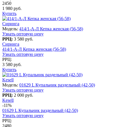
2450
1 980 руб.
Купить
Сиринга
Модель:
414/1-А-Л Кепка женская (56-58)
Узнать оптовую цену
РРЦ:
3 580 руб.
Сиринга
414/1-А-Л Кепка женская (56-58)
Узнать оптовую цену
РРЦ:
3 580 руб.
Купить
Kesell
Модель:
01629 L Купальник раздельный (42-50)
Узнать оптовую цену
РРЦ:
2 000 руб.
Kesell
-11%
01629 L Купальник раздельный (42-50)
Узнать оптовую цену
РРЦ:
2480