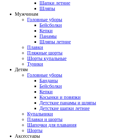
Шапки летние
Шляпы
Мужчинам
Головные уборы
Бейсболки
Кепки
Панамы
Шляпы летние
Плавки
Пляжные шорты
Шорты купальные
Туники
Детям
Головные уборы
Банданы
Бейсболки
Кепки
Косынки и повязки
Детсткие панамы и шляпы
Детсткие шапки летние
Купальники
Плавки и шорты
Шапочки для плавания
Шорты
Аксессуары