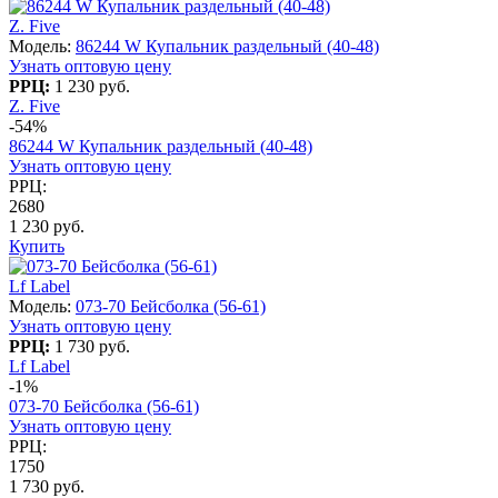
Z. Five
Модель:
86244 W Купальник раздельный (40-48)
Узнать оптовую цену
РРЦ:
1 230 руб.
Z. Five
-54%
86244 W Купальник раздельный (40-48)
Узнать оптовую цену
РРЦ:
2680
1 230 руб.
Купить
Lf Label
Модель:
073-70 Бейсболка (56-61)
Узнать оптовую цену
РРЦ:
1 730 руб.
Lf Label
-1%
073-70 Бейсболка (56-61)
Узнать оптовую цену
РРЦ:
1750
1 730 руб.