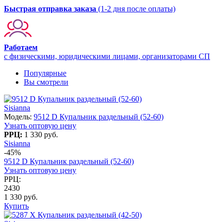
Быстрая отправка заказа
(1-2 дня после оплаты)
Работаем
с физическими, юридическими лицами, организаторами СП
Популярные
Вы смотрели
Sisianna
Модель:
9512 D Купальник раздельный (52-60)
Узнать оптовую цену
РРЦ:
1 330 руб.
Sisianna
-45%
9512 D Купальник раздельный (52-60)
Узнать оптовую цену
РРЦ:
2430
1 330 руб.
Купить