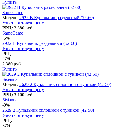
Купить
SameGame
Модель:
2922 B Купальник раздельный (52-60)
Узнать оптовую цену
РРЦ:
2 380 руб.
SameGame
-5%
2922 B Купальник раздельный (52-60)
Узнать оптовую цену
РРЦ:
2750
2 380 руб.
Купить
Sisianna
Модель:
2629-2 Купальник сплошной с туникой (42-50)
Узнать оптовую цену
РРЦ:
3 100 руб.
Sisianna
-9%
2629-2 Купальник сплошной с туникой (42-50)
Узнать оптовую цену
РРЦ:
3760