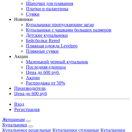
Шапочки для плавания
Платки и палантины
Сумки
Новинки
Купальники пропускающие загар
Купальники с чашками больших размеров
Детские купальники
Бейсболки Rered
Пляжная одежда Levelpro
Пляжные сумки
Акции
Маленький черный купальник
Последняя единица
Цена до 600 руб.
Акции
Распродажа от 50%
Производители
Цена до 600 руб
Вход
Регистрация
Женщинам
Купальники
Купальники раздельные
Купальники сплошные
Купальники