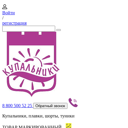
Войти
/
регистрация
8 800 500 52 25
Обратный звонок
Купальники, плавки, шорты, туники
ТОВАР МАРКИРОВАННЫЙ