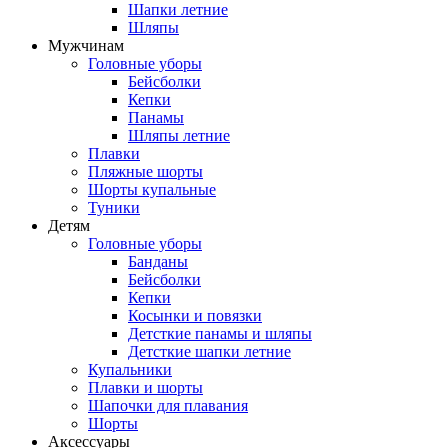
Шапки летние
Шляпы
Мужчинам
Головные уборы
Бейсболки
Кепки
Панамы
Шляпы летние
Плавки
Пляжные шорты
Шорты купальные
Туники
Детям
Головные уборы
Банданы
Бейсболки
Кепки
Косынки и повязки
Детсткие панамы и шляпы
Детсткие шапки летние
Купальники
Плавки и шорты
Шапочки для плавания
Шорты
Аксессуары