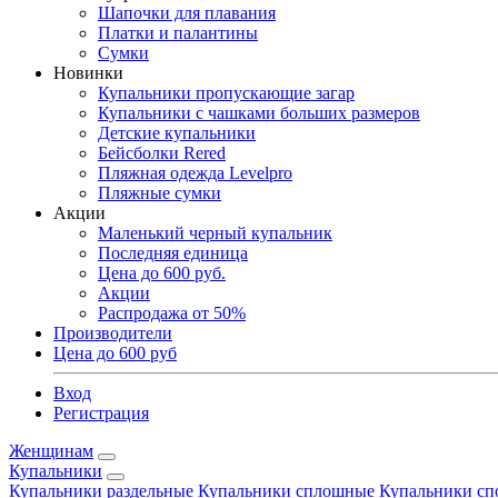
Шапочки для плавания
Платки и палантины
Сумки
Новинки
Купальники пропускающие загар
Купальники с чашками больших размеров
Детские купальники
Бейсболки Rered
Пляжная одежда Levelpro
Пляжные сумки
Акции
Маленький черный купальник
Последняя единица
Цена до 600 руб.
Акции
Распродажа от 50%
Производители
Цена до 600 руб
Вход
Регистрация
Женщинам
Купальники
Купальники раздельные
Купальники сплошные
Купальники сп