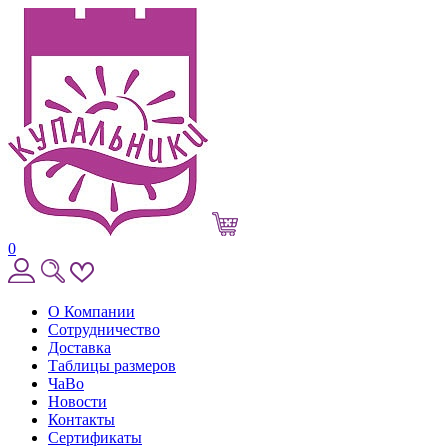
0
О Компании
Сотрудничество
Доставка
Таблицы размеров
ЧаВо
Новости
Контакты
Сертификаты