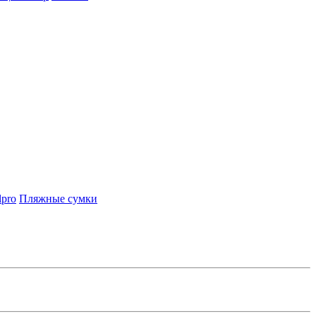
lpro
Пляжные сумки