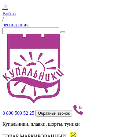
Войти
/
регистрация
8 800 500 52 25
Обратный звонок
Купальники, плавки, шорты, туники
ТОВАР МАРКИРОВАННЫЙ