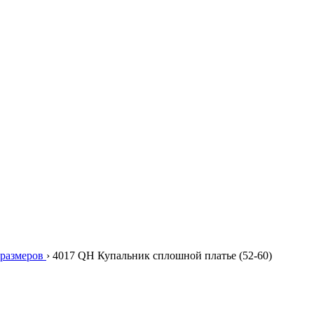
размеров
›
4017 QH Купальник сплошной платье (52-60)