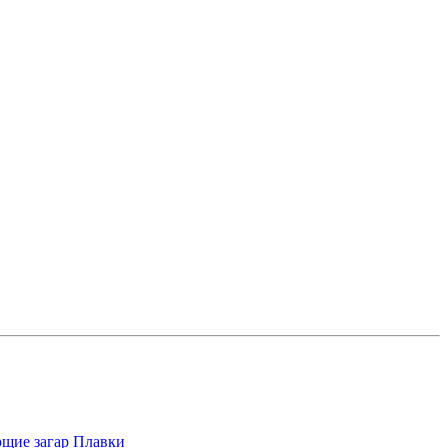
щие загар
Плавки