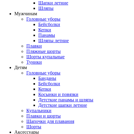
Шапки летние
Шляпы
Мужчинам
Головные уборы
Бейсболки
Кепки
Панамы
Шляпы летние
Плавки
Пляжные шорты
Шорты купальные
Туники
Детям
Головные уборы
Банданы
Бейсболки
Кепки
Косынки и повязки
Детсткие панамы и шляпы
Детсткие шапки летние
Купальники
Плавки и шорты
Шапочки для плавания
Шорты
Аксессуары