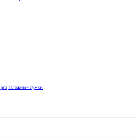
lpro
Пляжные сумки