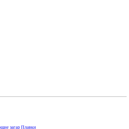
щие загар
Плавки