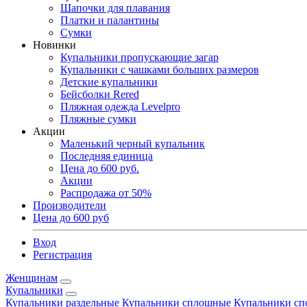
Шапочки для плавания
Платки и палантины
Сумки
Новинки
Купальники пропускающие загар
Купальники с чашками больших размеров
Детские купальники
Бейсболки Rered
Пляжная одежда Levelpro
Пляжные сумки
Акции
Маленький черный купальник
Последняя единица
Цена до 600 руб.
Акции
Распродажа от 50%
Производители
Цена до 600 руб
Вход
Регистрация
Женщинам
Купальники
Купальники раздельные
Купальники сплошные
Купальники сп