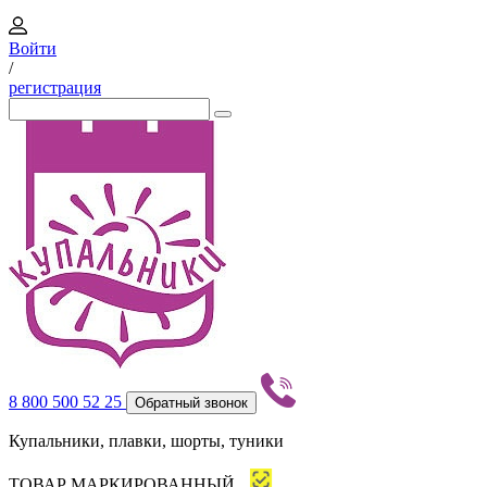
Войти
/
регистрация
8 800 500 52 25
Обратный звонок
Купальники, плавки, шорты, туники
ТОВАР МАРКИРОВАННЫЙ