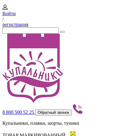
Войти
/
регистрация
8 800 500 52 25
Обратный звонок
Купальники, плавки, шорты, туники
ТОВАР МАРКИРОВАННЫЙ