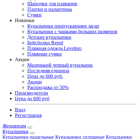
Шапочки для плавания
Платки и палантины
Сумки
Новинки
Купальники пропускающие загар
Купальники с чашками больших размеров
Детские купальники
Бейсболки Rered
Пляжная одежда Levelpro
Пляжные сумки
Акции
Маленький черный купальник
Последняя единица
Цена до 600 руб.
Акции
Распродажа от 50%
Производители
Цена до 600 руб
Вход
Регистрация
Женщинам
Купальники
Купальники раздельные
Купальники сплошные
Купальники