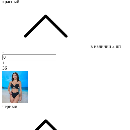
красный
в наличии
2 шт
-
+
36
черный