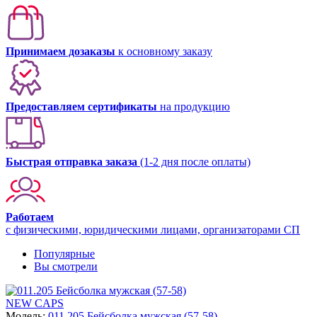
Принимаем дозаказы
к основному заказу
Предоставляем сертификаты
на продукцию
Быстрая отправка заказа
(1-2 дня после оплаты)
Работаем
с физическими, юридическими лицами, организаторами СП
Популярные
Вы смотрели
NEW CAPS
Модель:
011.205 Бейсболка мужская (57-58)