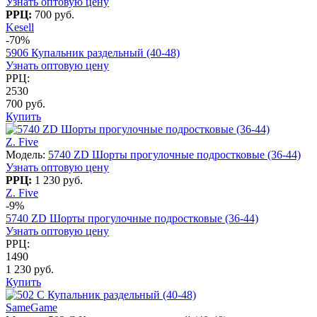
Узнать оптовую цену
РРЦ:
700 руб.
Kesell
-70%
5906 Купальник раздельный (40-48)
Узнать оптовую цену
РРЦ:
2530
700 руб.
Купить
Z. Five
Модель:
5740 ZD Шорты прогулочные подростковые (36-44)
Узнать оптовую цену
РРЦ:
1 230 руб.
Z. Five
-9%
5740 ZD Шорты прогулочные подростковые (36-44)
Узнать оптовую цену
РРЦ:
1490
1 230 руб.
Купить
SameGame