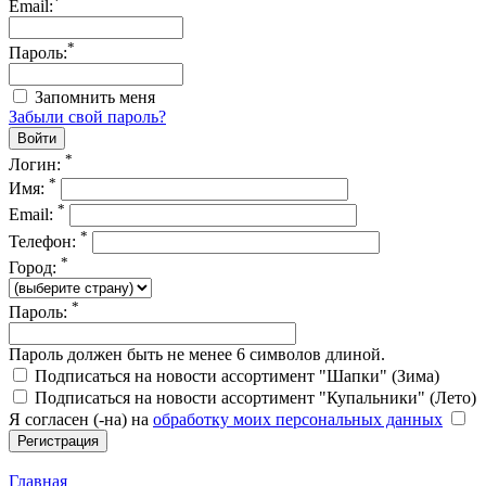
*
Email:
*
Пароль:
Запомнить меня
Забыли свой пароль?
*
Логин:
*
Имя:
*
Email:
*
Телефон:
*
Город:
*
Пароль:
Пароль должен быть не менее 6 символов длиной.
Подписаться на новости ассортимент "Шапки" (Зима)
Подписаться на новости ассортимент "Купальники" (Лето)
Я согласен (-на) на
обработку моих персональных данных
Главная