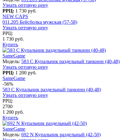
Узнать оптовую цену
РРЦ:
1 730 руб.
NEW CAPS
011.205 Бейсболка мужская (57-58)
Узнать оптовую цену
РРЦ:
1 730 руб.
Купить
SameGame
Модель:
583 C Купальник раздельный танкини (40-48)
Узнать оптовую цену
РРЦ:
1 200 руб.
SameGame
-56%
583 C Купальник раздельный танкини (40-48)
Узнать оптовую цену
РРЦ:
2700
1 200 руб.
Купить
SameGame
Модель:
692 N Купальник раздельный (42-50)