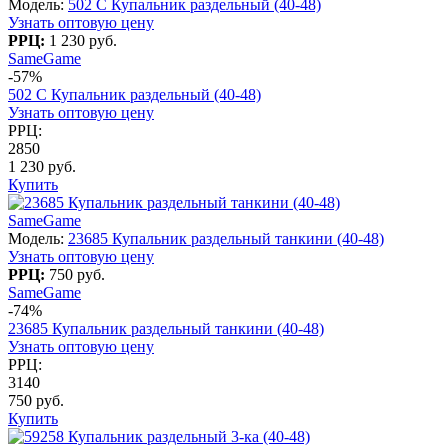
Модель:
502 C Купальник раздельный (40-48)
Узнать оптовую цену
РРЦ:
1 230 руб.
SameGame
-57%
502 C Купальник раздельный (40-48)
Узнать оптовую цену
РРЦ:
2850
1 230 руб.
Купить
SameGame
Модель:
23685 Купальник раздельный танкини (40-48)
Узнать оптовую цену
РРЦ:
750 руб.
SameGame
-74%
23685 Купальник раздельный танкини (40-48)
Узнать оптовую цену
РРЦ:
3140
750 руб.
Купить