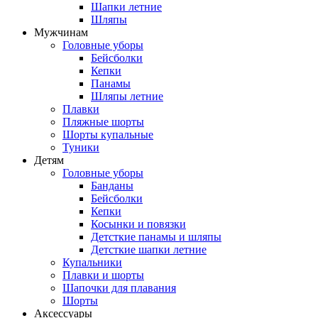
Шапки летние
Шляпы
Мужчинам
Головные уборы
Бейсболки
Кепки
Панамы
Шляпы летние
Плавки
Пляжные шорты
Шорты купальные
Туники
Детям
Головные уборы
Банданы
Бейсболки
Кепки
Косынки и повязки
Детсткие панамы и шляпы
Детсткие шапки летние
Купальники
Плавки и шорты
Шапочки для плавания
Шорты
Аксессуары