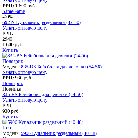
Узнать оптовую цену
РРЦ:
1 600 руб.
SameGame
-40%
692 N Купальник раздельный (42-50)
Узнать оптовую цену
РРЦ:
2940
1 600 руб.
Купить
Поляярик
Модель:
835-BS Бейсболка для девочки (54-56)
Узнать оптовую цену
РРЦ:
930 руб.
Поляярик
Новинка
835-BS Бейсболка для девочки (54-56)
Узнать оптовую цену
РРЦ:
930 руб.
Купить
Kesell
Модель:
5906 Купальник раздельный (40-48)