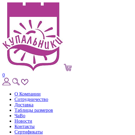
0
О Компании
Сотрудничество
Доставка
Таблицы размеров
ЧаВо
Новости
Контакты
Сертификаты