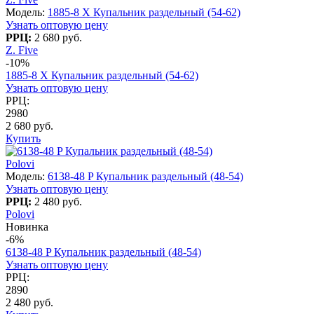
Модель:
1885-8 X Купальник раздельный (54-62)
Узнать оптовую цену
РРЦ:
2 680 руб.
Z. Five
-10%
1885-8 X Купальник раздельный (54-62)
Узнать оптовую цену
РРЦ:
2980
2 680 руб.
Купить
Polovi
Модель:
6138-48 P Купальник раздельный (48-54)
Узнать оптовую цену
РРЦ:
2 480 руб.
Polovi
Новинка
-6%
6138-48 P Купальник раздельный (48-54)
Узнать оптовую цену
РРЦ:
2890
2 480 руб.