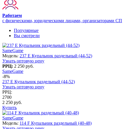
Работаем
с физическими, юридическими лицами, организаторами СП
Популярные
Вы смотрели
SameGame
Модель:
237 E Купальник раздельный (44-52)
Узнать оптовую цену
РРЦ:
2 250 руб.
SameGame
-8%
237 E Купальник раздельный (44-52)
Узнать оптовую цену
РРЦ:
2700
2 250 руб.
Купить
SameGame
Модель:
114 F Купальник раздельный (40-48)
Узнать оптовую цену