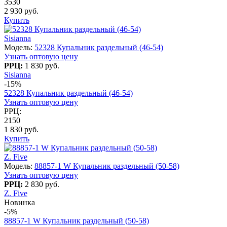
3530
2 930 руб.
Купить
Sisianna
Модель:
52328 Купальник раздельный (46-54)
Узнать оптовую цену
РРЦ:
1 830 руб.
Sisianna
-15%
52328 Купальник раздельный (46-54)
Узнать оптовую цену
РРЦ:
2150
1 830 руб.
Купить
Z. Five
Модель:
88857-1 W Купальник раздельный (50-58)
Узнать оптовую цену
РРЦ:
2 830 руб.
Z. Five
Новинка
-5%
88857-1 W Купальник раздельный (50-58)