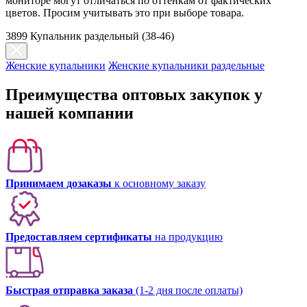
мониторе могут отличаться по оттенкам от фактических
цветов. Просим учитывать это при выборе товара.
3899 Купальник раздельный (38-46)
Женские купальники
Женские купальники раздельные
Преимущества оптовых закупок у
нашей компании
Принимаем дозаказы
к основному заказу
Предоставляем сертификаты
на продукцию
Быстрая отправка заказа
(1-2 дня после оплаты)