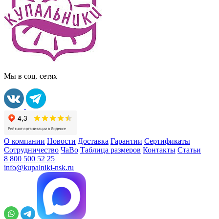
Мы в соц. сетях
О компании
Новости
Доставка
Гарантии
Сертификаты
Сотрудничество
ЧаВо
Таблица размеров
Контакты
Статьи
8 800 500 52 25
info@kupalniki-nsk.ru