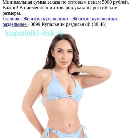
Минимальная сумма заказа по оптовым ценам 5000 рублей.
Важно! В наименовании товаров указаны российские
размеры.
Главная
›
Женские купальники
›
Женские купальники
раздельные
›
3899 Купальник раздельный (38-46)