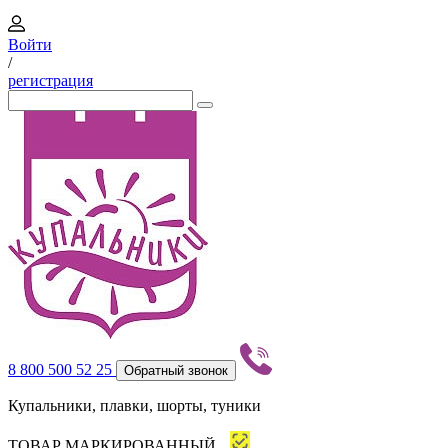
Войти
/
регистрация
8 800 500 52 25
Обратный звонок
Купальники, плавки, шорты, туники
ТОВАР МАРКИРОВАННЫЙ