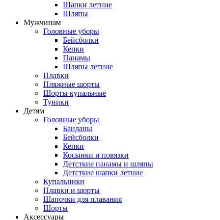
Шапки летние
Шляпы
Мужчинам
Головные уборы
Бейсболки
Кепки
Панамы
Шляпы летние
Плавки
Пляжные шорты
Шорты купальные
Туники
Детям
Головные уборы
Банданы
Бейсболки
Кепки
Косынки и повязки
Детсткие панамы и шляпы
Детсткие шапки летние
Купальники
Плавки и шорты
Шапочки для плавания
Шорты
Аксессуары