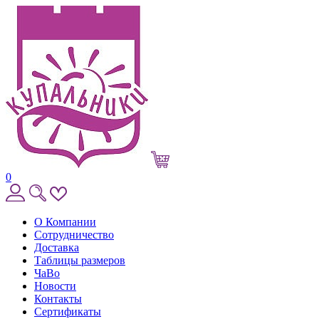
0
О Компании
Сотрудничество
Доставка
Таблицы размеров
ЧаВо
Новости
Контакты
Сертификаты