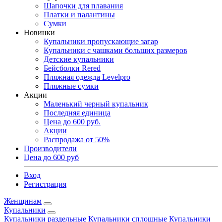
Шапочки для плавания
Платки и палантины
Сумки
Новинки
Купальники пропускающие загар
Купальники с чашками больших размеров
Детские купальники
Бейсболки Rered
Пляжная одежда Levelpro
Пляжные сумки
Акции
Маленький черный купальник
Последняя единица
Цена до 600 руб.
Акции
Распродажа от 50%
Производители
Цена до 600 руб
Вход
Регистрация
Женщинам
Купальники
Купальники раздельные
Купальники сплошные
Купальники