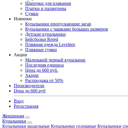
Шапочки для плавания
Платки и палантины
Сумки
Новинки
Купальники пропускающие загар
Купальники с чашками больших размеров
Детские купальники
Бейсболки Rered
Пляжная одежда Levelpro
Пляжные сумки
Акции
Маленький черный купальник
Последняя единица
Цена до 600 руб.
Акции
Распродажа от 50%
Производители
Цена до 600 руб
Вход
Регистрация
Женщинам
Купальники
Купальники раздельные
Купальники сплошные
Купальники сп