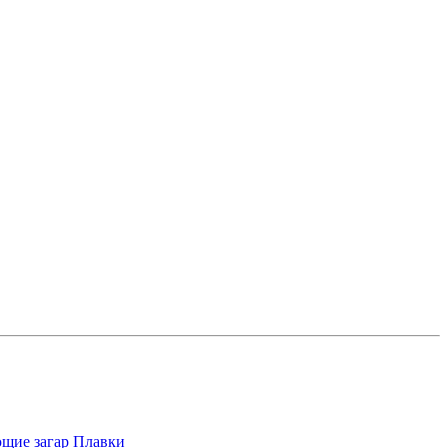
щие загар
Плавки