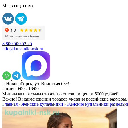
Мы в соц. сетях
8 800 500 52 25
info@kupalniki-nsk.ru
г. Новосибирск, ул. Воинская 63/3
Пн-пт: 9:00 - 18:00
Минимальная сумма заказа по оптовым ценам 5000 рублей.
Важно! В наименовании товаров указаны российские размеры.
Главная
›
Женские купальники
›
Женские купальники раздельн