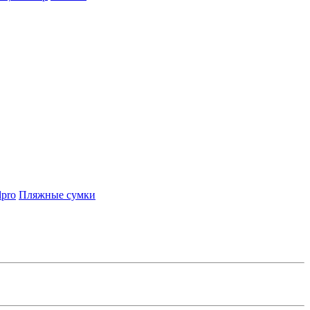
lpro
Пляжные сумки