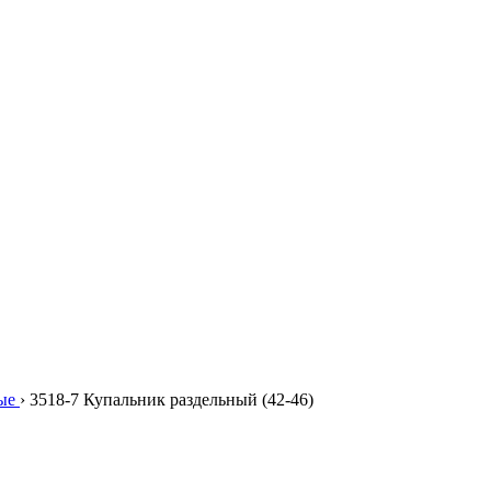
ые
›
3518-7 Купальник раздельный (42-46)