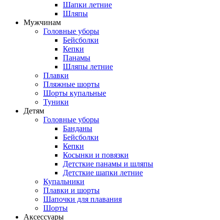
Шапки летние
Шляпы
Мужчинам
Головные уборы
Бейсболки
Кепки
Панамы
Шляпы летние
Плавки
Пляжные шорты
Шорты купальные
Туники
Детям
Головные уборы
Банданы
Бейсболки
Кепки
Косынки и повязки
Детсткие панамы и шляпы
Детсткие шапки летние
Купальники
Плавки и шорты
Шапочки для плавания
Шорты
Аксессуары