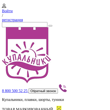
Войти
/
регистрация
8 800 500 52 25
Обратный звонок
Купальники, плавки, шорты, туники
ТОВАР МАРКИРОВАННЫЙ