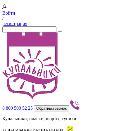
Войти
/
регистрация
8 800 500 52 25
Обратный звонок
Купальники, плавки, шорты, туники
ТОВАР МАРКИРОВАННЫЙ