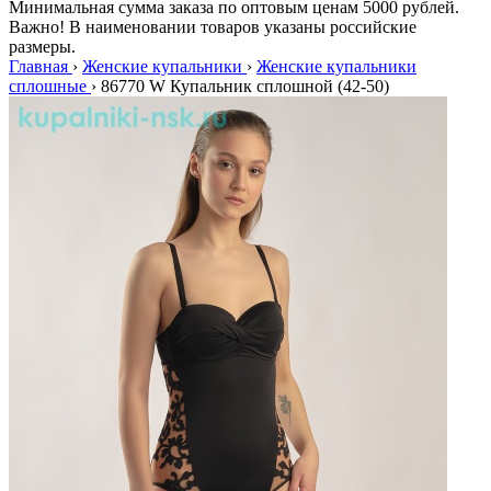
Минимальная сумма заказа по оптовым ценам 5000 рублей.
Важно! В наименовании товаров указаны российские
размеры.
Главная
›
Женские купальники
›
Женские купальники
сплошные
›
86770 W Купальник сплошной (42-50)