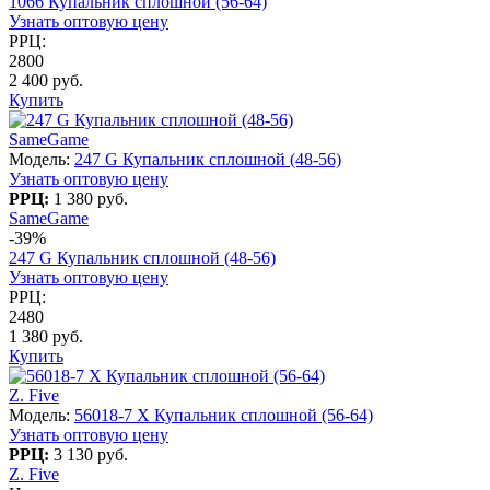
1066 Купальник сплошной (56-64)
Узнать оптовую цену
РРЦ:
2800
2 400 руб.
Купить
SameGame
Модель:
247 G Купальник сплошной (48-56)
Узнать оптовую цену
РРЦ:
1 380 руб.
SameGame
-39%
247 G Купальник сплошной (48-56)
Узнать оптовую цену
РРЦ:
2480
1 380 руб.
Купить
Z. Five
Модель:
56018-7 X Купальник сплошной (56-64)
Узнать оптовую цену
РРЦ:
3 130 руб.
Z. Five