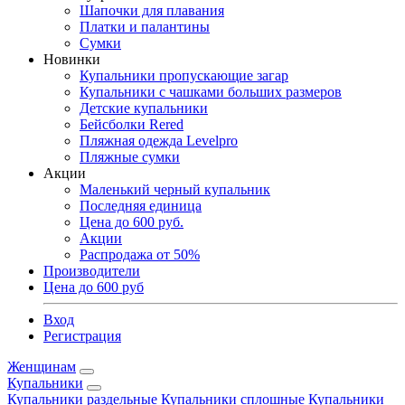
Шапочки для плавания
Платки и палантины
Сумки
Новинки
Купальники пропускающие загар
Купальники с чашками больших размеров
Детские купальники
Бейсболки Rered
Пляжная одежда Levelpro
Пляжные сумки
Акции
Маленький черный купальник
Последняя единица
Цена до 600 руб.
Акции
Распродажа от 50%
Производители
Цена до 600 руб
Вход
Регистрация
Женщинам
Купальники
Купальники раздельные
Купальники сплошные
Купальники