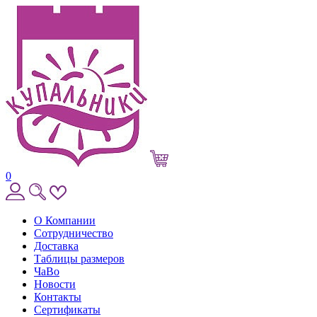
0
О Компании
Сотрудничество
Доставка
Таблицы размеров
ЧаВо
Новости
Контакты
Сертификаты