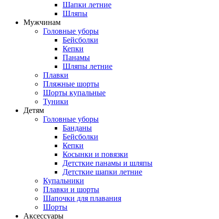
Шапки летние
Шляпы
Мужчинам
Головные уборы
Бейсболки
Кепки
Панамы
Шляпы летние
Плавки
Пляжные шорты
Шорты купальные
Туники
Детям
Головные уборы
Банданы
Бейсболки
Кепки
Косынки и повязки
Детсткие панамы и шляпы
Детсткие шапки летние
Купальники
Плавки и шорты
Шапочки для плавания
Шорты
Аксессуары