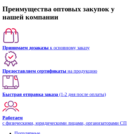
Преимущества оптовых закупок у
нашей компании
Принимаем дозаказы
к основному заказу
Предоставляем сертификаты
на продукцию
Быстрая отправка заказа
(1-2 дня после оплаты)
Работаем
с физическими, юридическими лицами, организаторами СП
Популярные