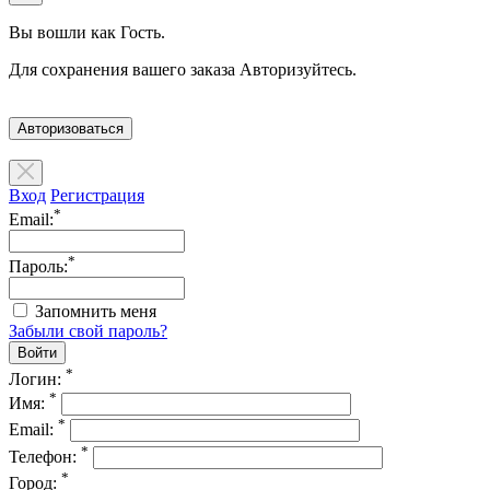
Вы вошли как Гость.
Для сохранения вашего заказа Авторизуйтесь.
Авторизоваться
Вход
Регистрация
*
Email:
*
Пароль:
Запомнить меня
Забыли свой пароль?
*
Логин:
*
Имя:
*
Email:
*
Телефон:
*
Город: