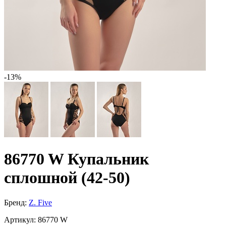
-13%
86770 W Купальник
сплошной (42-50)
Бренд:
Z. Five
Артикул:
86770 W