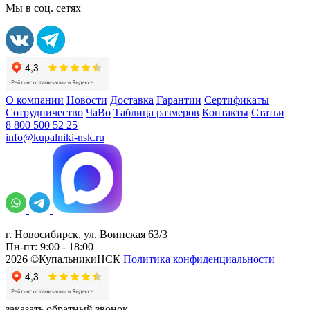
Мы в соц. сетях
О компании
Новости
Доставка
Гарантии
Сертификаты
Сотрудничество
ЧаВо
Таблица размеров
Контакты
Статьи
8 800 500 52 25
info@kupalniki-nsk.ru
г. Новосибирск, ул. Воинская 63/3
Пн-пт: 9:00 - 18:00
2026 ©КупальникиНСК
Политика конфиденциальности
заказать обратный звонок