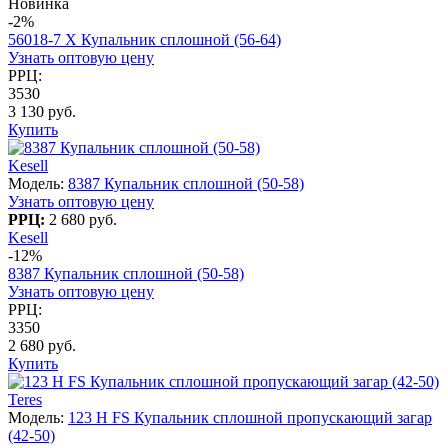
Новинка
-2%
56018-7 X Купальник сплошной (56-64)
Узнать оптовую цену
РРЦ:
3530
3 130 руб.
Купить
Kesell
Модель:
8387 Купальник сплошной (50-58)
Узнать оптовую цену
РРЦ:
2 680 руб.
Kesell
-12%
8387 Купальник сплошной (50-58)
Узнать оптовую цену
РРЦ:
3350
2 680 руб.
Купить
Teres
Модель:
123 H FS Купальник сплошной пропускающий загар
(42-50)