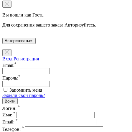
Вы вошли как Гость.
Для сохранения вашего заказа Авторизуйтесь.
Авторизоваться
Вход
Регистрация
*
Email:
*
Пароль:
Запомнить меня
Забыли свой пароль?
*
Логин:
*
Имя:
*
Email:
*
Телефон: