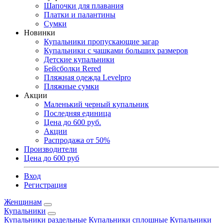
Шапочки для плавания
Платки и палантины
Сумки
Новинки
Купальники пропускающие загар
Купальники с чашками больших размеров
Детские купальники
Бейсболки Rered
Пляжная одежда Levelpro
Пляжные сумки
Акции
Маленький черный купальник
Последняя единица
Цена до 600 руб.
Акции
Распродажа от 50%
Производители
Цена до 600 руб
Вход
Регистрация
Женщинам
Купальники
Купальники раздельные
Купальники сплошные
Купальники