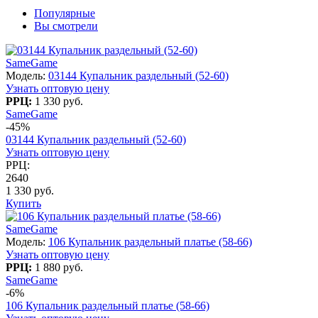
Популярные
Вы смотрели
SameGame
Модель:
03144 Купальник раздельный (52-60)
Узнать оптовую цену
РРЦ:
1 330 руб.
SameGame
-45%
03144 Купальник раздельный (52-60)
Узнать оптовую цену
РРЦ:
2640
1 330 руб.
Купить
SameGame
Модель:
106 Купальник раздельный платье (58-66)
Узнать оптовую цену
РРЦ:
1 880 руб.
SameGame
-6%
106 Купальник раздельный платье (58-66)