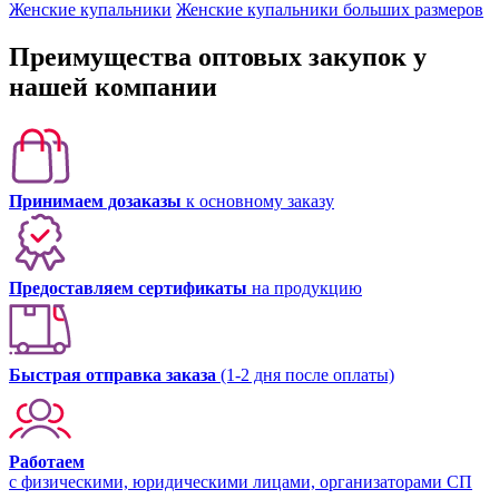
Женские купальники
Женские купальники больших размеров
Преимущества оптовых закупок у
нашей компании
Принимаем дозаказы
к основному заказу
Предоставляем сертификаты
на продукцию
Быстрая отправка заказа
(1-2 дня после оплаты)
Работаем
с физическими, юридическими лицами, организаторами СП