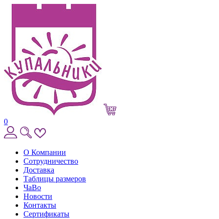
0
О Компании
Сотрудничество
Доставка
Таблицы размеров
ЧаВо
Новости
Контакты
Сертификаты