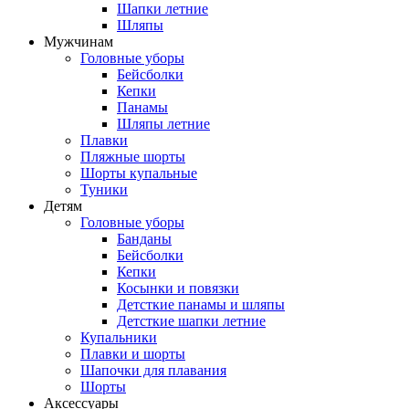
Шапки летние
Шляпы
Мужчинам
Головные уборы
Бейсболки
Кепки
Панамы
Шляпы летние
Плавки
Пляжные шорты
Шорты купальные
Туники
Детям
Головные уборы
Банданы
Бейсболки
Кепки
Косынки и повязки
Детсткие панамы и шляпы
Детсткие шапки летние
Купальники
Плавки и шорты
Шапочки для плавания
Шорты
Аксессуары