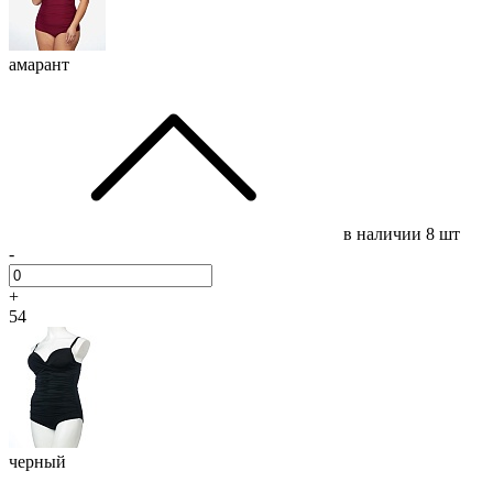
амарант
в наличии
8 шт
-
+
54
черный