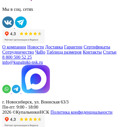
Мы в соц. сетях
О компании
Новости
Доставка
Гарантии
Сертификаты
Сотрудничество
ЧаВо
Таблица размеров
Контакты
Статьи
8 800 500 52 25
info@kupalniki-nsk.ru
г. Новосибирск, ул. Воинская 63/3
Пн-пт: 9:00 - 18:00
2026 ©КупальникиНСК
Политика конфиденциальности