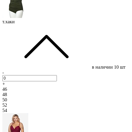
т.хаки
в наличии
10 шт
-
+
46
48
50
52
54