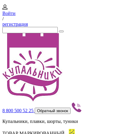
Войти
/
регистрация
8 800 500 52 25
Обратный звонок
Купальники, плавки, шорты, туники
ТОВАР МАРКИРОВАННЫЙ