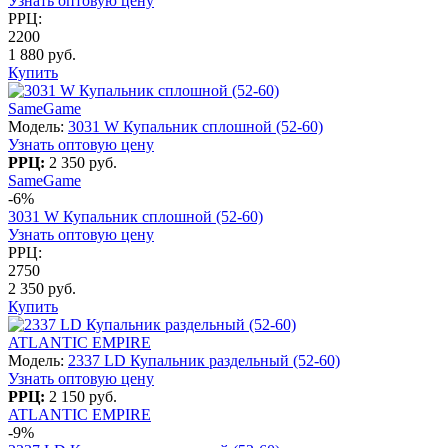
Узнать оптовую цену
РРЦ:
2200
1 880 руб.
Купить
SameGame
Модель:
3031 W Купальник сплошной (52-60)
Узнать оптовую цену
РРЦ:
2 350 руб.
SameGame
-6%
3031 W Купальник сплошной (52-60)
Узнать оптовую цену
РРЦ:
2750
2 350 руб.
Купить
ATLANTIC EMPIRE
Модель:
2337 LD Купальник раздельный (52-60)
Узнать оптовую цену
РРЦ:
2 150 руб.
ATLANTIC EMPIRE
-9%