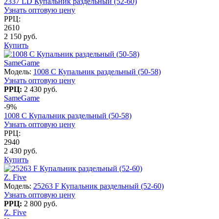
2337 LD Купальник раздельный (52-60)
Узнать оптовую цену
РРЦ:
2610
2 150 руб.
Купить
SameGame
Модель:
1008 C Купальник раздельный (50-58)
Узнать оптовую цену
РРЦ:
2 430 руб.
SameGame
-9%
1008 C Купальник раздельный (50-58)
Узнать оптовую цену
РРЦ:
2940
2 430 руб.
Купить
Z. Five
Модель:
25263 F Купальник раздельный (52-60)
Узнать оптовую цену
РРЦ:
2 800 руб.
Z. Five