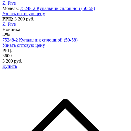
Z. Five
Модель:
75248-2 Купальник сплошной (50-58)
Узнать оптовую цену
РРЦ:
3 200 руб.
Z. Five
Новинка
-2%
75248-2 Купальник сплошной (50-58)
Узнать оптовую цену
РРЦ:
3600
3 200 руб.
Купить