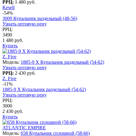
РРЦ:
1 480 руб.
Kesell
-54%
3009 Купальник раздельный (48-56)
Узнать оптовую цену
РРЦ:
3490
1 480 руб.
Купить
Z. Five
Модель:
1885-9 X Купальник раздельный (54-62)
Узнать оптовую цену
РРЦ:
2 430 руб.
Z. Five
-11%
1885-9 X Купальник раздельный (54-62)
Узнать оптовую цену
РРЦ:
3000
2 430 руб.
Купить
ATLANTIC EMPIRE
Модель:
658 Купальник сплошной (58-66)