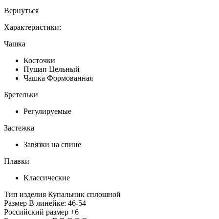
Вернуться
Характеристики:
Чашка
Косточки
Пушап Цельный
Чашка Формованная
Бретельки
Регулируемые
Застежка
Завязки на спине
Плавки
Классические
Тип изделия
Купальник сплошной
Размер
В линейке: 46-54
Российский размер
+6