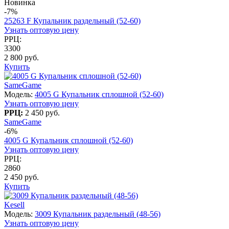
Новинка
-7%
25263 F Купальник раздельный (52-60)
Узнать оптовую цену
РРЦ:
3300
2 800 руб.
Купить
SameGame
Модель:
4005 G Купальник сплошной (52-60)
Узнать оптовую цену
РРЦ:
2 450 руб.
SameGame
-6%
4005 G Купальник сплошной (52-60)
Узнать оптовую цену
РРЦ:
2860
2 450 руб.
Купить
Kesell
Модель:
3009 Купальник раздельный (48-56)
Узнать оптовую цену