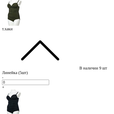
т.хаки
В наличии
9 шт
Линейка (5шт)
-
+