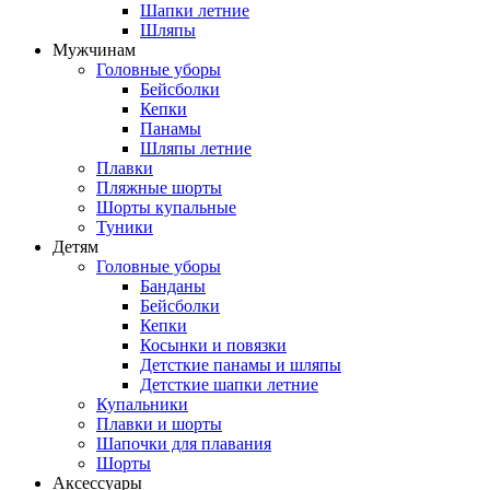
Шапки летние
Шляпы
Мужчинам
Головные уборы
Бейсболки
Кепки
Панамы
Шляпы летние
Плавки
Пляжные шорты
Шорты купальные
Туники
Детям
Головные уборы
Банданы
Бейсболки
Кепки
Косынки и повязки
Детсткие панамы и шляпы
Детсткие шапки летние
Купальники
Плавки и шорты
Шапочки для плавания
Шорты
Аксессуары