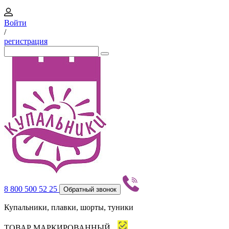
Войти
/
регистрация
8 800 500 52 25
Обратный звонок
Купальники, плавки, шорты, туники
ТОВАР МАРКИРОВАННЫЙ