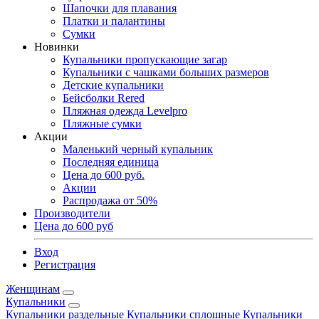
Шапочки для плавания
Платки и палантины
Сумки
Новинки
Купальники пропускающие загар
Купальники с чашками больших размеров
Детские купальники
Бейсболки Rered
Пляжная одежда Levelpro
Пляжные сумки
Акции
Маленький черный купальник
Последняя единица
Цена до 600 руб.
Акции
Распродажа от 50%
Производители
Цена до 600 руб
Вход
Регистрация
Женщинам
Купальники
Купальники раздельные
Купальники сплошные
Купальники