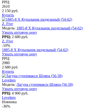
РРЦ:
2610
2 150 руб.
Купить
Z. Five
Модель:
1885-8 X Купальник раздельный (54-62)
Узнать оптовую цену
РРЦ:
2 680 руб.
Z. Five
-10%
1885-8 X Купальник раздельный (54-62)
Узнать оптовую цену
РРЦ:
2980
2 680 руб.
Купить
Levelpro
Модель:
Лагуна супермакси Шляпа (56-58)
Узнать оптовую цену
РРЦ:
4 900 руб.
Levelpro
Новинка
-36%