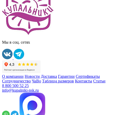
Мы в соц. сетях
О компании
Новости
Доставка
Гарантии
Сертификаты
Сотрудничество
ЧаВо
Таблица размеров
Контакты
Статьи
8 800 500 52 25
info@kupalniki-nsk.ru