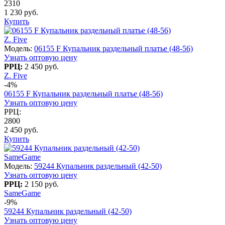
2310
1 230 руб.
Купить
Z. Five
Модель:
06155 F Купальник раздельный платье (48-56)
Узнать оптовую цену
РРЦ:
2 450 руб.
Z. Five
-4%
06155 F Купальник раздельный платье (48-56)
Узнать оптовую цену
РРЦ:
2800
2 450 руб.
Купить
SameGame
Модель:
59244 Купальник раздельный (42-50)
Узнать оптовую цену
РРЦ:
2 150 руб.
SameGame
-9%
59244 Купальник раздельный (42-50)
Узнать оптовую цену