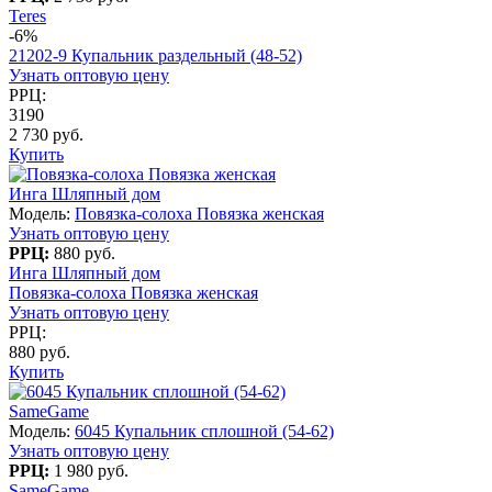
Teres
-6%
21202-9 Купальник раздельный (48-52)
Узнать оптовую цену
РРЦ:
3190
2 730 руб.
Купить
Инга Шляпный дом
Модель:
Повязка-солоха Повязка женская
Узнать оптовую цену
РРЦ:
880 руб.
Инга Шляпный дом
Повязка-солоха Повязка женская
Узнать оптовую цену
РРЦ:
880 руб.
Купить
SameGame
Модель:
6045 Купальник сплошной (54-62)
Узнать оптовую цену
РРЦ:
1 980 руб.
SameGame