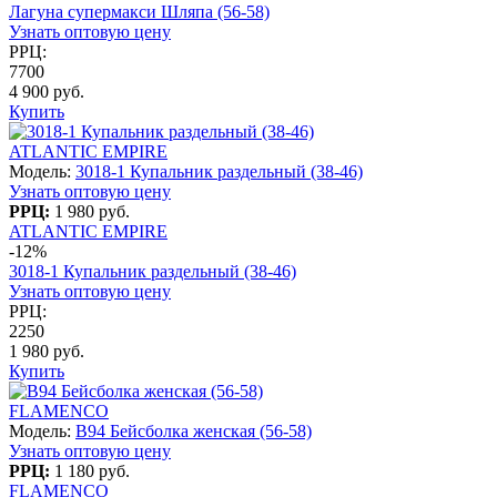
Лагуна супермакси Шляпа (56-58)
Узнать оптовую цену
РРЦ:
7700
4 900 руб.
Купить
ATLANTIC EMPIRE
Модель:
3018-1 Купальник раздельный (38-46)
Узнать оптовую цену
РРЦ:
1 980 руб.
ATLANTIC EMPIRE
-12%
3018-1 Купальник раздельный (38-46)
Узнать оптовую цену
РРЦ:
2250
1 980 руб.
Купить
FLAMENCO
Модель:
B94 Бейсболка женская (56-58)
Узнать оптовую цену
РРЦ:
1 180 руб.
FLAMENCO