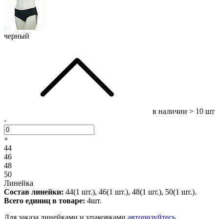
черный
в наличии
> 10 шт
-
+
44
46
48
50
Линейка
Состав линейки:
44(1 шт.), 46(1 шт.), 48(1 шт.), 50(1 шт.).
Всего единиц в товаре:
4шт.
Для заказа линейками и упаковками
авторизуйтесь