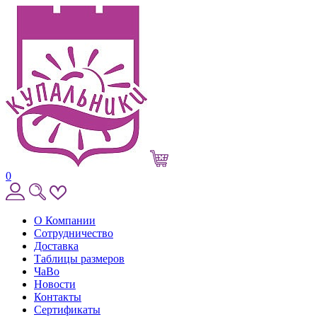
0
О Компании
Сотрудничество
Доставка
Таблицы размеров
ЧаВо
Новости
Контакты
Сертификаты