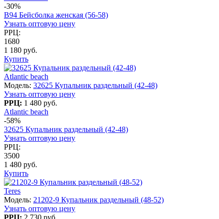
-30%
B94 Бейсболка женская (56-58)
Узнать оптовую цену
РРЦ:
1680
1 180 руб.
Купить
Atlantic beach
Модель:
32625 Купальник раздельный (42-48)
Узнать оптовую цену
РРЦ:
1 480 руб.
Atlantic beach
-58%
32625 Купальник раздельный (42-48)
Узнать оптовую цену
РРЦ:
3500
1 480 руб.
Купить
Teres
Модель:
21202-9 Купальник раздельный (48-52)
Узнать оптовую цену
РРЦ:
2 730 руб.