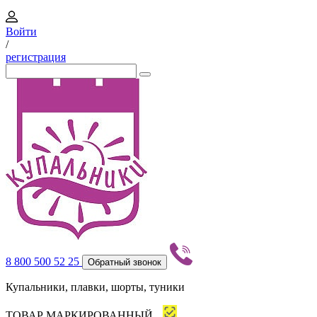
Войти
/
регистрация
8 800 500 52 25
Обратный звонок
Купальники, плавки, шорты, туники
ТОВАР МАРКИРОВАННЫЙ