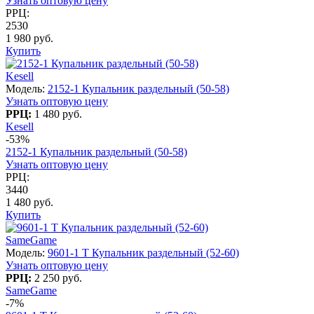
Узнать оптовую цену
РРЦ:
2530
1 980 руб.
Купить
Kesell
Модель:
2152-1 Купальник раздельный (50-58)
Узнать оптовую цену
РРЦ:
1 480 руб.
Kesell
-53%
2152-1 Купальник раздельный (50-58)
Узнать оптовую цену
РРЦ:
3440
1 480 руб.
Купить
SameGame
Модель:
9601-1 T Купальник раздельный (52-60)
Узнать оптовую цену
РРЦ:
2 250 руб.
SameGame
-7%