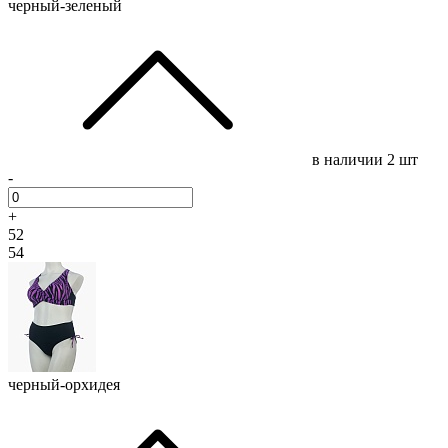
черный-зеленый
в наличии
2 шт
-
+
52
54
черный-орхидея