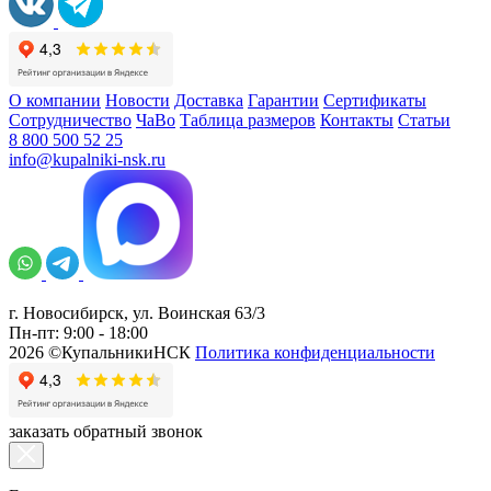
О компании
Новости
Доставка
Гарантии
Сертификаты
Сотрудничество
ЧаВо
Таблица размеров
Контакты
Статьи
8 800 500 52 25
info@kupalniki-nsk.ru
г. Новосибирск, ул. Воинская 63/3
Пн-пт: 9:00 - 18:00
2026 ©КупальникиНСК
Политика конфиденциальности
заказать обратный звонок