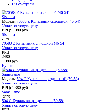
Вы смотрели
Sisianna
Модель:
70583 Z Купальник сплошной (46-54)
Узнать оптовую цену
РРЦ:
1 980 руб.
Sisianna
-12%
70583 Z Купальник сплошной (46-54)
Узнать оптовую цену
РРЦ:
2480
1 980 руб.
Купить
SameGame
Модель:
504 C Купальник раздельный (50-58)
Узнать оптовую цену
РРЦ:
1 380 руб.
SameGame
-57%
504 C Купальник раздельный (50-58)
Узнать оптовую цену
РРЦ: