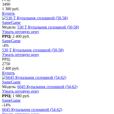
3490
1 380 руб.
Купить
SameGame
Модель:
530 T Купальник сплошной (50-58)
Узнать оптовую цену
РРЦ:
2 400 руб.
SameGame
-4%
530 T Купальник сплошной (50-58)
Узнать оптовую цену
РРЦ:
2750
2 400 руб.
Купить
SameGame
Модель:
6045 Купальник сплошной (54-62)
Узнать оптовую цену
РРЦ:
1 980 руб.
SameGame
-14%
6045 Купальник сплошной (54-62)