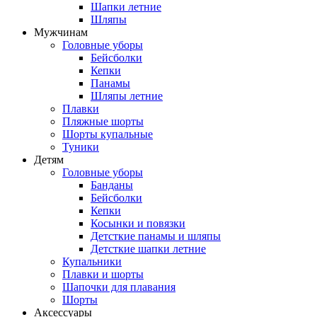
Шапки летние
Шляпы
Мужчинам
Головные уборы
Бейсболки
Кепки
Панамы
Шляпы летние
Плавки
Пляжные шорты
Шорты купальные
Туники
Детям
Головные уборы
Банданы
Бейсболки
Кепки
Косынки и повязки
Детсткие панамы и шляпы
Детсткие шапки летние
Купальники
Плавки и шорты
Шапочки для плавания
Шорты
Аксессуары