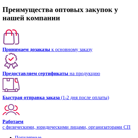
Преимущества оптовых закупок у
нашей компании
Принимаем дозаказы
к основному заказу
Предоставляем сертификаты
на продукцию
Быстрая отправка заказа
(1-2 дня после оплаты)
Работаем
с физическими, юридическими лицами, организаторами СП
Популярные