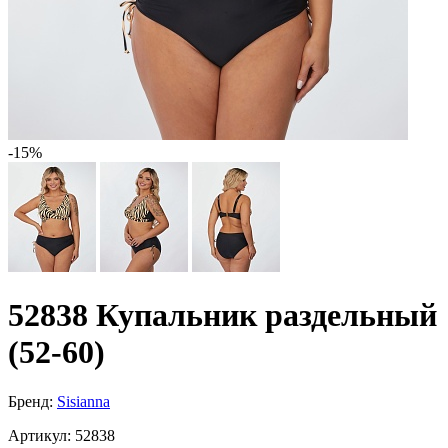
-15%
52838 Купальник раздельный
(52-60)
Бренд:
Sisianna
Артикул:
52838