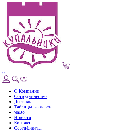
0
О Компании
Сотрудничество
Доставка
Таблицы размеров
ЧаВо
Новости
Контакты
Сертификаты