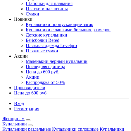
Шапочки для плавания
Платки и палантины
Сумки
Новинки
Купальники пропускающие загар
Купальники с чашками больших размеров
Детские купальники
Бейсболки Rered
Пляжная одежда Levelpro
Пляжные сумки
Акции
Маленький черный купальник
Последняя единица
Цена до 600 руб.
Акции
Распродажа от 50%
Производители
Цена до 600 руб
Вход
Регистрация
Женщинам
Купальники
Купальники раздельные
Купальники сплошные
Купальники