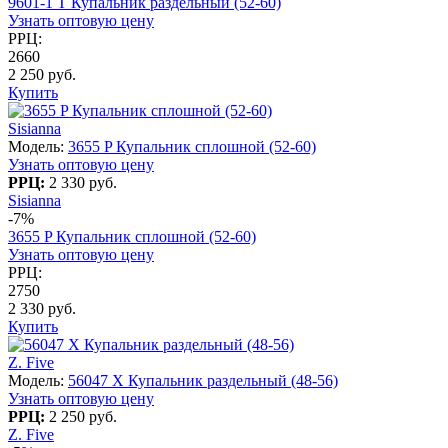
9601-1 T Купальник раздельный (52-60)
Узнать оптовую цену
РРЦ:
2660
2 250 руб.
Купить
Sisianna
Модель:
3655 P Купальник сплошной (52-60)
Узнать оптовую цену
РРЦ:
2 330 руб.
Sisianna
-7%
3655 P Купальник сплошной (52-60)
Узнать оптовую цену
РРЦ:
2750
2 330 руб.
Купить
Z. Five
Модель:
56047 X Купальник раздельный (48-56)
Узнать оптовую цену
РРЦ:
2 250 руб.
Z. Five