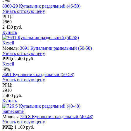
-7%
8060-29 Купальник раздельный (46-50)
Узнать оптовую цену
РРЦ:
2860
2 430 руб.
Купить
Kesell
Модель:
3691 Купальник раздельный (50-58)
Узнать оптовую цену
РРЦ:
2 400 руб.
Kesell
-9%
3691 Купальник раздельный (50-58)
Узнать оптовую цену
РРЦ:
2910
2 400 руб.
Купить
SameGame
Модель:
726 S Купальник раздельный (40-48)
Узнать оптовую цену
РРЦ:
1 180 руб.