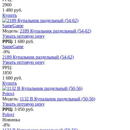
2900
1 480 руб.
Купить
SameGame
Модель:
2189 Купальник раздельный (54-62)
Узнать оптовую цену
РРЦ:
1 680 руб.
SameGame
-9%
2189 Купальник раздельный (54-62)
Узнать оптовую цену
РРЦ:
1850
1 680 руб.
Купить
Polovi
Модель:
1132 B Купальник раздельный (50-56)
Узнать оптовую цену
РРЦ:
3 050 руб.
Polovi
Новинка
-8%