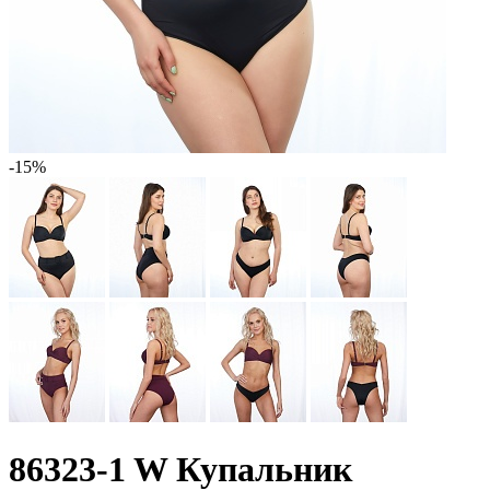
-15%
86323-1 W Купальник