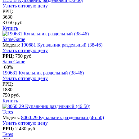
1132 B Купальник раздельный (50-56)
Узнать оптовую цену
РРЦ:
3630
3 050 руб.
Купить
SameGame
Модель:
190681 Купальник раздельный (38-46)
Узнать оптовую цену
РРЦ:
750 руб.
SameGame
-60%
190681 Купальник раздельный (38-46)
Узнать оптовую цену
РРЦ:
1880
750 руб.
Купить
Teres
Модель:
8060-29 Купальник раздельный (46-50)
Узнать оптовую цену
РРЦ:
2 430 руб.
Teres