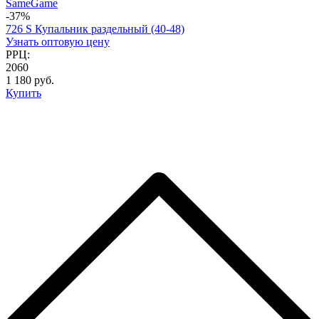
SameGame
-37%
726 S Купальник раздельный (40-48)
Узнать оптовую цену
РРЦ:
2060
1 180 руб.
Купить