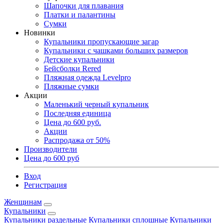
Шапочки для плавания
Платки и палантины
Сумки
Новинки
Купальники пропускающие загар
Купальники с чашками больших размеров
Детские купальники
Бейсболки Rered
Пляжная одежда Levelpro
Пляжные сумки
Акции
Маленький черный купальник
Последняя единица
Цена до 600 руб.
Акции
Распродажа от 50%
Производители
Цена до 600 руб
Вход
Регистрация
Женщинам
Купальники
Купальники раздельные
Купальники сплошные
Купальники