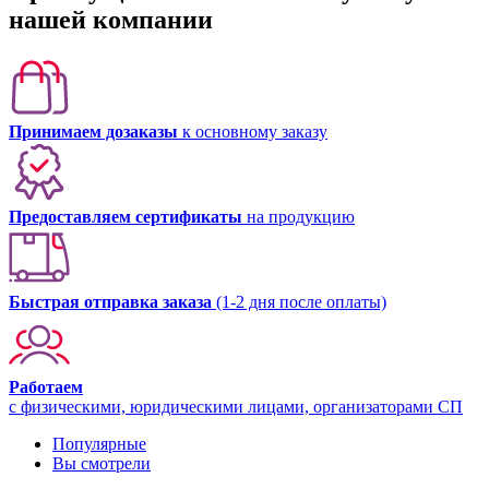
нашей компании
Принимаем дозаказы
к основному заказу
Предоставляем сертификаты
на продукцию
Быстрая отправка заказа
(1-2 дня после оплаты)
Работаем
с физическими, юридическими лицами, организаторами СП
Популярные
Вы смотрели