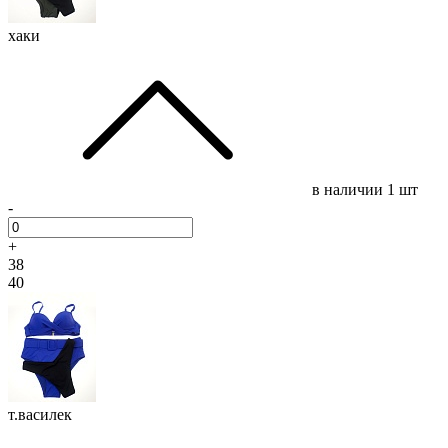
хаки
в наличии
1 шт
-
+
38
40
т.василек