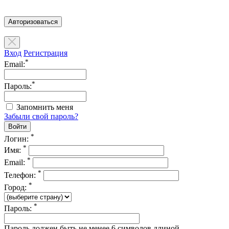
Авторизоваться
Вход
Регистрация
*
Email:
*
Пароль:
Запомнить меня
Забыли свой пароль?
*
Логин:
*
Имя:
*
Email:
*
Телефон:
*
Город:
*
Пароль:
Пароль должен быть не менее 6 символов длиной.