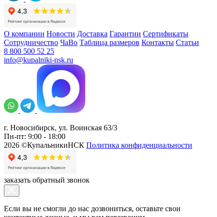
О компании
Новости
Доставка
Гарантии
Сертификаты
Сотрудничество
ЧаВо
Таблица размеров
Контакты
Статьи
8 800 500 52 25
info@kupalniki-nsk.ru
г. Новосибирск, ул. Воинская 63/3
Пн-пт: 9:00 - 18:00
2026 ©КупальникиНСК
Политика конфиденциальности
заказать обратный звонок
Если вы не смогли до нас дозвониться, оставьте свои