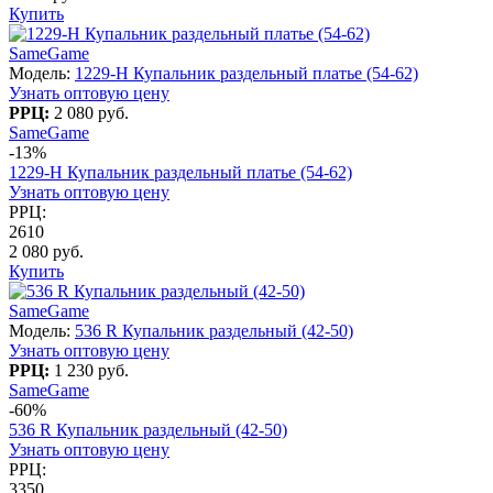
Купить
SameGame
Модель:
1229-H Купальник раздельный платье (54-62)
Узнать оптовую цену
РРЦ:
2 080 руб.
SameGame
-13%
1229-H Купальник раздельный платье (54-62)
Узнать оптовую цену
РРЦ:
2610
2 080 руб.
Купить
SameGame
Модель:
536 R Купальник раздельный (42-50)
Узнать оптовую цену
РРЦ:
1 230 руб.
SameGame
-60%
536 R Купальник раздельный (42-50)
Узнать оптовую цену
РРЦ:
3350