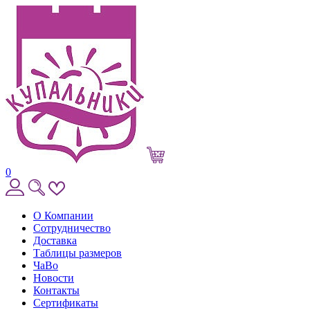
0
О Компании
Сотрудничество
Доставка
Таблицы размеров
ЧаВо
Новости
Контакты
Сертификаты