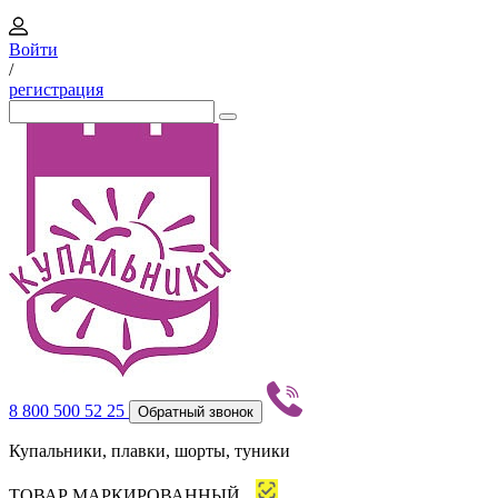
Войти
/
регистрация
8 800 500 52 25
Обратный звонок
Купальники, плавки, шорты, туники
ТОВАР МАРКИРОВАННЫЙ