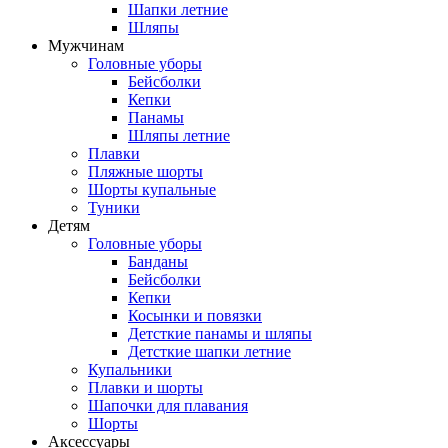
Шапки летние
Шляпы
Мужчинам
Головные уборы
Бейсболки
Кепки
Панамы
Шляпы летние
Плавки
Пляжные шорты
Шорты купальные
Туники
Детям
Головные уборы
Банданы
Бейсболки
Кепки
Косынки и повязки
Детсткие панамы и шляпы
Детсткие шапки летние
Купальники
Плавки и шорты
Шапочки для плавания
Шорты
Аксессуары