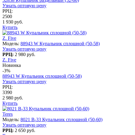
52838 Купальник раздельный (52-60)
Узнать оптовую цену
РРЦ:
2500
1 930 руб.
Купить
Z. Five
Модель:
88943 W Купальник сплошной (50-58)
Узнать оптовую цену
РРЦ:
2 980 руб.
Z. Five
Новинка
-3%
88943 W Купальник сплошной (50-58)
Узнать оптовую цену
РРЦ:
3390
2 980 руб.
Купить
Teres
Модель:
8021 B-33 Купальник сплошной (50-60)
Узнать оптовую цену
РРЦ:
2 650 руб.