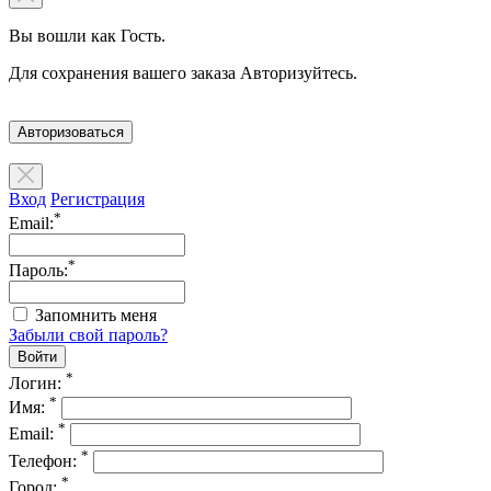
Вы вошли как Гость.
Для сохранения вашего заказа Авторизуйтесь.
Авторизоваться
Вход
Регистрация
*
Email:
*
Пароль:
Запомнить меня
Забыли свой пароль?
*
Логин:
*
Имя:
*
Email:
*
Телефон:
*
Город: