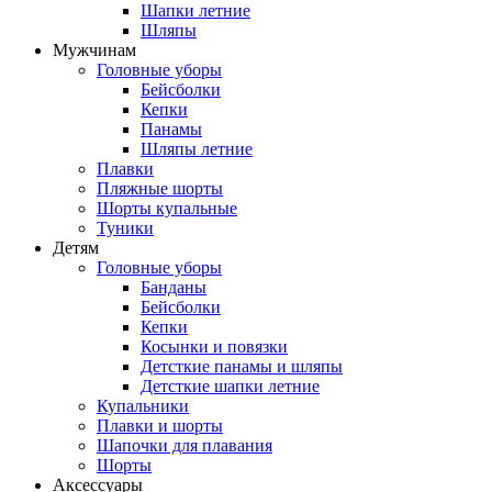
Шапки летние
Шляпы
Мужчинам
Головные уборы
Бейсболки
Кепки
Панамы
Шляпы летние
Плавки
Пляжные шорты
Шорты купальные
Туники
Детям
Головные уборы
Банданы
Бейсболки
Кепки
Косынки и повязки
Детсткие панамы и шляпы
Детсткие шапки летние
Купальники
Плавки и шорты
Шапочки для плавания
Шорты
Аксессуары