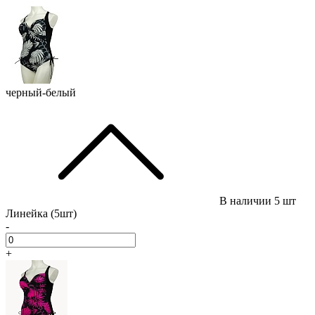
черный-белый
В наличии
5 шт
Линейка (5шт)
-
+