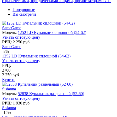
с физическими, юридическими лицами, организаторами СП
Популярные
Вы смотрели
SameGame
Модель:
1252 LD Купальник сплошной (54-62)
Узнать оптовую цену
РРЦ:
2 250 руб.
SameGame
-8%
1252 LD Купальник сплошной (54-62)
Узнать оптовую цену
РРЦ:
2700
2 250 руб.
Купить
Sisianna
Модель:
52838 Купальник раздельный (52-60)
Узнать оптовую цену
РРЦ:
1 930 руб.
Sisianna
-15%