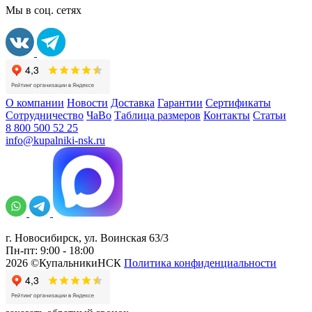
Мы в соц. сетях
О компании
Новости
Доставка
Гарантии
Сертификаты
Сотрудничество
ЧаВо
Таблица размеров
Контакты
Статьи
8 800 500 52 25
info@kupalniki-nsk.ru
г. Новосибирск, ул. Воинская 63/3
Пн-пт: 9:00 - 18:00
2026 ©КупальникиНСК
Политика конфиденциальности