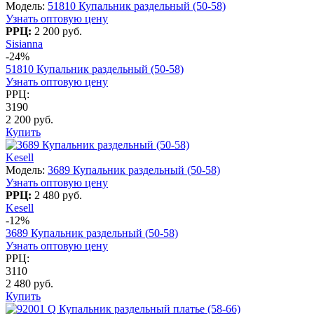
Модель:
51810 Купальник раздельный (50-58)
Узнать оптовую цену
РРЦ:
2 200 руб.
Sisianna
-24%
51810 Купальник раздельный (50-58)
Узнать оптовую цену
РРЦ:
3190
2 200 руб.
Купить
Kesell
Модель:
3689 Купальник раздельный (50-58)
Узнать оптовую цену
РРЦ:
2 480 руб.
Kesell
-12%
3689 Купальник раздельный (50-58)
Узнать оптовую цену
РРЦ:
3110
2 480 руб.
Купить