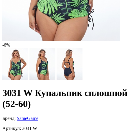
-6%
3031 W Купальник сплошной
(52-60)
Бренд:
SameGame
Артикул:
3031 W