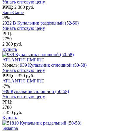
Узнать оптовую цену
РРЦ:
2 380 руб.
SameGame
-5%
2922 B Купальник раздельный (52-60)
Узнать оптовую цену
РРЦ:
2750
2 380 руб.
Купить
ATLANTIC EMPIRE
Модель:
939 Купальник сплошной (50-58)
Узнать оптовую цену
РРЦ:
2 350 руб.
ATLANTIC EMPIRE
-7%
939 Купальник сплошной (50-58)
Узнать оптовую цену
РРЦ:
2780
2 350 руб.
Купить
Sisianna