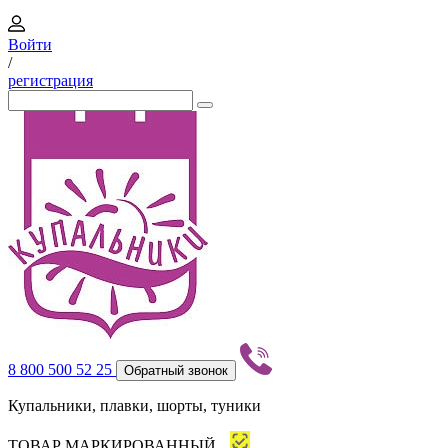
Войти
/
регистрация
8 800 500 52 25
Обратный звонок
Купальники, плавки, шорты, туники
ТОВАР МАРКИРОВАННЫЙ