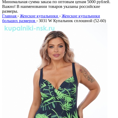
Минимальная сумма заказа по оптовым ценам 5000 рублей.
Важно! В наименовании товаров указаны российские
размеры.
Главная
›
Женские купальники
›
Женские купальники
больших размеров
›
3031 W Купальник сплошной (52-60)