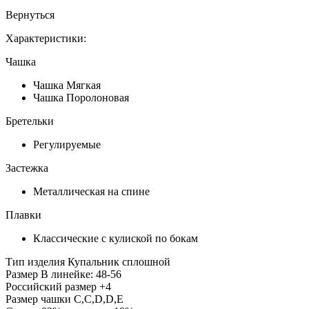
Вернуться
Характеристики:
Чашка
Чашка Мягкая
Чашка Поролоновая
Бретельки
Регулируемые
Застежка
Металлическая на спине
Плавки
Классические с кулиской по бокам
Тип изделия
Купальник сплошной
Размер
В линейке: 48-56
Российский размер
+4
Размер чашки
C,С,D,D,E