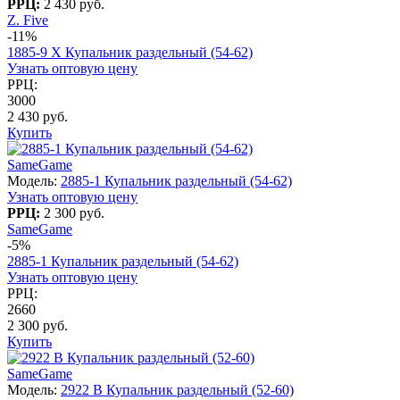
РРЦ:
2 430 руб.
Z. Five
-11%
1885-9 X Купальник раздельный (54-62)
Узнать оптовую цену
РРЦ:
3000
2 430 руб.
Купить
SameGame
Модель:
2885-1 Купальник раздельный (54-62)
Узнать оптовую цену
РРЦ:
2 300 руб.
SameGame
-5%
2885-1 Купальник раздельный (54-62)
Узнать оптовую цену
РРЦ:
2660
2 300 руб.
Купить
SameGame
Модель:
2922 B Купальник раздельный (52-60)