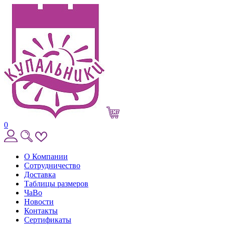
0
О Компании
Сотрудничество
Доставка
Таблицы размеров
ЧаВо
Новости
Контакты
Сертификаты