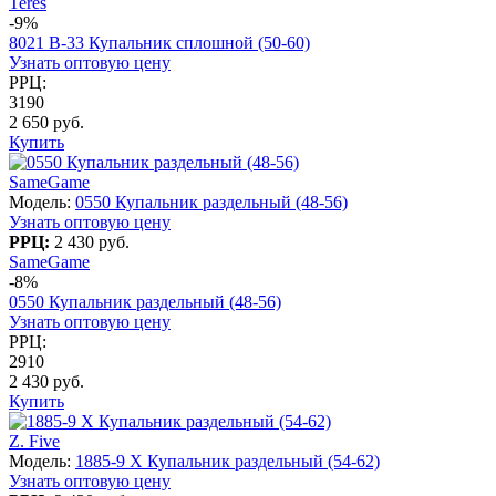
Teres
-9%
8021 B-33 Купальник сплошной (50-60)
Узнать оптовую цену
РРЦ:
3190
2 650 руб.
Купить
SameGame
Модель:
0550 Купальник раздельный (48-56)
Узнать оптовую цену
РРЦ:
2 430 руб.
SameGame
-8%
0550 Купальник раздельный (48-56)
Узнать оптовую цену
РРЦ:
2910
2 430 руб.
Купить
Z. Five
Модель:
1885-9 X Купальник раздельный (54-62)
Узнать оптовую цену