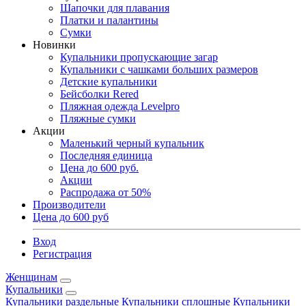
Шапочки для плавания
Платки и палантины
Сумки
Новинки
Купальники пропускающие загар
Купальники с чашками больших размеров
Детские купальники
Бейсболки Rered
Пляжная одежда Levelpro
Пляжные сумки
Акции
Маленький черный купальник
Последняя единица
Цена до 600 руб.
Акции
Распродажа от 50%
Производители
Цена до 600 руб
Вход
Регистрация
Женщинам
Купальники
Купальники раздельные
Купальники сплошные
Купальники