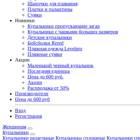
Шапочки для плавания
Платки и палантины
Сумки
Новинки
Купальники пропускающие загар
Купальники с чашками больших размеров
Детские купальники
Бейсболки Rered
Пляжная одежда Levelpro
Пляжные сумки
Акции
Маленький черный купальник
Последняя единица
Цена до 600 руб.
Акции
Распродажа от 50%
Производители
Цена до 600 руб
Вход
Регистрация
Женщинам
Купальники
Купальники раздельные
Купальники сплошные
Купальники сп