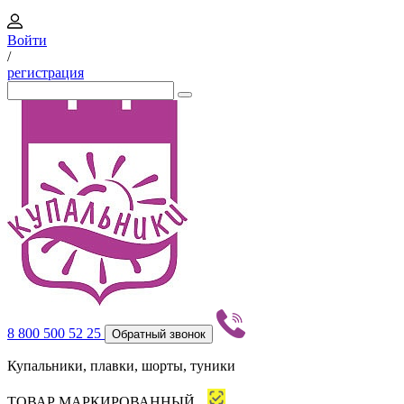
Войти
/
регистрация
8 800 500 52 25
Обратный звонок
Купальники, плавки, шорты, туники
ТОВАР МАРКИРОВАННЫЙ