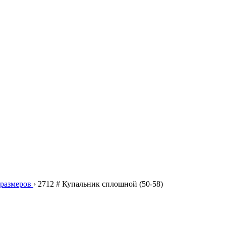
размеров
›
2712 # Купальник сплошной (50-58)