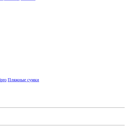
lpro
Пляжные сумки