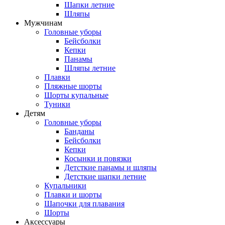
Шапки летние
Шляпы
Мужчинам
Головные уборы
Бейсболки
Кепки
Панамы
Шляпы летние
Плавки
Пляжные шорты
Шорты купальные
Туники
Детям
Головные уборы
Банданы
Бейсболки
Кепки
Косынки и повязки
Детсткие панамы и шляпы
Детсткие шапки летние
Купальники
Плавки и шорты
Шапочки для плавания
Шорты
Аксессуары