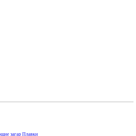
щие загар
Плавки