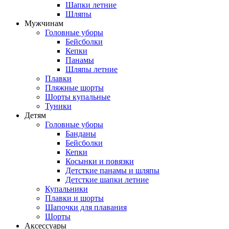
Шапки летние
Шляпы
Мужчинам
Головные уборы
Бейсболки
Кепки
Панамы
Шляпы летние
Плавки
Пляжные шорты
Шорты купальные
Туники
Детям
Головные уборы
Банданы
Бейсболки
Кепки
Косынки и повязки
Детсткие панамы и шляпы
Детсткие шапки летние
Купальники
Плавки и шорты
Шапочки для плавания
Шорты
Аксессуары