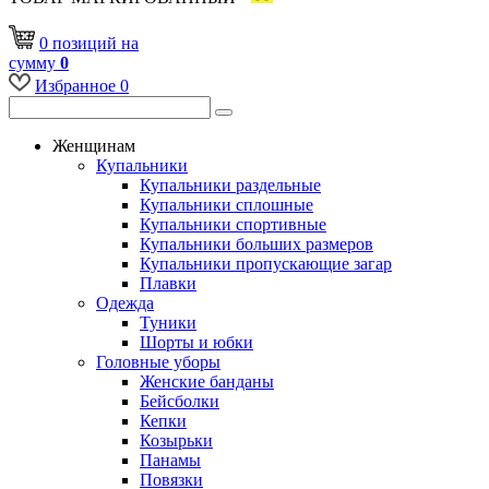
0
позиций
на
сумму
0
Избранное
0
Женщинам
Купальники
Купальники раздельные
Купальники сплошные
Купальники спортивные
Купальники больших размеров
Купальники пропускающие загар
Плавки
Одежда
Туники
Шорты и юбки
Головные уборы
Женские банданы
Бейсболки
Кепки
Козырьки
Панамы
Повязки