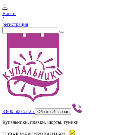
Войти
/
регистрация
8 800 500 52 25
Обратный звонок
Купальники, плавки, шорты, туники
ТОВАР МАРКИРОВАННЫЙ