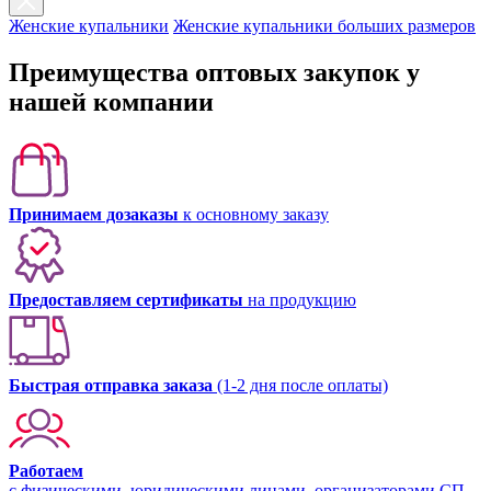
Женские купальники
Женские купальники больших размеров
Преимущества оптовых закупок у
нашей компании
Принимаем дозаказы
к основному заказу
Предоставляем сертификаты
на продукцию
Быстрая отправка заказа
(1-2 дня после оплаты)
Работаем
с физическими, юридическими лицами, организаторами СП