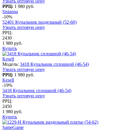
Узнать оптовую цену
РРЦ:
1 980 руб.
Sisianna
-10%
52401 Купальник раздельный (52-60)
Узнать оптовую цену
РРЦ:
2430
1 980 руб.
Купить
Kesell
Модель:
3418 Купальник сплошной (46-54)
Узнать оптовую цену
РРЦ:
1 980 руб.
Kesell
-19%
3418 Купальник сплошной (46-54)
Узнать оптовую цену
РРЦ:
2450
1 980 руб.
Купить
SameGame