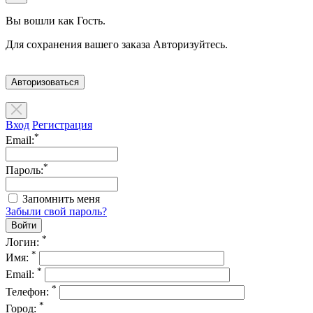
Вы вошли как Гость.
Для сохранения вашего заказа Авторизуйтесь.
Авторизоваться
Вход
Регистрация
*
Email:
*
Пароль:
Запомнить меня
Забыли свой пароль?
*
Логин:
*
Имя:
*
Email:
*
Телефон:
*
Город: