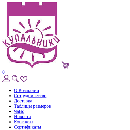
0
О Компании
Сотрудничество
Доставка
Таблицы размеров
ЧаВо
Новости
Контакты
Сертификаты