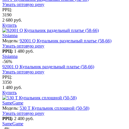
Узнать оптовую цену
РРЦ:
3190
2 680 руб.
Купить
Sisianna
Модель:
92001 Q Купальник раздельный платье (58-66)
Узнать оптовую цену
РРЦ:
1 480 руб.
Sisianna
-56%
92001 Q Купальник раздельный платье (58-66)
Узнать оптовую цену
РРЦ:
3350
1 480 руб.
Купить
SameGame
Модель:
530 T Купальник сплошной (50-58)
Узнать оптовую цену
РРЦ:
2 400 руб.
SameGame
-4%