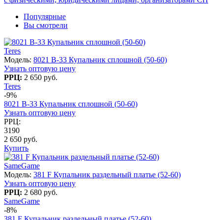
Популярные
Вы смотрели
Teres
Модель:
8021 B-33 Купальник сплошной (50-60)
Узнать оптовую цену
РРЦ:
2 650 руб.
Teres
-9%
8021 B-33 Купальник сплошной (50-60)
Узнать оптовую цену
РРЦ:
3190
2 650 руб.
Купить
SameGame
Модель:
381 F Купальник раздельный платье (52-60)
Узнать оптовую цену
РРЦ:
2 680 руб.
SameGame
-8%
381 F Купальник раздельный платье (52-60)