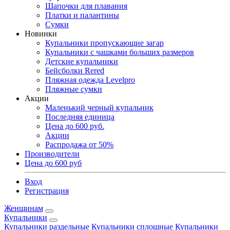
Шапочки для плавания
Платки и палантины
Сумки
Новинки
Купальники пропускающие загар
Купальники с чашками больших размеров
Детские купальники
Бейсболки Rered
Пляжная одежда Levelpro
Пляжные сумки
Акции
Маленький черный купальник
Последняя единица
Цена до 600 руб.
Акции
Распродажа от 50%
Производители
Цена до 600 руб
Вход
Регистрация
Женщинам
Купальники
Купальники раздельные
Купальники сплошные
Купальники