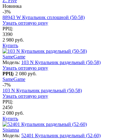
Z. Five
Новинка
-3%
88943 W Купальник сплошной (50-58)
Узнать оптовую цену
РРЦ:
3390
2 980 руб.
Купить
SameGame
Модель:
103 N Купальник раздельный (50-58)
Узнать оптовую цену
РРЦ:
2 080 руб.
SameGame
-7%
103 N Купальник раздельный (50-58)
Узнать оптовую цену
РРЦ:
2450
2 080 руб.
Купить
Sisianna
Модель:
52401 Купальник раздельный (52-60)