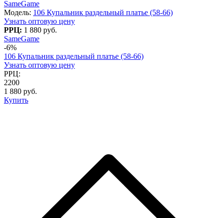
SameGame
Модель:
106 Купальник раздельный платье (58-66)
Узнать оптовую цену
РРЦ:
1 880 руб.
SameGame
-6%
106 Купальник раздельный платье (58-66)
Узнать оптовую цену
РРЦ:
2200
1 880 руб.
Купить