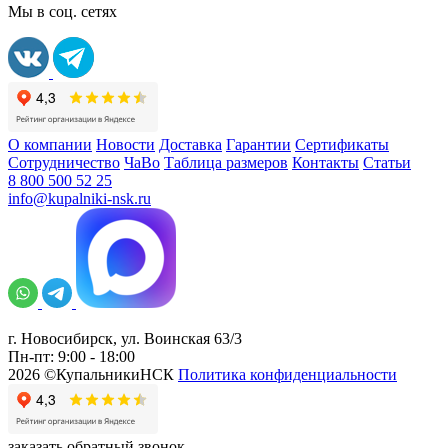
Мы в соц. сетях
О компании
Новости
Доставка
Гарантии
Сертификаты
Сотрудничество
ЧаВо
Таблица размеров
Контакты
Статьи
8 800 500 52 25
info@kupalniki-nsk.ru
г. Новосибирск, ул. Воинская 63/3
Пн-пт: 9:00 - 18:00
2026 ©КупальникиНСК
Политика конфиденциальности
заказать обратный звонок