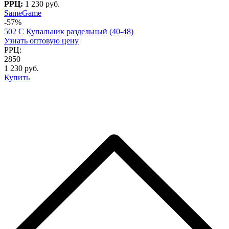
РРЦ:
1 230 руб.
SameGame
-57%
502 C Купальник раздельный (40-48)
Узнать оптовую цену
РРЦ:
2850
1 230 руб.
Купить