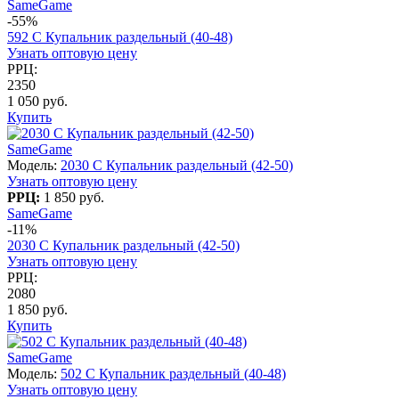
SameGame
-55%
592 C Купальник раздельный (40-48)
Узнать оптовую цену
РРЦ:
2350
1 050 руб.
Купить
SameGame
Модель:
2030 C Купальник раздельный (42-50)
Узнать оптовую цену
РРЦ:
1 850 руб.
SameGame
-11%
2030 C Купальник раздельный (42-50)
Узнать оптовую цену
РРЦ:
2080
1 850 руб.
Купить
SameGame
Модель:
502 C Купальник раздельный (40-48)
Узнать оптовую цену