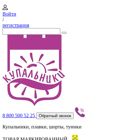
Войти
/
регистрация
8 800 500 52 25
Обратный звонок
Купальники, плавки, шорты, туники
ТОВАР МАРКИРОВАННЫЙ