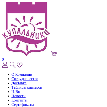
0
О Компании
Сотрудничество
Доставка
Таблицы размеров
ЧаВо
Новости
Контакты
Сертификаты