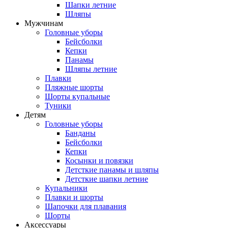
Шапки летние
Шляпы
Мужчинам
Головные уборы
Бейсболки
Кепки
Панамы
Шляпы летние
Плавки
Пляжные шорты
Шорты купальные
Туники
Детям
Головные уборы
Банданы
Бейсболки
Кепки
Косынки и повязки
Детсткие панамы и шляпы
Детсткие шапки летние
Купальники
Плавки и шорты
Шапочки для плавания
Шорты
Аксессуары