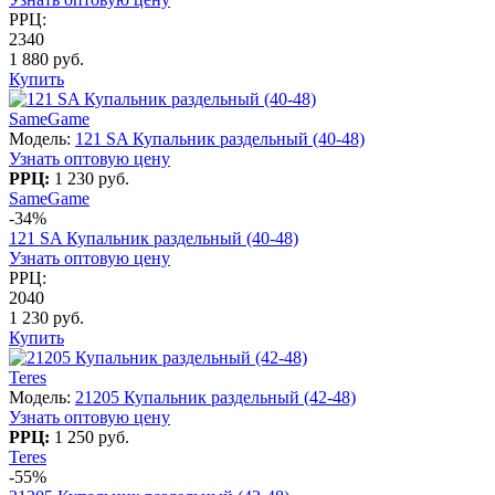
РРЦ:
2340
1 880 руб.
Купить
SameGame
Модель:
121 SA Купальник раздельный (40-48)
Узнать оптовую цену
РРЦ:
1 230 руб.
SameGame
-34%
121 SA Купальник раздельный (40-48)
Узнать оптовую цену
РРЦ:
2040
1 230 руб.
Купить
Teres
Модель:
21205 Купальник раздельный (42-48)
Узнать оптовую цену
РРЦ:
1 250 руб.
Teres
-55%