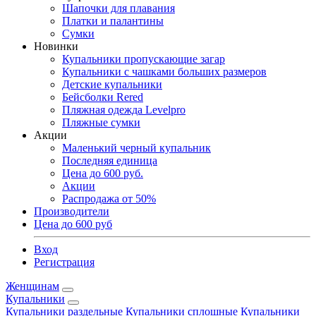
Шапочки для плавания
Платки и палантины
Сумки
Новинки
Купальники пропускающие загар
Купальники с чашками больших размеров
Детские купальники
Бейсболки Rered
Пляжная одежда Levelpro
Пляжные сумки
Акции
Маленький черный купальник
Последняя единица
Цена до 600 руб.
Акции
Распродажа от 50%
Производители
Цена до 600 руб
Вход
Регистрация
Женщинам
Купальники
Купальники раздельные
Купальники сплошные
Купальники