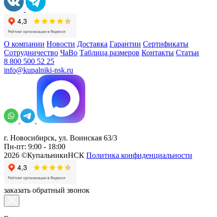
О компании
Новости
Доставка
Гарантии
Сертификаты
Сотрудничество
ЧаВо
Таблица размеров
Контакты
Статьи
8 800 500 52 25
info@kupalniki-nsk.ru
г. Новосибирск, ул. Воинская 63/3
Пн-пт: 9:00 - 18:00
2026 ©КупальникиНСК
Политика конфиденциальности
заказать обратный звонок