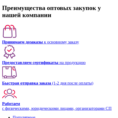
Преимущества оптовых закупок у
нашей компании
Принимаем дозаказы
к основному заказу
Предоставляем сертификаты
на продукцию
Быстрая отправка заказа
(1-2 дня после оплаты)
Работаем
с физическими, юридическими лицами, организаторами СП
Популярные