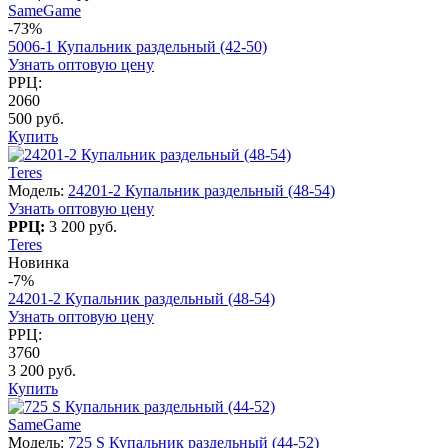
SameGame
-73%
5006-1 Купальник раздельный (42-50)
Узнать оптовую цену
РРЦ:
2060
500 руб.
Купить
Teres
Модель:
24201-2 Купальник раздельный (48-54)
Узнать оптовую цену
РРЦ:
3 200 руб.
Teres
Новинка
-7%
24201-2 Купальник раздельный (48-54)
Узнать оптовую цену
РРЦ:
3760
3 200 руб.
Купить
SameGame
Модель:
725 S Купальник раздельный (44-52)