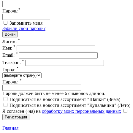
*
Пароль:
Запомнить меня
Забыли свой пароль?
*
Логин:
*
Имя:
*
Email:
*
Телефон:
*
Город:
*
Пароль:
Пароль должен быть не менее 6 символов длиной.
Подписаться на новости ассортимент "Шапки" (Зима)
Подписаться на новости ассортимент "Купальники" (Лето)
Я согласен (-на) на
обработку моих персональных данных
Главная