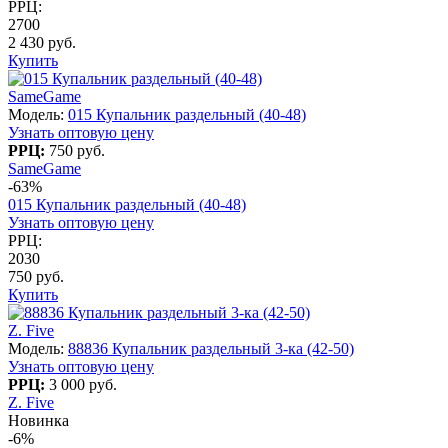
РРЦ:
2700
2 430 руб.
Купить
SameGame
Модель:
015 Купальник раздельный (40-48)
Узнать оптовую цену
РРЦ:
750 руб.
SameGame
-63%
015 Купальник раздельный (40-48)
Узнать оптовую цену
РРЦ:
2030
750 руб.
Купить
Z. Five
Модель:
88836 Купальник раздельный 3-ка (42-50)
Узнать оптовую цену
РРЦ:
3 000 руб.
Z. Five
Новинка
-6%