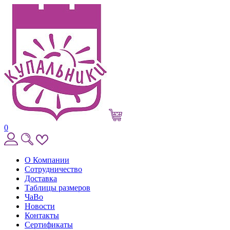
0
О Компании
Сотрудничество
Доставка
Таблицы размеров
ЧаВо
Новости
Контакты
Сертификаты