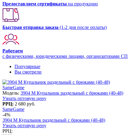
Предоставляем сертификаты
на продукцию
Быстрая отправка заказа
(1-2 дня после оплаты)
Работаем
с физическими, юридическими лицами, организаторами СП
Популярные
Вы смотрели
SameGame
Модель:
3904 M Купальник раздельный с брюками (40-48)
Узнать оптовую цену
РРЦ:
2 680 руб.
SameGame
-4%
3904 M Купальник раздельный с брюками (40-48)
Узнать оптовую цену
РРЦ: