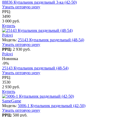
88836 Купальник раздельный 3-ка (42-50)
Узнать оптовую цену
РРЦ:
3490
3 000 руб.
Купить
Polovi
Модель:
25143 Купальник раздельный (48-54)
Узнать оптовую цену
РРЦ:
2 930 руб.
Polovi
Новинка
-9%
25143 Купальник раздельный (48-54)
Узнать оптовую цену
РРЦ:
3530
2 930 руб.
Купить
SameGame
Модель:
5006-1 Купальник раздельный (42-50)
Узнать оптовую цену
РРЦ:
500 руб.