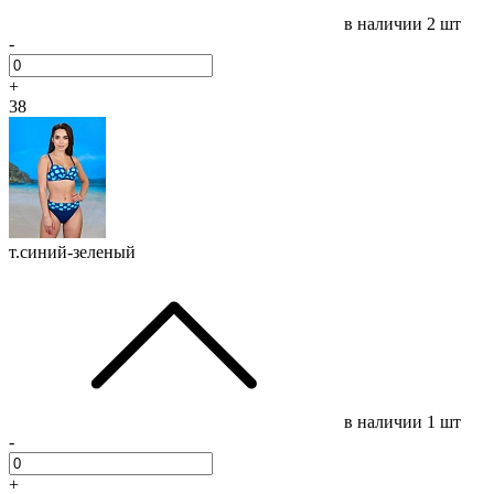
в наличии
2 шт
-
+
38
т.синий-зеленый
в наличии
1 шт
-
+