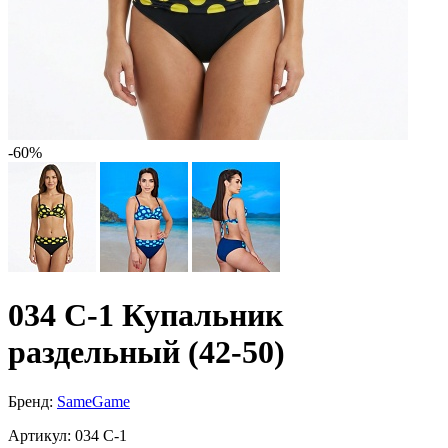
-60%
034 C-1 Купальник
раздельный (42-50)
Бренд:
SameGame
Артикул:
034 C-1