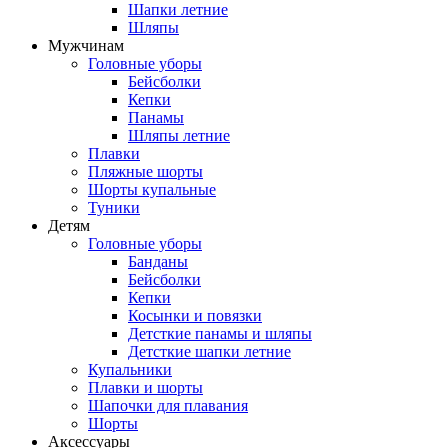
Шапки летние
Шляпы
Мужчинам
Головные уборы
Бейсболки
Кепки
Панамы
Шляпы летние
Плавки
Пляжные шорты
Шорты купальные
Туники
Детям
Головные уборы
Банданы
Бейсболки
Кепки
Косынки и повязки
Детсткие панамы и шляпы
Детсткие шапки летние
Купальники
Плавки и шорты
Шапочки для плавания
Шорты
Аксессуары