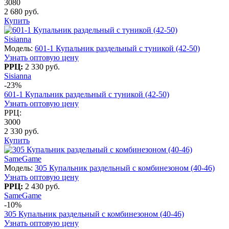
3080
2 680 руб.
Купить
Sisianna
Модель:
601-1 Купальник раздельный с туникой (42-50)
Узнать оптовую цену
РРЦ:
2 330 руб.
Sisianna
-23%
601-1 Купальник раздельный с туникой (42-50)
Узнать оптовую цену
РРЦ:
3000
2 330 руб.
Купить
SameGame
Модель:
305 Купальник раздельный с комбинезоном (40-46)
Узнать оптовую цену
РРЦ:
2 430 руб.
SameGame
-10%
305 Купальник раздельный с комбинезоном (40-46)
Узнать оптовую цену