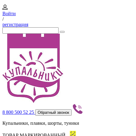
Войти
/
регистрация
8 800 500 52 25
Обратный звонок
Купальники, плавки, шорты, туники
ТОВАР МАРКИРОВАННЫЙ