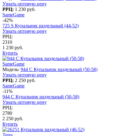
Узнать оптовую цену
РРЦ:
1 230 руб.
SameGame
-42%
725 S Купальник раздельный (44-52)
Узнать оптовую цену
РРЦ:
2310
1 230 руб.
Купить
SameGame
Модель:
944 C Купальник раздельный (50-58)
Узнать оптовую цену
РРЦ:
2 250 руб.
SameGame
-11%
944 C Купальник раздельный (50-58)
Узнать оптовую цену
РРЦ:
2780
2 250 руб.
Купить
Teres