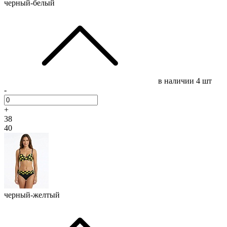
черный-белый
в наличии
4 шт
-
+
38
40
черный-желтый