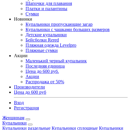
Шапочки для плавания
Платки и палантины
Сумки
Новинки
Купальники пропускающие загар
Купальники с чашками больших размеров
Детские купальники
Бейсболки Rered
Пляжная одежда Levelpro
Пляжные сумки
Акции
Маленький черный купальник
Последняя единица
Цена до 600 руб.
Акции
Распродажа от 50%
Производители
Цена до 600 руб
Вход
Регистрация
Женщинам
Купальники
Купальники раздельные
Купальники сплошные
Купальники