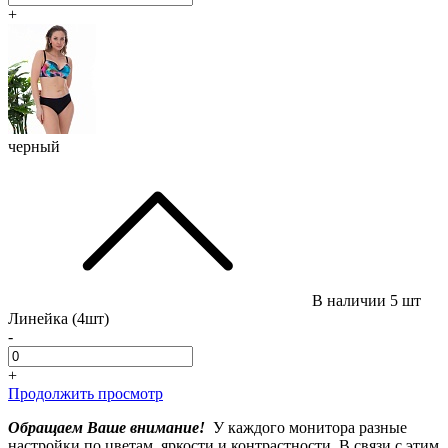
+
черный
В наличии
5 шт
Линейка (4шт)
-
+
Продолжить просмотр
Обращаем Ваше внимание!
У каждого монитора разные
настройки по цветам, яркости и контрастности. В связи с этим