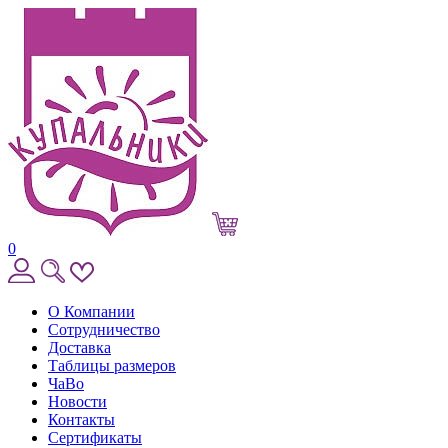
0
О Компании
Сотрудничество
Доставка
Таблицы размеров
ЧаВо
Новости
Контакты
Сертификаты