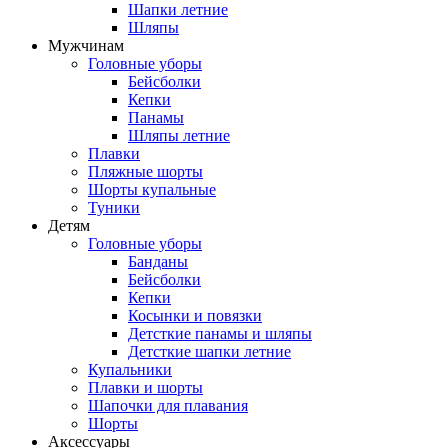
Шапки летние
Шляпы
Мужчинам
Головные уборы
Бейсболки
Кепки
Панамы
Шляпы летние
Плавки
Пляжные шорты
Шорты купальные
Туники
Детям
Головные уборы
Банданы
Бейсболки
Кепки
Косынки и повязки
Детсткие панамы и шляпы
Детсткие шапки летние
Купальники
Плавки и шорты
Шапочки для плавания
Шорты
Аксессуары