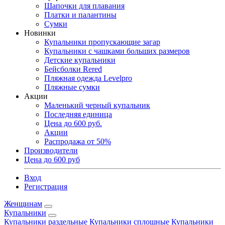
Шапочки для плавания
Платки и палантины
Сумки
Новинки
Купальники пропускающие загар
Купальники с чашками больших размеров
Детские купальники
Бейсболки Rered
Пляжная одежда Levelpro
Пляжные сумки
Акции
Маленький черный купальник
Последняя единица
Цена до 600 руб.
Акции
Распродажа от 50%
Производители
Цена до 600 руб
Вход
Регистрация
Женщинам
Купальники
Купальники раздельные
Купальники сплошные
Купальники