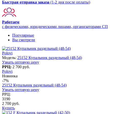
Быстрая отправка заказа
(1-2 дня после оплаты)
Работаем
с физическими, юридическими лицами, организаторами СП
Популярные
Вы смотрели
Polovi
Модель:
25152 Купальник раздельный (48-54)
Узнать оптовую цену
РРЦ:
2 700 руб.
Polovi
Новинка
-7%
25152 Купальник раздельный (48-54)
Узнать оптовую цену
РРЦ:
3190
2 700 руб.
Купить