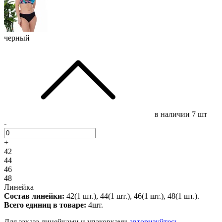
черный
в наличии
7 шт
-
+
42
44
46
48
Линейка
Состав линейки:
42(1 шт.), 44(1 шт.), 46(1 шт.), 48(1 шт.).
Всего единиц в товаре:
4шт.
Для заказа линейками и упаковками
авторизуйтесь