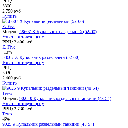
РРЦ:
3300
2 750 руб.
Купить
Z. Five
Модель:
58607 X Купальник раздельный (52-60)
Узнать оптовую цену
РРЦ:
2 400 руб.
Z. Five
-13%
58607 X Купальник раздельный (52-60)
Узнать оптовую цену
РРЦ:
3030
2 400 руб.
Купить
Teres
Модель:
9025-9 Купальник раздельный танкини (48-54)
Узнать оптовую цену
РРЦ:
2 730 руб.
Teres
-6%
9025-9 Купальник раздельный танкини (48-54)