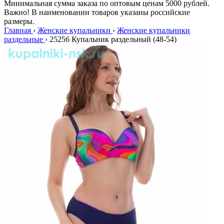
Минимальная сумма заказа по оптовым ценам 5000 рублей.
Важно! В наименовании товаров указаны российские
размеры.
Главная
›
Женские купальники
›
Женские купальники
раздельные
›
25256 Купальник раздельный (48-54)