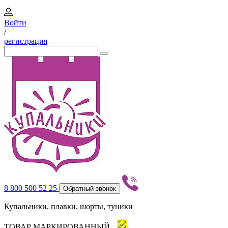
Войти
/
регистрация
8 800 500 52 25
Обратный звонок
Купальники, плавки, шорты, туники
ТОВАР МАРКИРОВАННЫЙ