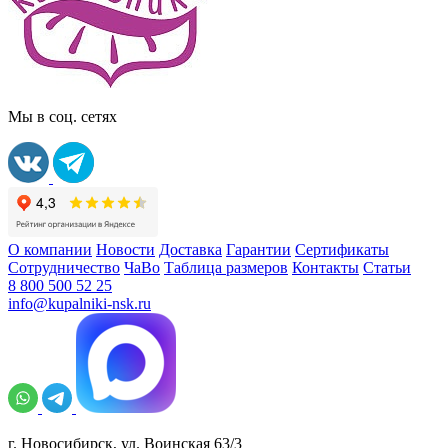
Мы в соц. сетях
О компании
Новости
Доставка
Гарантии
Сертификаты
Сотрудничество
ЧаВо
Таблица размеров
Контакты
Статьи
8 800 500 52 25
info@kupalniki-nsk.ru
г. Новосибирск, ул. Воинская 63/3