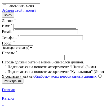
Запомнить меня
Забыли свой пароль?
*
Логин:
*
Имя:
*
Email:
*
Телефон:
*
Город:
*
Пароль:
Пароль должен быть не менее 6 символов длиной.
Подписаться на новости ассортимент "Шапки" (Зима)
Подписаться на новости ассортимент "Купальники" (Лето)
Я согласен (-на) на
обработку моих персональных данных
Главная
Каталог