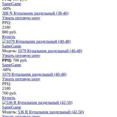
SameGame
-60%
308 N Купальник раздельный (38-46)
Узнать оптовую цену
РРЦ:
2180
880 руб.
Купить
SameGame
Модель:
1079 Купальник раздельный (40-48)
Узнать оптовую цену
РРЦ:
700 руб.
SameGame
-68%
1079 Купальник раздельный (40-48)
Узнать оптовую цену
РРЦ:
2180
700 руб.
Купить
SameGame
Модель:
536 R Купальник раздельный (42-50)
Узнать оптовую цену