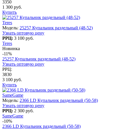
3350
1 300 руб.
Купить
Teres
Модель:
25257 Купальник раздельный (48-52)
Узнать оптовую цену
РРЦ:
3 100 руб.
Teres
Новинка
-11%
25257 Купальник раздельный (48-52)
Узнать оптовую цену
РРЦ:
3830
3 100 руб.
Купить
SameGame
Модель:
2366 LD Купальник раздельный (50-58)
Узнать оптовую цену
РРЦ:
2 300 руб.
SameGame
-10%
2366 LD Купальник раздельный (50-58)