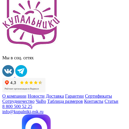
Мы в соц. сетях
О компании
Новости
Доставка
Гарантии
Сертификаты
Сотрудничество
ЧаВо
Таблица размеров
Контакты
Статьи
8 800 500 52 25
info@kupalniki-nsk.ru