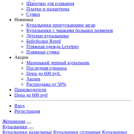
Шапочки для плавания
Платки и палантины
Сумки
Новинки
Купальники пропускающие загар
Купальники с чашками больших размеров
Детские купальники
Бейсболки Rered
Пляжная одежда Levelpro
Пляжные сумки
Акции
Маленький черный купальник
Последняя единица
Цена до 600 руб.
Акции
Распродажа от 50%
Производители
Цена до 600 руб
Вход
Регистрация
Женщинам
Купальники
Купальники раздельные
Купальники сплошные
Купальники