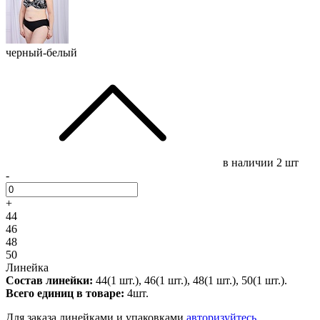
черный-белый
в наличии
2 шт
-
+
44
46
48
50
Линейка
Состав линейки:
44(1 шт.), 46(1 шт.), 48(1 шт.), 50(1 шт.).
Всего единиц в товаре:
4шт.
Для заказа линейками и упаковками
авторизуйтесь