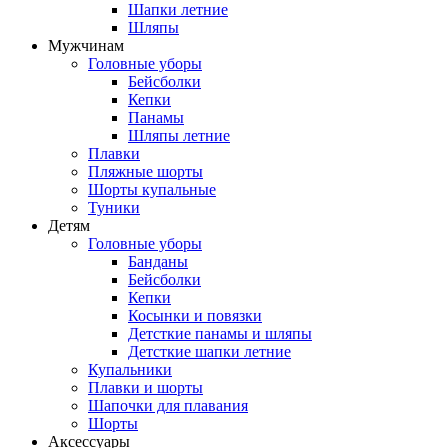
Шапки летние
Шляпы
Мужчинам
Головные уборы
Бейсболки
Кепки
Панамы
Шляпы летние
Плавки
Пляжные шорты
Шорты купальные
Туники
Детям
Головные уборы
Банданы
Бейсболки
Кепки
Косынки и повязки
Детсткие панамы и шляпы
Детсткие шапки летние
Купальники
Плавки и шорты
Шапочки для плавания
Шорты
Аксессуары