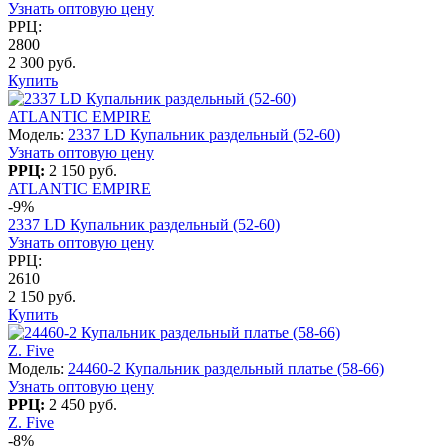
Узнать оптовую цену
РРЦ:
2800
2 300 руб.
Купить
ATLANTIC EMPIRE
Модель:
2337 LD Купальник раздельный (52-60)
Узнать оптовую цену
РРЦ:
2 150 руб.
ATLANTIC EMPIRE
-9%
2337 LD Купальник раздельный (52-60)
Узнать оптовую цену
РРЦ:
2610
2 150 руб.
Купить
Z. Five
Модель:
24460-2 Купальник раздельный платье (58-66)
Узнать оптовую цену
РРЦ:
2 450 руб.
Z. Five
-8%