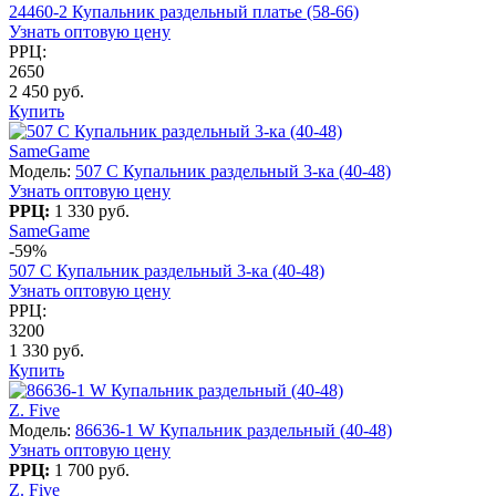
24460-2 Купальник раздельный платье (58-66)
Узнать оптовую цену
РРЦ:
2650
2 450 руб.
Купить
SameGame
Модель:
507 C Купальник раздельный 3-ка (40-48)
Узнать оптовую цену
РРЦ:
1 330 руб.
SameGame
-59%
507 C Купальник раздельный 3-ка (40-48)
Узнать оптовую цену
РРЦ:
3200
1 330 руб.
Купить
Z. Five
Модель:
86636-1 W Купальник раздельный (40-48)
Узнать оптовую цену
РРЦ:
1 700 руб.
Z. Five