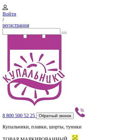
Войти
/
регистрация
8 800 500 52 25
Обратный звонок
Купальники, плавки, шорты, туники
ТОВАР МАРКИРОВАННЫЙ