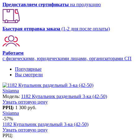
Предоставляем сертификаты
на продукцию
Быстрая отправка заказа
(1-2 дня после оплаты)
Работаем
с физическими, юридическими лицами, организаторами СП
Популярные
Вы смотрели
Sisianna
Модель:
1182 Купальник раздельный 3-ка (42-50)
Узнать оптовую цену
РРЦ:
1 300 руб.
Sisianna
-57%
1182 Купальник раздельный 3-ка (42-50)
Узнать оптовую цену
РРЦ: