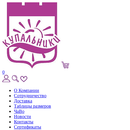
0
О Компании
Сотрудничество
Доставка
Таблицы размеров
ЧаВо
Новости
Контакты
Сертификаты