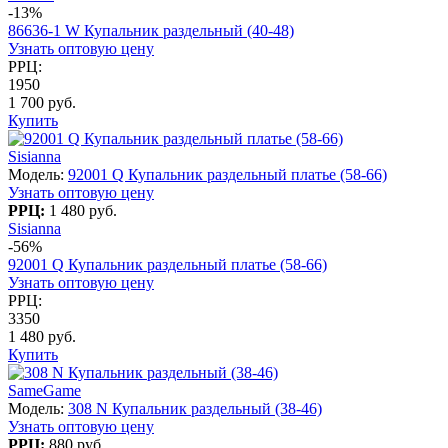
-13%
86636-1 W Купальник раздельный (40-48)
Узнать оптовую цену
РРЦ:
1950
1 700 руб.
Купить
Sisianna
Модель:
92001 Q Купальник раздельный платье (58-66)
Узнать оптовую цену
РРЦ:
1 480 руб.
Sisianna
-56%
92001 Q Купальник раздельный платье (58-66)
Узнать оптовую цену
РРЦ:
3350
1 480 руб.
Купить
SameGame
Модель:
308 N Купальник раздельный (38-46)
Узнать оптовую цену
РРЦ:
880 руб.