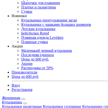
Шапочки для плавания
Платки и палантины
Сумки
Новинки
Купальники пропускающие загар
Купальники с чашками больших размеров
Детские купальники
Бейсболки Rered
Пляжная одежда Levelpro
Пляжные сумки
Акции
Маленький черный купальник
Последняя единица
Цена до 600 руб.
Акции
Распродажа от 50%
Производители
Цена до 600 руб
Вход
Регистрация
Женщинам
Купальники
Купальники раздельные
Купальники сплошные
Купальники сп