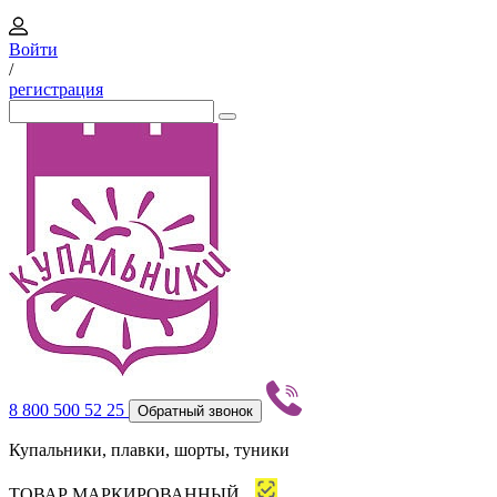
Войти
/
регистрация
8 800 500 52 25
Обратный звонок
Купальники, плавки, шорты, туники
ТОВАР МАРКИРОВАННЫЙ