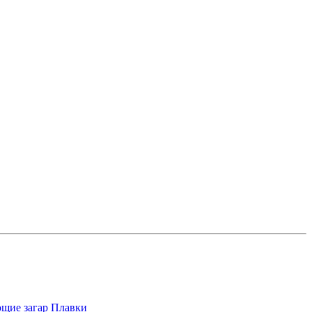
щие загар
Плавки