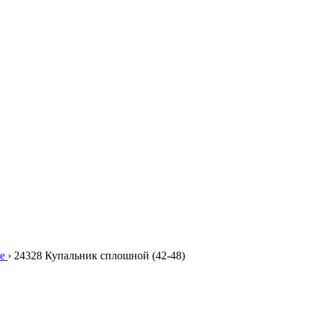
е
›
24328 Купальник сплошной (42-48)