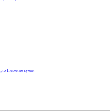
lpro
Пляжные сумки