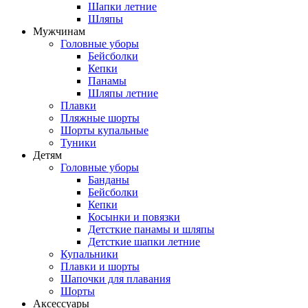
Шапки летние
Шляпы
Мужчинам
Головные уборы
Бейсболки
Кепки
Панамы
Шляпы летние
Плавки
Пляжные шорты
Шорты купальные
Туники
Детям
Головные уборы
Банданы
Бейсболки
Кепки
Косынки и повязки
Детсткие панамы и шляпы
Детсткие шапки летние
Купальники
Плавки и шорты
Шапочки для плавания
Шорты
Аксессуары