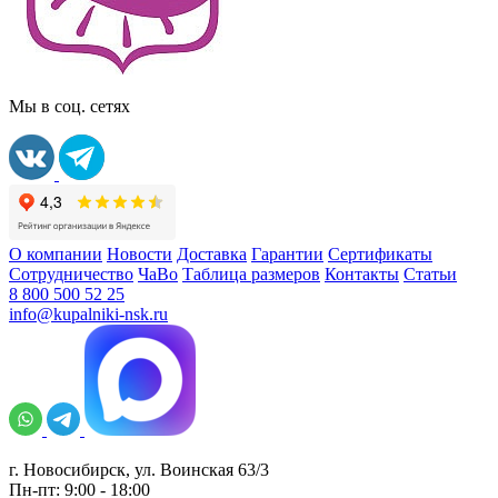
Мы в соц. сетях
О компании
Новости
Доставка
Гарантии
Сертификаты
Сотрудничество
ЧаВо
Таблица размеров
Контакты
Статьи
8 800 500 52 25
info@kupalniki-nsk.ru
г. Новосибирск, ул. Воинская 63/3
Пн-пт: 9:00 - 18:00