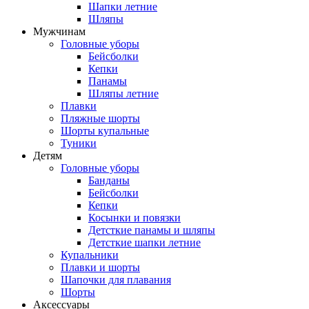
Шапки летние
Шляпы
Мужчинам
Головные уборы
Бейсболки
Кепки
Панамы
Шляпы летние
Плавки
Пляжные шорты
Шорты купальные
Туники
Детям
Головные уборы
Банданы
Бейсболки
Кепки
Косынки и повязки
Детсткие панамы и шляпы
Детсткие шапки летние
Купальники
Плавки и шорты
Шапочки для плавания
Шорты
Аксессуары