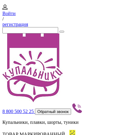
Войти
/
регистрация
8 800 500 52 25
Обратный звонок
Купальники, плавки, шорты, туники
ТОВАР МАРКИРОВАННЫЙ