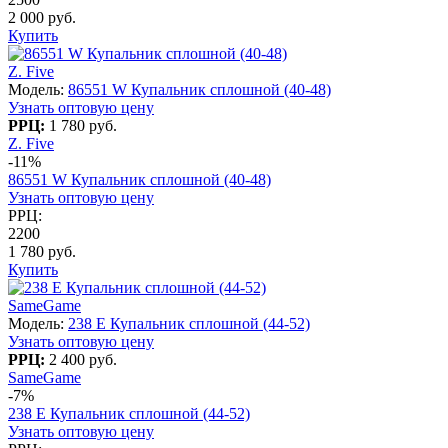
2 000 руб.
Купить
Z. Five
Модель:
86551 W Купальник сплошной (40-48)
Узнать оптовую цену
РРЦ:
1 780 руб.
Z. Five
-11%
86551 W Купальник сплошной (40-48)
Узнать оптовую цену
РРЦ:
2200
1 780 руб.
Купить
SameGame
Модель:
238 E Купальник сплошной (44-52)
Узнать оптовую цену
РРЦ:
2 400 руб.
SameGame
-7%
238 E Купальник сплошной (44-52)
Узнать оптовую цену