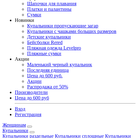
Шапочки для плавания
Платки и палантины
Сумки
Новинки
Купальники пропускающие загар
Купальники с чашками больших размеров
Детские купальники
Бейсболки Rered
Пляжная одежда Levelpro
Пляжные сумки
Акции
Маленький черный купальник
Последняя единица
Цена до 600 руб.
Акции
Распродажа от 50%
Производители
Цена до 600 руб
Вход
Регистрация
Женщинам
Купальники
Купальники раздельные
Купальники сплошные
Купальники