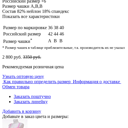
Российский размер
+6
Размер чашки
A,B,B
Состав
82% нейлон 18% спандекс
Показать все характеристики
Размер по маркировке
36
38
40
Российский размер
42
44
46
*
A
B
B
Размер чашки
* Размер чашек в таблице приблизительные, т.к. производитель их не указал
2 800 руб.
3350 руб.
Рекомендуемая розничная цена
Узнать оптовую цену
Как правильно определить размер
Информация о доставке
Обмен товара
Заказать поштучно
Заказать линейку
Добавить в корзину
Добавьте в заказ цвета и размеры: