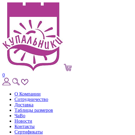
0
О Компании
Сотрудничество
Доставка
Таблицы размеров
ЧаВо
Новости
Контакты
Сертификаты