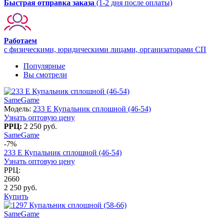
Быстрая отправка заказа
(1-2 дня после оплаты)
Работаем
с физическими, юридическими лицами, организаторами СП
Популярные
Вы смотрели
SameGame
Модель:
233 E Купальник сплошной (46-54)
Узнать оптовую цену
РРЦ:
2 250 руб.
SameGame
-7%
233 E Купальник сплошной (46-54)
Узнать оптовую цену
РРЦ:
2660
2 250 руб.
Купить
SameGame