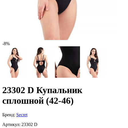
-8%
23302 D Купальник
сплошной (42-46)
Бренд:
Secret
Артикул:
23302 D