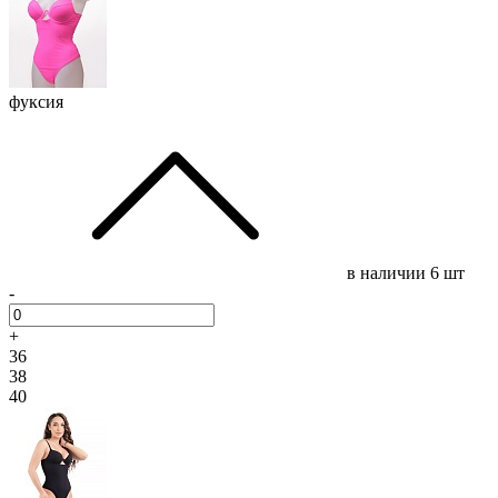
фуксия
в наличии
6 шт
-
+
36
38
40