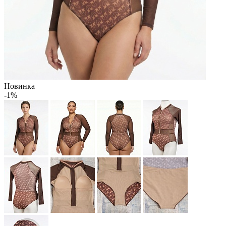
Новинка
-1%