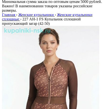
Минимальная сумма заказа по оптовым ценам 5000 рублей.
Важно! В наименовании товаров указаны российские
размеры.
Главная
›
Женские купальники
›
Женские купальники
сплошные
›
227 AH-1 FS Купальник сплошной
пропускающий загар (42-50)