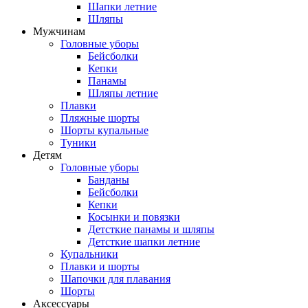
Шапки летние
Шляпы
Мужчинам
Головные уборы
Бейсболки
Кепки
Панамы
Шляпы летние
Плавки
Пляжные шорты
Шорты купальные
Туники
Детям
Головные уборы
Банданы
Бейсболки
Кепки
Косынки и повязки
Детсткие панамы и шляпы
Детсткие шапки летние
Купальники
Плавки и шорты
Шапочки для плавания
Шорты
Аксессуары