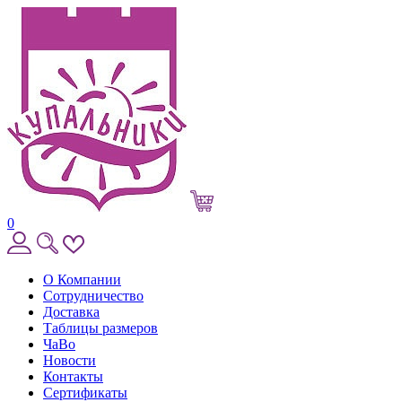
0
О Компании
Сотрудничество
Доставка
Таблицы размеров
ЧаВо
Новости
Контакты
Сертификаты