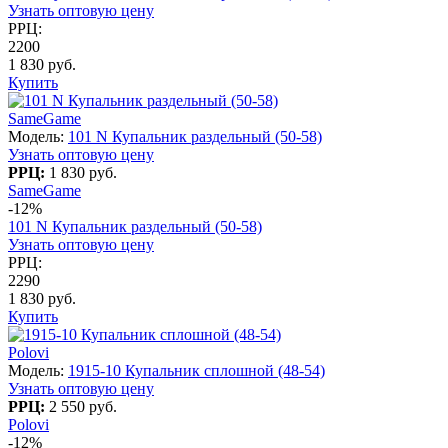
Узнать оптовую цену
РРЦ:
2200
1 830 руб.
Купить
SameGame
Модель:
101 N Купальник раздельный (50-58)
Узнать оптовую цену
РРЦ:
1 830 руб.
SameGame
-12%
101 N Купальник раздельный (50-58)
Узнать оптовую цену
РРЦ:
2290
1 830 руб.
Купить
Polovi
Модель:
1915-10 Купальник сплошной (48-54)
Узнать оптовую цену
РРЦ:
2 550 руб.
Polovi
-12%