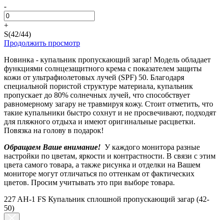
-
+
S(42/44)
Продолжить просмотр
Новинка - купальник пропускающий загар! Модель обладает
функциями солнцезащитного крема с показателем защиты
кожи от ультрафиолетовых лучей (SPF) 50. Благодаря
специальной пористой структуре материала, купальник
пропускает до 80% солнечных лучей, что способствует
равномерному загару не травмируя кожу. Стоит отметить, что
такие купальники быстро сохнут и не просвечивают, подходят
для пляжного отдыха и имеют оригинальные расцветки.
Повязка на голову в подарок!
Обращаем Ваше внимание!
У каждого монитора разные
настройки по цветам, яркости и контрастности. В связи с этим
цвета самого товара, а также рисунка и отделки на Вашем
мониторе могут отличаться по оттенкам от фактических
цветов. Просим учитывать это при выборе товара.
227 AH-1 FS Купальник сплошной пропускающий загар (42-
50)