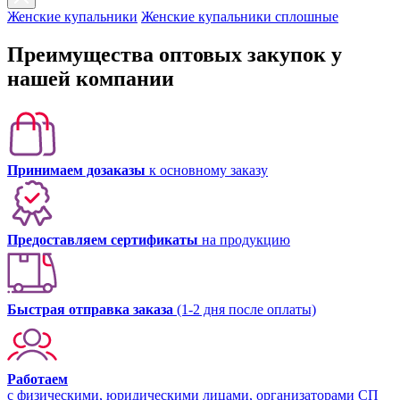
Женские купальники
Женские купальники сплошные
Преимущества оптовых закупок у
нашей компании
Принимаем дозаказы
к основному заказу
Предоставляем сертификаты
на продукцию
Быстрая отправка заказа
(1-2 дня после оплаты)
Работаем
с физическими, юридическими лицами, организаторами СП