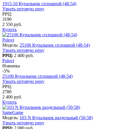
1915-10 Купальник сплошной (48-54)
Узнать оптовую цену
РРЦ:
3190
2 550 руб.
Купить
Polovi
Модель:
25106 Купальник сплошной (48-54)
Узнать оптовую цену
РРЦ:
2 400 руб.
Polovi
Новинка
-5%
25106 Купальник сплошной (48-54)
Узнать оптовую цену
РРЦ:
2780
2 400 руб.
Купить
SameGame
Модель:
103 N Купальник раздельный (50-58)
Узнать оптовую цену
РРЦ:
2 080 руб.