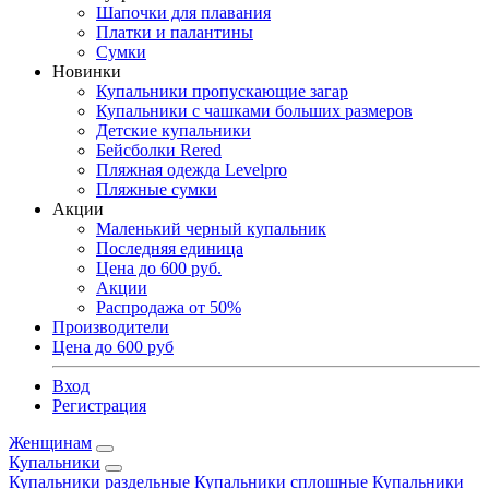
Шапочки для плавания
Платки и палантины
Сумки
Новинки
Купальники пропускающие загар
Купальники с чашками больших размеров
Детские купальники
Бейсболки Rered
Пляжная одежда Levelpro
Пляжные сумки
Акции
Маленький черный купальник
Последняя единица
Цена до 600 руб.
Акции
Распродажа от 50%
Производители
Цена до 600 руб
Вход
Регистрация
Женщинам
Купальники
Купальники раздельные
Купальники сплошные
Купальники