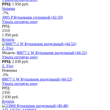
РРЦ:
1 950 руб.
Sisianna
-7%
3005 P Купальник сплошной (42-50)
Узнать оптовую цену
РРЦ:
2310
1 950 руб.
Купить
Z. Five
Модель:
88877-1 W Купальник раздельный (44-52)
Узнать оптовую цену
РРЦ:
2 030 руб.
Z. Five
Новинка
-5%
88877-1 W Купальник раздельный (44-52)
Узнать оптовую цену
РРЦ:
2350
2 030 руб.
Купить