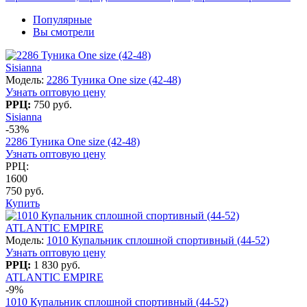
Популярные
Вы смотрели
Sisianna
Модель:
2286 Туника One size (42-48)
Узнать оптовую цену
РРЦ:
750 руб.
Sisianna
-53%
2286 Туника One size (42-48)
Узнать оптовую цену
РРЦ:
1600
750 руб.
Купить
ATLANTIC EMPIRE
Модель:
1010 Купальник сплошной спортивный (44-52)
Узнать оптовую цену
РРЦ:
1 830 руб.
ATLANTIC EMPIRE
-9%
1010 Купальник сплошной спортивный (44-52)