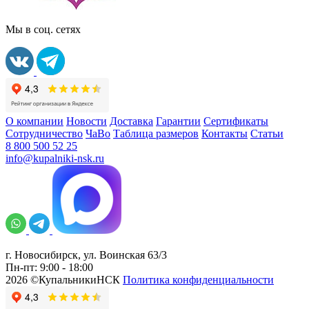
Мы в соц. сетях
О компании
Новости
Доставка
Гарантии
Сертификаты
Сотрудничество
ЧаВо
Таблица размеров
Контакты
Статьи
8 800 500 52 25
info@kupalniki-nsk.ru
г. Новосибирск, ул. Воинская 63/3
Пн-пт: 9:00 - 18:00
2026 ©КупальникиНСК
Политика конфиденциальности