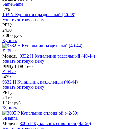
SameGame
-7%
103 N Купальник раздельный (50-58)
Узнать оптовую цену
РРЦ:
2450
2 080 руб.
Купить
Z. Five
Модель:
9332 H Купальник раздельный (40-44)
Узнать оптовую цену
РРЦ:
1 180 руб.
Z. Five
-47%
9332 H Купальник раздельный (40-44)
Узнать оптовую цену
РРЦ:
2450
1 180 руб.
Купить
Sisianna
Модель:
3005 P Купальник сплошной (42-50)
Узнать оптовую цену