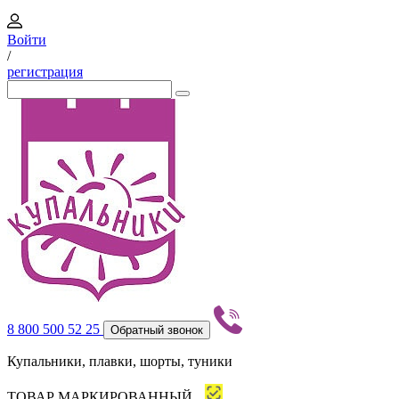
Войти
/
регистрация
8 800 500 52 25
Обратный звонок
Купальники, плавки, шорты, туники
ТОВАР МАРКИРОВАННЫЙ