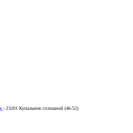
е
›
23201 Купальник сплошной (46-52)