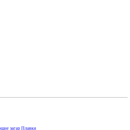
щие загар
Плавки