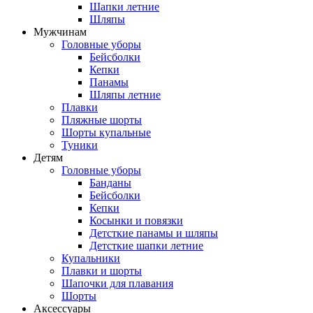
Шапки летние
Шляпы
Мужчинам
Головные уборы
Бейсболки
Кепки
Панамы
Шляпы летние
Плавки
Пляжные шорты
Шорты купальные
Туники
Детям
Головные уборы
Банданы
Бейсболки
Кепки
Косынки и повязки
Детсткие панамы и шляпы
Детсткие шапки летние
Купальники
Плавки и шорты
Шапочки для плавания
Шорты
Аксессуары