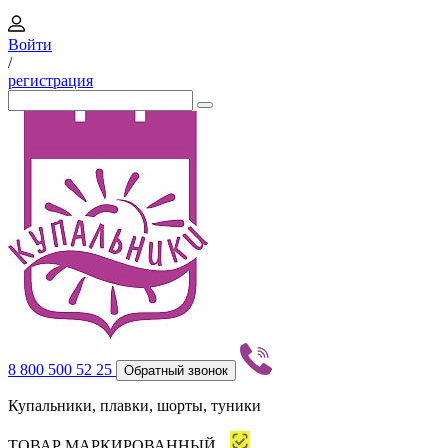
Войти
/
регистрация
8 800 500 52 25
Обратный звонок
Купальники, плавки, шорты, туники
ТОВАР МАРКИРОВАННЫЙ