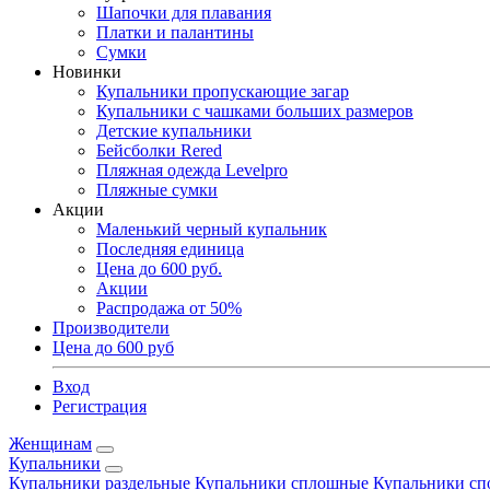
Шапочки для плавания
Платки и палантины
Сумки
Новинки
Купальники пропускающие загар
Купальники с чашками больших размеров
Детские купальники
Бейсболки Rered
Пляжная одежда Levelpro
Пляжные сумки
Акции
Маленький черный купальник
Последняя единица
Цена до 600 руб.
Акции
Распродажа от 50%
Производители
Цена до 600 руб
Вход
Регистрация
Женщинам
Купальники
Купальники раздельные
Купальники сплошные
Купальники сп