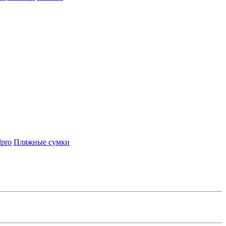
lpro
Пляжные сумки